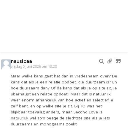
nausicaa
vrijdag 5 juni 2026 om 13:20
Maar welke kans gaat het dan in vredesnaam over? De
kans dat áls je een relatie opdoet, die duurzaam is? En
hoe duurzaam dan? Of de kans dat als je op site zit, je
überhaupt een relatie opdoet? Maar dat is natuurlijk
weer enorm afhankelijk van hoe actief en selectief je
zelf bent, en op welke site je zit. Bij TO was het
blijkbaar toevallig anders, maar Second Love is
natuurlijk wel zo’n beetje de slechtste site als je iets
duurzaams en monogaams zoekt.