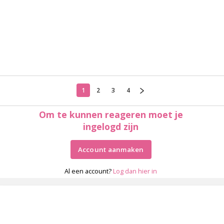
1
2
3
4
Om te kunnen reageren moet je
ingelogd zijn
Account aanmaken
Al een account?
Log dan hier in