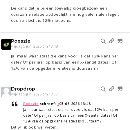
De kans dat je bij een toevallig kroegbezoek een
duurzame relatie opdoet lijkt me nog vele malen lager,
dus zo slecht is 12% niet eens.
Poeszie
vrijdag 5 juni 2026 om 13:48
Ja, maar waar staat die kans voor. Is dat 12% kans per
date? Of per jaar op basis van een X-aantal dates? Of
12% van de opgedane relaties is duurzaam?
Dropdrop
vrijdag 5 juni 2026 om 13:53
Poeszie
schreef:
↑
05-06-2026 13:48
Ja, maar waar staat die kans voor. Is dat 12% kans per
date? Of per jaar op basis van een X-aantal dates? Of
12% van de opgedane relaties is duurzaam?
Dit wil ik ook wel weten.