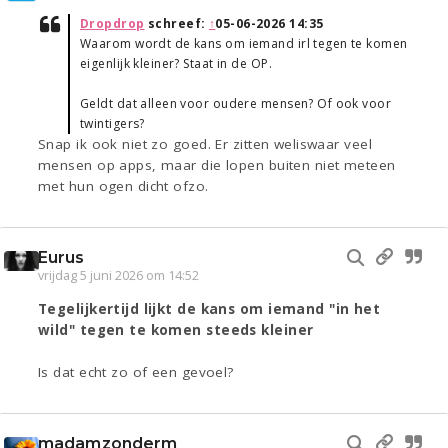
Dropdrop
schreef:
↑
05-06-2026 14:35
Waarom wordt de kans om iemand irl tegen te komen
eigenlijk kleiner? Staat in de OP.
Geldt dat alleen voor oudere mensen? Of ook voor
twintigers?
Snap ik ook niet zo goed. Er zitten weliswaar veel
mensen op apps, maar die lopen buiten niet meteen
met hun ogen dicht ofzo.
Eurus
vrijdag 5 juni 2026 om 14:52
Tegelijkertijd lijkt de kans om iemand "in het
wild" tegen te komen steeds kleiner
Is dat echt zo of een gevoel?
madamzonderm