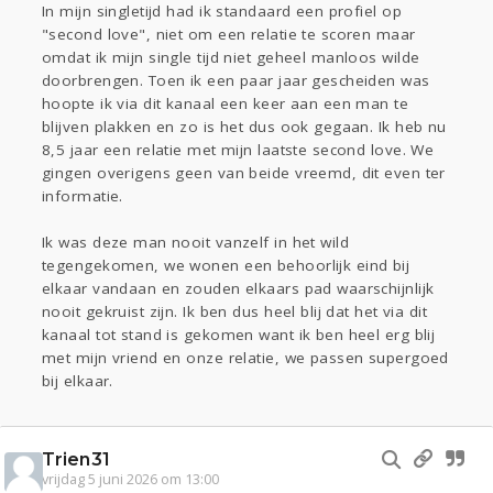
In mijn singletijd had ik standaard een profiel op
"second love", niet om een relatie te scoren maar
omdat ik mijn single tijd niet geheel manloos wilde
doorbrengen. Toen ik een paar jaar gescheiden was
hoopte ik via dit kanaal een keer aan een man te
blijven plakken en zo is het dus ook gegaan. Ik heb nu
8,5 jaar een relatie met mijn laatste second love. We
gingen overigens geen van beide vreemd, dit even ter
informatie.
Ik was deze man nooit vanzelf in het wild
tegengekomen, we wonen een behoorlijk eind bij
elkaar vandaan en zouden elkaars pad waarschijnlijk
nooit gekruist zijn. Ik ben dus heel blij dat het via dit
kanaal tot stand is gekomen want ik ben heel erg blij
met mijn vriend en onze relatie, we passen supergoed
bij elkaar.
Trien31
vrijdag 5 juni 2026 om 13:00