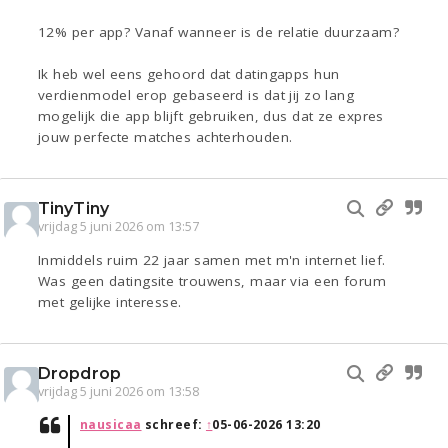
12% per app? Vanaf wanneer is de relatie duurzaam?
Ik heb wel eens gehoord dat datingapps hun
verdienmodel erop gebaseerd is dat jij zo lang
mogelijk die app blijft gebruiken, dus dat ze expres
jouw perfecte matches achterhouden.
TinyTiny
vrijdag 5 juni 2026 om 13:57
Inmiddels ruim 22 jaar samen met m'n internet lief.
Was geen datingsite trouwens, maar via een forum
met gelijke interesse.
Dropdrop
vrijdag 5 juni 2026 om 13:58
nausicaa
schreef:
↑
05-06-2026 13:20