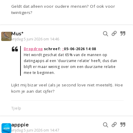
Geldt dat alleen voor oudere mensen? Of ook voor
twintigers?
Mus*
vrijdag 5 juni 2026 om 14:46
Dropdrop
schreef:
↑
05-06-2026 14:08
Het wordt geschat dat 65% van de mannen op
datingapps al een 'duurzame relatie' heeft, dus dan
blijft er maar weinig over om een duurzame relatie
mee te beginnen.
Lijkt mij bizar veel (als je second love niet meetelt). Hoe
kom je aan dat cijfer?
Tjielp
apppie
vrijdag 5 juni 2026 om 14:47