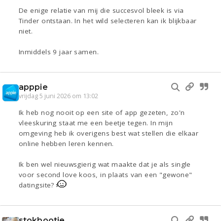
De enige relatie van mij die succesvol bleek is via
Tinder ontstaan. In het wild selecteren kan ik blijkbaar
niet.
Inmiddels 9 jaar samen.
apppie
vrijdag 5 juni 2026 om 13:02
Ik heb nog nooit op een site of app gezeten, zo'n
vleeskuring staat me een beetje tegen. In mijn
omgeving heb ik overigens best wat stellen die elkaar
online hebben leren kennen.
Ik ben wel nieuwsgierig wat maakte dat je als single
voor second love koos, in plaats van een "gewone"
datingsite?
stokbootje