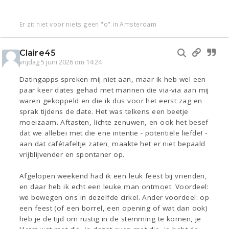
Er zit niet voor niets geen "o" in Amsterdam
Claire45
vrijdag 5 juni 2026 om 14:24
Datingapps spreken mij niet aan, maar ik heb wel een
paar keer dates gehad met mannen die via-via aan mij
waren gekoppeld en die ik dus voor het eerst zag en
sprak tijdens de date. Het was telkens een beetje
moeizaam. Aftasten, lichte zenuwen, en ook het besef
dat we allebei met die ene intentie - potentiële liefde! -
aan dat cafétafeltje zaten, maakte het er niet bepaald
vrijblijvender en spontaner op.
Afgelopen weekend had ik een leuk feest bij vrienden,
en daar heb ik echt een leuke man ontmoet. Voordeel:
we bewegen ons in dezelfde cirkel. Ander voordeel: op
een feest (of een borrel, een opening of wat dan ook)
heb je de tijd om rustig in de stemming te komen, je