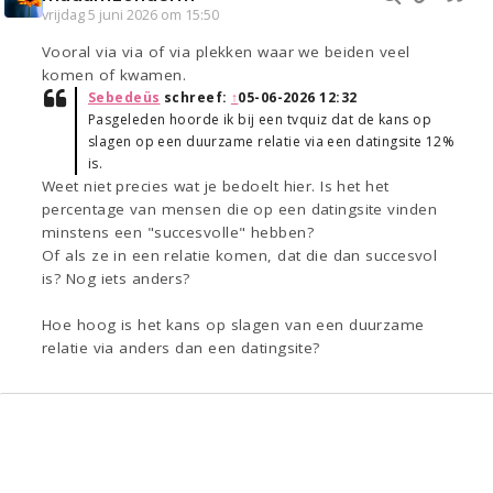
vrijdag 5 juni 2026 om 15:50
Vooral via via of via plekken waar we beiden veel
komen of kwamen.
Sebedeüs
schreef:
↑
05-06-2026 12:32
Pasgeleden hoorde ik bij een tvquiz dat de kans op
slagen op een duurzame relatie via een datingsite 12%
is.
Weet niet precies wat je bedoelt hier. Is het het
percentage van mensen die op een datingsite vinden
minstens een "succesvolle" hebben?
Of als ze in een relatie komen, dat die dan succesvol
is? Nog iets anders?
Hoe hoog is het kans op slagen van een duurzame
relatie via anders dan een datingsite?