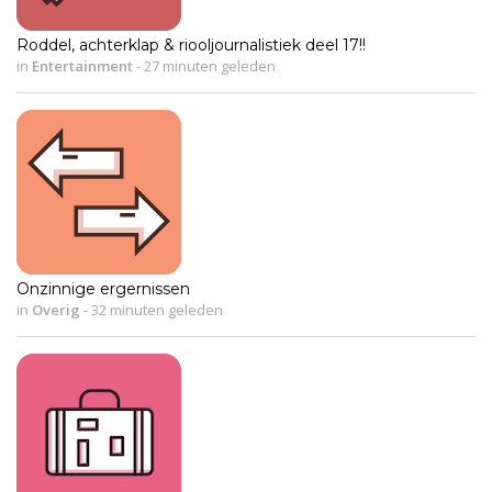
Roddel, achterklap & riooljournalistiek deel 17!!
in
Entertainment
-
27 minuten geleden
Onzinnige ergernissen
in
Overig
-
32 minuten geleden