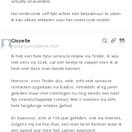
actually unavailable
Het onderzoek zelf lijkt achter een betaalmuur te zitten.
Ik kan alleen artikelen over het onderzoek vinden
Gisselle
vrijdag 5 juni 2026 om 16:20
Ik heb een hele fijne serieuze relatie via Tinder, ik was
niet eens op zoek, zat een beetje te swipen toen ik al
heel snel deze man leerde kennen.
Hiervoor, voor Tinder dus, vele, echt vele serieuze
contacten opgedaan via Badoo, inmiddels al tig jaren
geleden maar met sommigen nu nog steeds een heel
fijn vriendschappelijk contact. Met 2 mannen via echt
hele langdurige relaties gehad.
En daarvoor, echt al 100 jaar geleden, ook via internet,
volgens mij via Ilse chat, een man leren kennen waar ik
een aantal jaar mee heb samen gewoond.