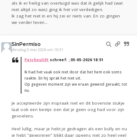
als ik er heilig van overtuigd was dat ik gelijk had (wat
niet altijd zo was) ging ik het vol verdedigen.
Ik zag het niet in en hij zei er niets van. En zo gingen
we verder leven...
SinPermiso
dinsdag 5 mei 2026 om 19:31
Patchouli01
schreef:
↑
05-05-2026 18:51
Ik had het vaak ook niet door dat het hem ook soms
raakte. En hij sprak het niet uit.
Op gegeven moment zijn we eraan gewend geraakt, tot
nu.
Je accepteerde zijn inspraak niet en dit bovenste stukje
laat ook een beetje zien dat je geen oog had voor zijn
gevoelens.
Heel lullig, maar je hebt je gedragen als een bully en nu
je hebt "gewonnen" blijkt daar opeens niet zo heel veel