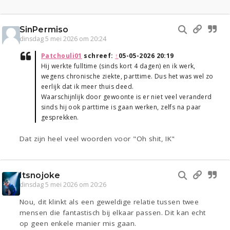
SinPermiso
dinsdag 5 mei 2026 om 20:24
Patchouli01
schreef:
↑
05-05-2026 20:19
Hij werkte fulltime (sinds kort 4 dagen) en ik werk,
wegens chronische ziekte, parttime. Dus het was wel zo
eerlijk dat ik meer thuis deed.
Waarschijnlijk door gewoonte is er niet veel veranderd
sinds hij ook parttime is gaan werken, zelfs na paar
gesprekken.
Dat zijn heel veel woorden voor "Oh shit, IK"
Itsnojoke
dinsdag 5 mei 2026 om 20:26
Nou, dit klinkt als een geweldige relatie tussen twee
mensen die fantastisch bij elkaar passen. Dit kan echt
op geen enkele manier mis gaan.