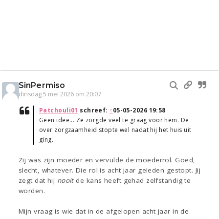
SinPermiso
dinsdag 5 mei 2026 om 20:07
Patchouli01
schreef:
↑
05-05-2026 19:58
Geen idee... Ze zorgde veel te graag voor hem. De
over zorgzaamheid stopte wel nadat hij het huis uit
ging.
Zij was zijn moeder en vervulde de moederrol. Goed,
slecht, whatever. Die rol is acht jaar geleden gestopt. Jij
zegt dat hij
nooit
de kans heeft gehad zelfstandig te
worden.
Mijn vraag is wie dat in de afgelopen acht jaar in de