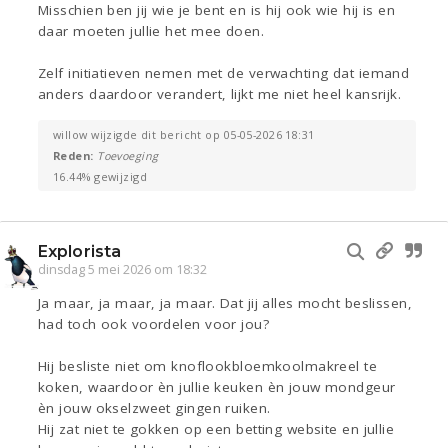
Misschien ben jij wie je bent en is hij ook wie hij is en
daar moeten jullie het mee doen.
Zelf initiatieven nemen met de verwachting dat iemand
anders daardoor verandert, lijkt me niet heel kansrijk.
willow wijzigde dit bericht op 05-05-2026 18:31
Reden:
Toevoeging
16.44% gewijzigd
Explorista
dinsdag 5 mei 2026 om 18:32
Ja maar, ja maar, ja maar. Dat jij alles mocht beslissen,
had toch ook voordelen voor jou?
Hij besliste niet om knoflookbloemkoolmakreel te
koken, waardoor èn jullie keuken èn jouw mondgeur
èn jouw okselzweet gingen ruiken.
Hij zat niet te gokken op een betting website en jullie