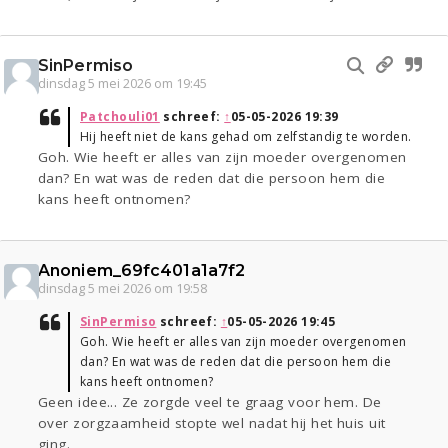
SinPermiso
dinsdag 5 mei 2026 om 19:45
Patchouli01
schreef:
↑
05-05-2026 19:39
Hij heeft niet de kans gehad om zelfstandig te worden.
Goh. Wie heeft er alles van zijn moeder overgenomen
dan? En wat was de reden dat die persoon hem die
kans heeft ontnomen?
Anoniem_69fc401a1a7f2
dinsdag 5 mei 2026 om 19:58
SinPermiso
schreef:
↑
05-05-2026 19:45
Goh. Wie heeft er alles van zijn moeder overgenomen
dan? En wat was de reden dat die persoon hem die
kans heeft ontnomen?
Geen idee... Ze zorgde veel te graag voor hem. De
over zorgzaamheid stopte wel nadat hij het huis uit
ging.