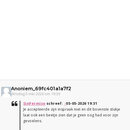
Anoniem_69fc401a1a7f2
dinsdag 5 mei 2026 om 19:39
SinPermiso
schreef:
↑
05-05-2026 19:31
Je accepteerde zijn inspraak niet en dit bovenste stukje
laat ook een beetje zien dat je geen oog had voor zijn
gevoelens.