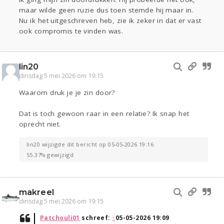
maar wilde geen ruzie dus toen stemde hij maar in.
Nu ik het uitgeschreven heb, zie ik zeker in dat er vast
ook compromis te vinden was.
lin20
dinsdag 5 mei 2026 om 19:15
Waarom druk je je zin door?
Dat is toch gewoon raar in een relatie? Ik snap het
oprecht niet.
lin20 wijzigde dit bericht op 05-05-2026 19:16
55.37% gewijzigd
makreel
dinsdag 5 mei 2026 om 19:15
Patchouli01
schreef:
↑
05-05-2026 19:09