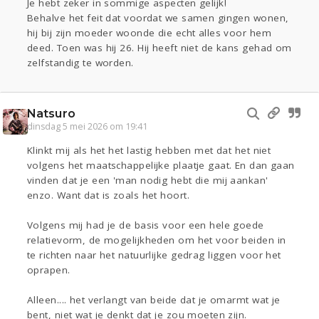
Je hebt zeker in sommige aspecten gelijk!
Behalve het feit dat voordat we samen gingen wonen,
hij bij zijn moeder woonde die echt alles voor hem
deed. Toen was hij 26. Hij heeft niet de kans gehad om
zelfstandig te worden.
Natsuro
dinsdag 5 mei 2026 om 19:41
Klinkt mij als het het lastig hebben met dat het niet
volgens het maatschappelijke plaatje gaat. En dan gaan
vinden dat je een 'man nodig hebt die mij aankan'
enzo. Want dat is zoals het hoort.
Volgens mij had je de basis voor een hele goede
relatievorm, de mogelijkheden om het voor beiden in
te richten naar het natuurlijke gedrag liggen voor het
oprapen.
Alleen.... het verlangt van beide dat je omarmt wat je
bent, niet wat je denkt dat je zou moeten zijn.