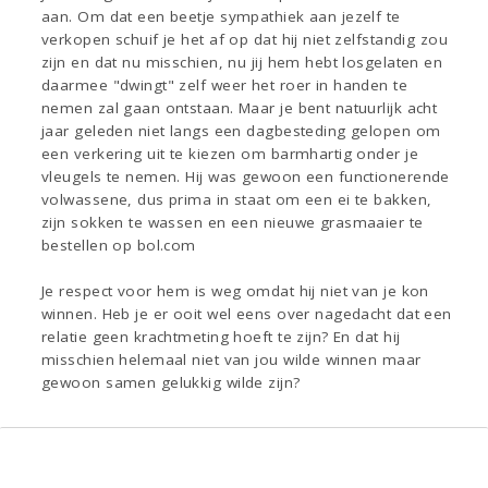
aan. Om dat een beetje sympathiek aan jezelf te
verkopen schuif je het af op dat hij niet zelfstandig zou
zijn en dat nu misschien, nu jij hem hebt losgelaten en
daarmee "dwingt" zelf weer het roer in handen te
nemen zal gaan ontstaan. Maar je bent natuurlijk acht
jaar geleden niet langs een dagbesteding gelopen om
een verkering uit te kiezen om barmhartig onder je
vleugels te nemen. Hij was gewoon een functionerende
volwassene, dus prima in staat om een ei te bakken,
zijn sokken te wassen en een nieuwe grasmaaier te
bestellen op bol.com
Je respect voor hem is weg omdat hij niet van je kon
winnen. Heb je er ooit wel eens over nagedacht dat een
relatie geen krachtmeting hoeft te zijn? En dat hij
misschien helemaal niet van jou wilde winnen maar
gewoon samen gelukkig wilde zijn?