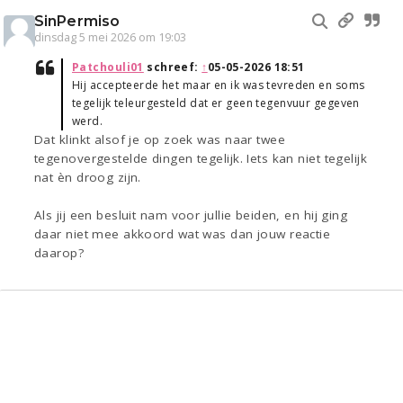
SinPermiso
dinsdag 5 mei 2026 om 19:03
Patchouli01
schreef:
↑
05-05-2026 18:51
Hij accepteerde het maar en ik was tevreden en soms
tegelijk teleurgesteld dat er geen tegenvuur gegeven
werd.
Dat klinkt alsof je op zoek was naar twee
tegenovergestelde dingen tegelijk. Iets kan niet tegelijk
nat èn droog zijn.
Als jij een besluit nam voor jullie beiden, en hij ging
daar niet mee akkoord wat was dan jouw reactie
daarop?