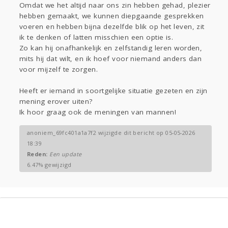
Omdat we het altijd naar ons zin hebben gehad, plezier
hebben gemaakt, we kunnen diepgaande gesprekken
voeren en hebben bijna dezelfde blik op het leven, zit
ik te denken of latten misschien een optie is.
Zo kan hij onafhankelijk en zelfstandig leren worden,
mits hij dat wilt, en ik hoef voor niemand anders dan
voor mijzelf te zorgen.
Heeft er iemand in soortgelijke situatie gezeten en zijn
mening erover uiten?
Ik hoor graag ook de meningen van mannen!
anoniem_69fc401a1a7f2 wijzigde dit bericht op 05-05-2026
18:39
Reden:
Een update
6.47% gewijzigd