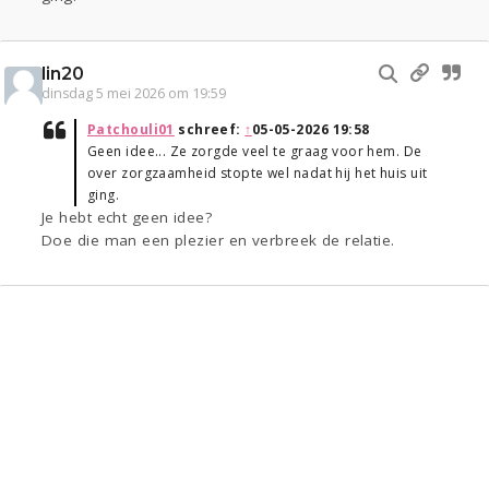
lin20
dinsdag 5 mei 2026 om 19:59
Patchouli01
schreef:
↑
05-05-2026 19:58
Geen idee... Ze zorgde veel te graag voor hem. De
over zorgzaamheid stopte wel nadat hij het huis uit
ging.
Je hebt echt geen idee?
Doe die man een plezier en verbreek de relatie.