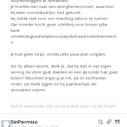
huurwoninggeld te verkwisten.
Je hoefde niet naar een teringherrieconcert, waarvoor
hij twee concertkaartjes had gekocht.
Hij stelde niet voor om matching tattoos te nemen.
Zijn moeder kocht geen schilderij voor boven jullie
bank
omelkedagnaartekijkenzodatjulliehaarkondenherinnere
n.
Je had geen strijd, omdat jullie jouw plan volgden.
Als hij alleen woont, denk je, dat hij dan in zijn eigen
woning de vloer gaat dweilen en een gezonde hap gaat
koken? Misschien erger jij je rot, als er stofnesten
onder zijn bank liggen en hij paprikachips als
avondeten neemt.
Durf te antwoorden: één van de leukste topics op het forum!
SinPermiso