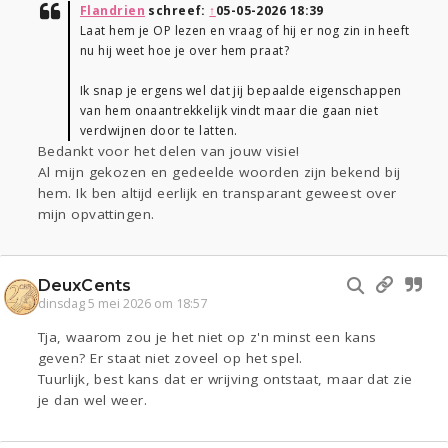
Flandrien
schreef:
↑
05-05-2026 18:39
Laat hem je OP lezen en vraag of hij er nog zin in heeft
nu hij weet hoe je over hem praat?
Ik snap je ergens wel dat jij bepaalde eigenschappen
van hem onaantrekkelijk vindt maar die gaan niet
verdwijnen door te latten.
Bedankt voor het delen van jouw visie!
Al mijn gekozen en gedeelde woorden zijn bekend bij
hem. Ik ben altijd eerlijk en transparant geweest over
mijn opvattingen.
DeuxCents
dinsdag 5 mei 2026 om 18:57
Tja, waarom zou je het niet op z'n minst een kans
geven? Er staat niet zoveel op het spel.
Tuurlijk, best kans dat er wrijving ontstaat, maar dat zie
je dan wel weer.