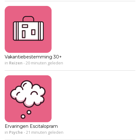
Vakantiebestemming 30+
in
Reizen
-
20 minuten geleden
Ervaringen Escitalopram
in
Psyche
-
21 minuten geleden