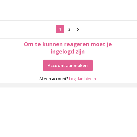
1
2
Om te kunnen reageren moet je
ingelogd zijn
Account aanmaken
Al een account?
Log dan hier in