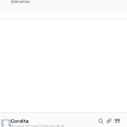
dakramen
Gordita
dinsdag 10 maart 2026 om 08:26