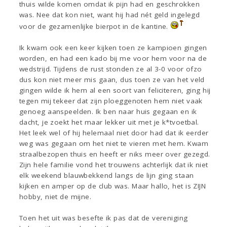
thuis wilde komen omdat ik pijn had en geschrokken
was. Nee dat kon niet, want hij had nét geld ingelegd
voor de gezamenlijke bierpot in de kantine.
Ik kwam ook een keer kijken toen ze kampioen gingen
worden, en had een kado bij me voor hem voor na de
wedstrijd. Tijdens de rust stonden ze al 3-0 voor ofzo
dus kon niet meer mis gaan, dus toen ze van het veld
gingen wilde ik hem al een soort van feliciteren, ging hij
tegen mij tekeer dat zijn ploeggenoten hem niet vaak
genoeg aanspeelden. Ik ben naar huis gegaan en ik
dacht, je zoekt het maar lekker uit met je k*tvoetbal.
Het leek wel of hij helemaal niet door had dat ik eerder
weg was gegaan om het niet te vieren met hem. Kwam
straalbezopen thuis en heeft er niks meer over gezegd.
Zijn hele familie vond het trouwens achterlijk dat ik niet
elk weekend blauwbekkend langs de lijn ging staan
kijken en amper op de club was. Maar hallo, het is ZIJN
hobby, niet de mijne.
Toen het uit was besefte ik pas dat de vereniging