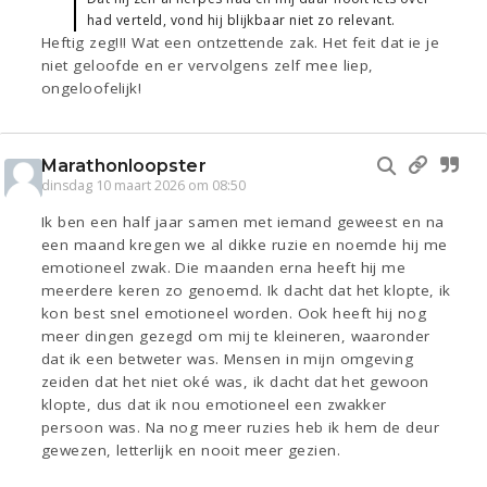
had verteld, vond hij blijkbaar niet zo relevant.
Heftig zeg!!! Wat een ontzettende zak. Het feit dat ie je
niet geloofde en er vervolgens zelf mee liep,
ongeloofelijk!
Marathonloopster
dinsdag 10 maart 2026 om 08:50
Ik ben een half jaar samen met iemand geweest en na
een maand kregen we al dikke ruzie en noemde hij me
emotioneel zwak. Die maanden erna heeft hij me
meerdere keren zo genoemd. Ik dacht dat het klopte, ik
kon best snel emotioneel worden. Ook heeft hij nog
meer dingen gezegd om mij te kleineren, waaronder
dat ik een betweter was. Mensen in mijn omgeving
zeiden dat het niet oké was, ik dacht dat het gewoon
klopte, dus dat ik nou emotioneel een zwakker
persoon was. Na nog meer ruzies heb ik hem de deur
gewezen, letterlijk en nooit meer gezien.