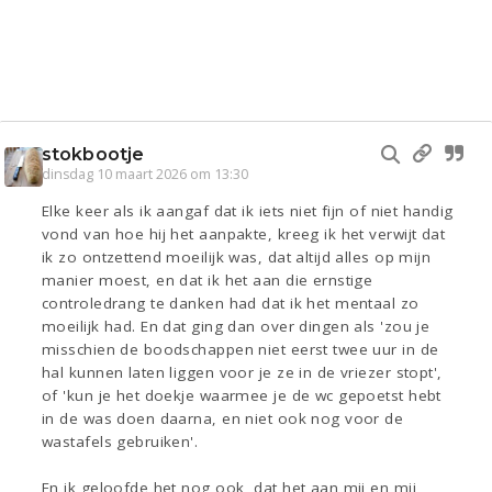
stokbootje
dinsdag 10 maart 2026 om 13:30
Elke keer als ik aangaf dat ik iets niet fijn of niet handig
vond van hoe hij het aanpakte, kreeg ik het verwijt dat
ik zo ontzettend moeilijk was, dat altijd alles op mijn
manier moest, en dat ik het aan die ernstige
controledrang te danken had dat ik het mentaal zo
moeilijk had. En dat ging dan over dingen als 'zou je
misschien de boodschappen niet eerst twee uur in de
hal kunnen laten liggen voor je ze in de vriezer stopt',
of 'kun je het doekje waarmee je de wc gepoetst hebt
in de was doen daarna, en niet ook nog voor de
wastafels gebruiken'.
En ik geloofde het nog ook, dat het aan mij en mij