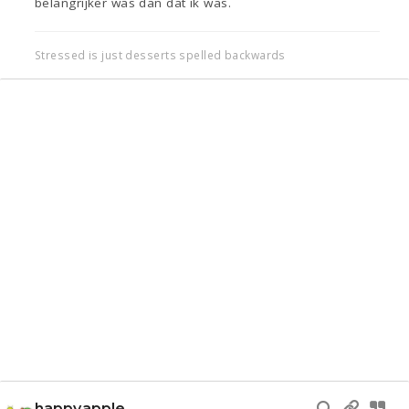
belangrijker was dan dat ik was.
Stressed is just desserts spelled backwards
happyapple