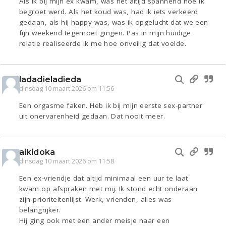
Als ik bij mijn ex kwam, was het altijd spannend hoe ik
begroet werd. Als het koud was, had ik iets verkeerd
gedaan, als hij happy was, was ik opgelucht dat we een
fijn weekend tegemoet gingen. Pas in mijn huidige
relatie realiseerde ik me hoe onveilig dat voelde.
ladadieladieda
dinsdag 10 maart 2026 om 11:56
Een orgasme faken. Heb ik bij mijn eerste sex-partner
uit onervarenheid gedaan. Dat nooit meer.
aikidoka
dinsdag 10 maart 2026 om 11:58
Een ex-vriendje dat altijd minimaal een uur te laat
kwam op afspraken met mij. Ik stond echt onderaan
zijn prioriteitenlijst. Werk, vrienden, alles was
belangrijker.
Hij ging ook met een ander meisje naar een