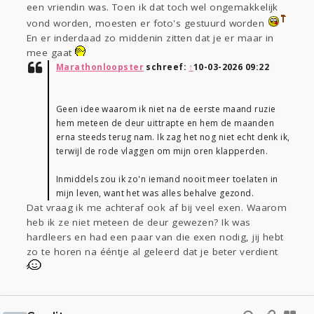
een vriendin was. Toen ik dat toch wel ongemakkelijk
vond worden, moesten er foto's gestuurd worden
En er inderdaad zo middenin zitten dat je er maar in
mee gaat
Marathonloopster
schreef:
↑
10-03-2026 09:22
Geen idee waarom ik niet na de eerste maand ruzie
hem meteen de deur uittrapte en hem de maanden
erna steeds terug nam. Ik zag het nog niet echt denk ik,
terwijl de rode vlaggen om mijn oren klapperden.
Inmiddels zou ik zo'n iemand nooit meer toelaten in
mijn leven, want het was alles behalve gezond.
Dat vraag ik me achteraf ook af bij veel exen. Waarom
heb ik ze niet meteen de deur gewezen? Ik was
hardleers en had een paar van die exen nodig, jij hebt
zo te horen na ééntje al geleerd dat je beter verdient