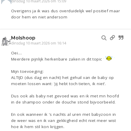
dinsdag 10 maart 2026 om 15:09
Overigens ja ik was dus overduidelijk wel positief maar
door hem en niet andersom
Molshoop
dinsdag 10 maart 2026 om 16:14
Oei....
Meerdere pijnlijk herkenbare zaken in dit topic
Mijn toevoeging:
ALTIJD (dus dag en nacht) het gehuil van de baby op
moeten lossen want: 'jij hebt toch tieten, ik niet'.
Dus ook als baby net gevoed was en ik met mn hoofd
in de shampoo onder de douche stond bijvoorbeeld.
En ook wanneer ik 's nachts al uren met babyzoon in
de weer was en ik van gekkigheid echt niet meer wist
hoe ik hem stil kon krijgen.