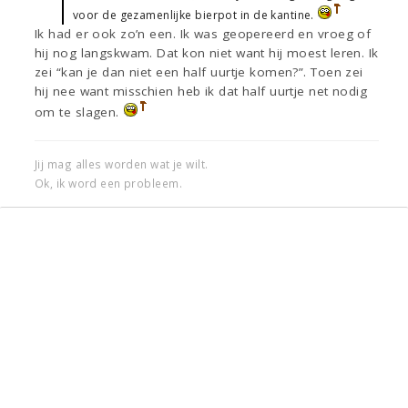
voor de gezamenlijke bierpot in de kantine.
Ik had er ook zo’n een. Ik was geopereerd en vroeg of
hij nog langskwam. Dat kon niet want hij moest leren. Ik
zei “kan je dan niet een half uurtje komen?”. Toen zei
hij nee want misschien heb ik dat half uurtje net nodig
om te slagen.
Jij mag alles worden wat je wilt.
Ok, ik word een probleem.