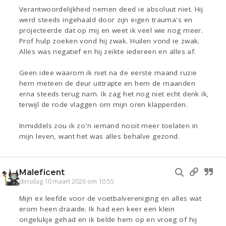
Verantwoordelijkheid nemen deed ie absoluut niet. Hij
werd steeds ingehaald door zijn eigen trauma's en
projecteerde dat op mij en weet ik veel wie nog meer.
Prof hulp zoeken vond hij zwak. Huilen vond ie zwak.
Alles was negatief en hij zeikte iedereen en alles af.
Geen idee waarom ik niet na de eerste maand ruzie
hem meteen de deur uittrapte en hem de maanden
erna steeds terug nam. Ik zag het nog niet echt denk ik,
terwijl de rode vlaggen om mijn oren klapperden.
Inmiddels zou ik zo'n iemand nooit meer toelaten in
mijn leven, want het was alles behalve gezond.
Maleficent
dinsdag 10 maart 2026 om 10:55
Mijn ex leefde voor de voetbalvereniging en alles wat
erom heen draaide. Ik had een keer een klein
ongelukje gehad en ik belde hem op en vroeg of hij