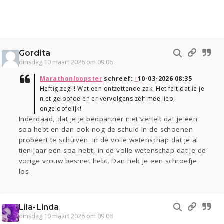
Gordita
dinsdag 10 maart 2026 om 09:06
Marathonloopster
schreef:
↑
10-03-2026 08:35
Heftig zeg!!! Wat een ontzettende zak. Het feit dat ie je
niet geloofde en er vervolgens zelf mee liep,
ongeloofelijk!
Inderdaad, dat je je bedpartner niet vertelt dat je een
soa hebt en dan ook nog de schuld in de schoenen
probeert te schuiven. In de volle wetenschap dat je al
tien jaar een soa hebt, in de volle wetenschap dat je de
vorige vrouw besmet hebt. Dan heb je een schroefje
los
Lila-Linda
dinsdag 10 maart 2026 om 09:08