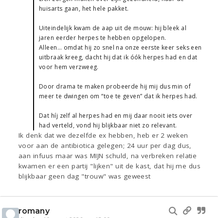
huisarts gaan, het hele pakket.
Uiteindelijk kwam de aap uit de mouw: hij bleek al
jaren eerder herpes te hebben opgelopen.
Alleen… omdat hij zo snel na onze eerste keer seks een
uitbraak kreeg, dacht hij dat ik óók herpes had en dat
voor hem verzweeg.
Door drama te maken probeerde hij mij dus min of
meer te dwingen om “toe te geven” dat ik herpes had.
Dat híj zelf al herpes had en mij daar nooit iets over
had verteld, vond hij blijkbaar niet zo relevant.
Ik denk dat we dezelfde ex hebben, heb er 2 weken
voor aan de antibiotica gelegen; 24 uur per dag dus,
aan infuus maar was MIJN schuld, na verbreken relatie
kwamen er een partij "lijken" uit de kast, dat hij me dus
blijkbaar geen dag "trouw" was geweest
romany