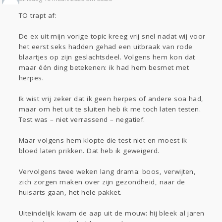
TO trapt af:
De ex uit mijn vorige topic kreeg vrij snel nadat wij voor
het eerst seks hadden gehad een uitbraak van rode
blaartjes op zijn geslachtsdeel. Volgens hem kon dat
maar één ding betekenen: ik had hem besmet met
herpes.
Ik wist vrij zeker dat ik geen herpes of andere soa had,
maar om het uit te sluiten heb ik me toch laten testen.
Test was – niet verrassend – negatief.
Maar volgens hem klopte die test niet en moest ik
bloed laten prikken. Dat heb ik geweigerd.
Vervolgens twee weken lang drama: boos, verwijten,
zich zorgen maken over zijn gezondheid, naar de
huisarts gaan, het hele pakket.
Uiteindelijk kwam de aap uit de mouw: hij bleek al jaren