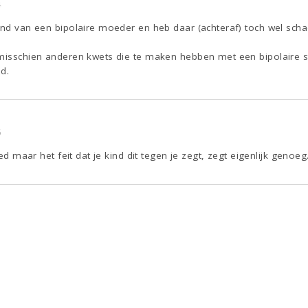
4
ind van een bipolaire moeder en heb daar (achteraf) toch wel scha
misschien anderen kwets die te maken hebben met een bipolaire stoo
d.
6
oed maar het feit dat je kind dit tegen je zegt, zegt eigenlijk genoeg