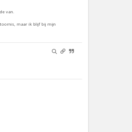
de van.
rnis, maar ik blijf bij mijn
.