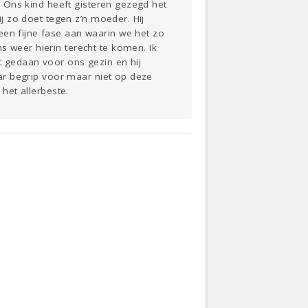
s. Ons kind heeft gisteren gezegd het
ij zo doet tegen z’n moeder. Hij
een fijne fase aan waarin we het zo
s weer hierin terecht te komen. Ik
t gedaan voor ons gezin en hij
daar begrip voor maar niet op deze
 het allerbeste.