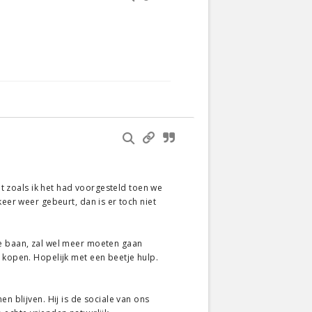
iet zoals ik het had voorgesteld toen we
keer weer gebeurt, dan is er toch niet
de baan, zal wel meer moeten gaan
 kopen. Hopelijk met een beetje hulp.
n blijven. Hij is de sociale van ons