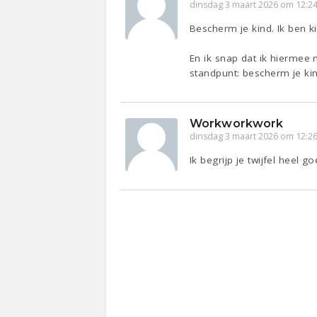
dinsdag 3 maart 2026 om 12:2
Bescherm je kind. Ik ben k
En ik snap dat ik hiermee 
standpunt: bescherm je kin
Workworkwork
dinsdag 3 maart 2026 om 12:2
Ik begrijp je twijfel heel g