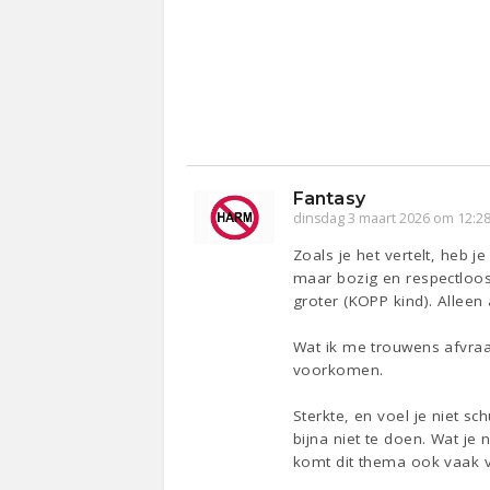
Fantasy
dinsdag 3 maart 2026 om 12:2
Zoals je het vertelt, heb j
maar bozig en respectloos 
groter (KOPP kind). Alleen 
Wat ik me trouwens afvraag
voorkomen.
Sterkte, en voel je niet s
bijna niet te doen. Wat je
komt dit thema ook vaak vo