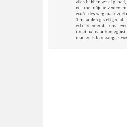
alles hebben we al gehad, h
niet meer fijn te vinden th
wuift alles weg nu. Ik vo
3 maanden gezellig hebben 
wil niet meer dat ons leve
roept nu maar hoe egoïstis
manier. Ik ben bang, ik wee