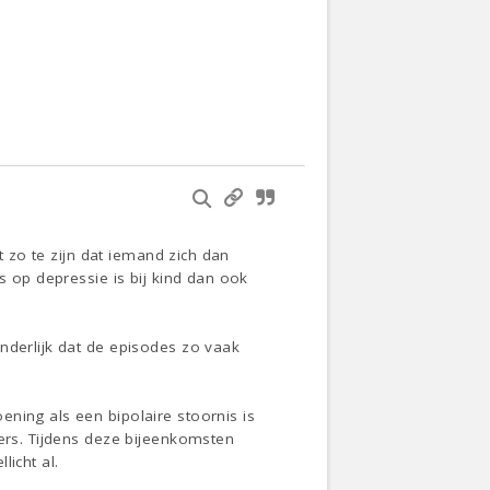
t zo te zijn dat iemand zich dan
s op depressie is bij kind dan ook
nderlijk dat de episodes zo vaak
ning als een bipolaire stoornis is
ners. Tijdens deze bijeenkomsten
icht al.