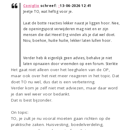
Coniglio
schreef:
↑
13-06-2026 12:41
Jeetje TO, wat heftig voor je.
Laat de botte reacties lekker naast je liggen hoor. Nee,
de openingspost verwijderen mag niet en er zijn
mensen die dat Heeel Erg vinden als je dat wel doet.
Nou, boehoe, huilie huilie, lekker laten lullen hoor.
Verder heb ik eigenlijk geen advies, behalve je niet
laten opnaaien door vreemden op een forum. Sterkte
Het gaat niet alleen over het leeghalen van de OP,
maar ook over het niet meer reageren in het topic. Dat
doet TO nu wel, dus dat is een verbetering.
Verder kom je zelf niet met adviezen, maar daar word
je dan wel weer voor bedankt.
Dat is best bijzonder.
On topic:
TO, je zult je nu vooral moeten gaan richten op de
praktische zaken. Huisvesting, boedelverdeling,