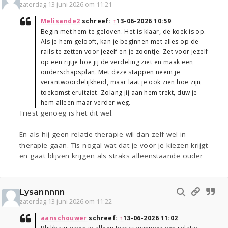
zaterdag 13 juni 2026 om 11:21
Melisande2
schreef:
↑
13-06-2026 10:59
Begin met hem te geloven. Het is klaar, de koek is op.
Als je hem gelooft, kan je beginnen met alles op de
rails te zetten voor jezelf en je zoontje. Zet voor jezelf
op een rijtje hoe jij de verdeling ziet en maak een
ouderschapsplan. Met deze stappen neem je
verantwoordelijkheid, maar laat je ook zien hoe zijn
toekomst eruitziet. Zolang jij aan hem trekt, duw je
hem alleen maar verder weg.
Triest genoeg is het dit wel.
En als hij geen relatie therapie wil dan zelf wel in
therapie gaan. Tis nogal wat dat je voor je kiezen krijgt
en gaat blijven krijgen als straks alleenstaande ouder
Lysannnnn
zaterdag 13 juni 2026 om 11:22
aanschouwer
schreef:
↑
13-06-2026 11:02