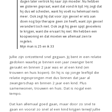
dagen later vertrok hij naar zijn moeder. Nu hebben
we gisteren gepraat, want dat vond ik tijd. Hij zegt dat
hij dus wil scheiden, want hij voelt nu helemaal niets
meer. Ook zegt hij dat voor zijn gevoel er iets aan
doen nog bijv therapie geen zin heeft, want zijn gevoel
verandert toch niet. Ook zegt hij geen spijt gevoelens
te krijgen, want die ervaart hij niet. We hebben een
koopwoning en dat moeten we allemaal zien te
regelen.
Mijn man is 25 en ik 33
Jullie zijn ontzettend snel gegaan. Jij bent in een relatie
gedoken waarbij je binnen een jaar zwanger bent
geraakt en binnen 2 jaar was er al een kind (en
trouwen en huis kopen). En hij is op jonge leeftijd die
relatie ingesprongen met dus binnen dat jaar al
zwangerschap en binnen 2 jaar een kind. Plus
samenwonen, trouwen en huis. Dat is nogal een
tempo.
Dat kan allemaal goed gaan, maar door zo snel te
gaan en vooral zo snel al een kind krijgen terwijl jullie