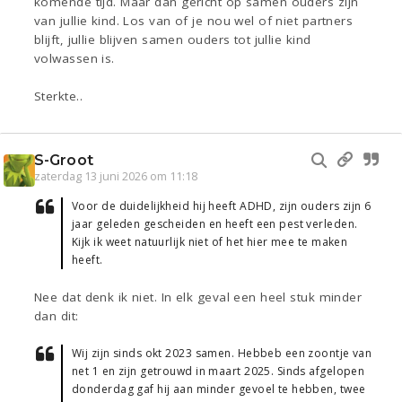
komende tijd. Maar dan gericht op samen ouders zijn
van jullie kind. Los van of je nou wel of niet partners
blijft, jullie blijven samen ouders tot jullie kind
volwassen is.
Sterkte..
S-Groot
zaterdag 13 juni 2026 om 11:18
Voor de duidelijkheid hij heeft ADHD, zijn ouders zijn 6
jaar geleden gescheiden en heeft een pest verleden.
Kijk ik weet natuurlijk niet of het hier mee te maken
heeft.
Nee dat denk ik niet. In elk geval een heel stuk minder
dan dit:
Wij zijn sinds okt 2023 samen. Hebbeb een zoontje van
net 1 en zijn getrouwd in maart 2025. Sinds afgelopen
donderdag gaf hij aan minder gevoel te hebben, twee