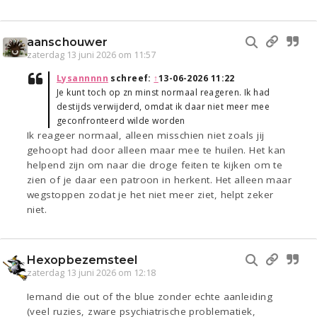
aanschouwer
zaterdag 13 juni 2026 om 11:57
Lysannnnn
schreef:
↑
13-06-2026 11:22
Je kunt toch op zn minst normaal reageren. Ik had
destijds verwijderd, omdat ik daar niet meer mee
geconfronteerd wilde worden
Ik reageer normaal, alleen misschien niet zoals jij
gehoopt had door alleen maar mee te huilen. Het kan
helpend zijn om naar die droge feiten te kijken om te
zien of je daar een patroon in herkent. Het alleen maar
wegstoppen zodat je het niet meer ziet, helpt zeker
niet.
Hexopbezemsteel
zaterdag 13 juni 2026 om 12:18
Iemand die out of the blue zonder echte aanleiding
(veel ruzies, zware psychiatrische problematiek,