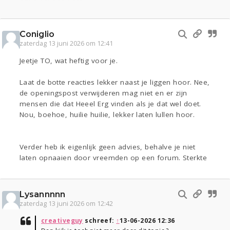
Coniglio
zaterdag 13 juni 2026 om 12:41
Jeetje TO, wat heftig voor je.
Laat de botte reacties lekker naast je liggen hoor. Nee,
de openingspost verwijderen mag niet en er zijn
mensen die dat Heeel Erg vinden als je dat wel doet.
Nou, boehoe, huilie huilie, lekker laten lullen hoor.
Verder heb ik eigenlijk geen advies, behalve je niet
laten opnaaien door vreemden op een forum. Sterkte
Lysannnnn
zaterdag 13 juni 2026 om 12:42
creativeguy
schreef:
↑
13-06-2026 12:36