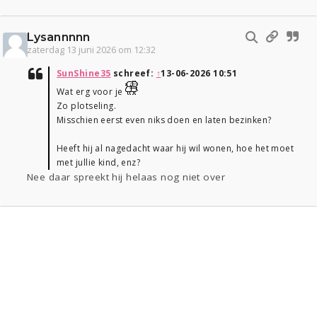
Lysannnnn
zaterdag 13 juni 2026 om 12:32
SunShine35
schreef:
↑
13-06-2026 10:51
Wat erg voor je
Zo plotseling.
Misschien eerst even niks doen en laten bezinken?
Heeft hij al nagedacht waar hij wil wonen, hoe het moet
met jullie kind, enz?
Nee daar spreekt hij helaas nog niet over