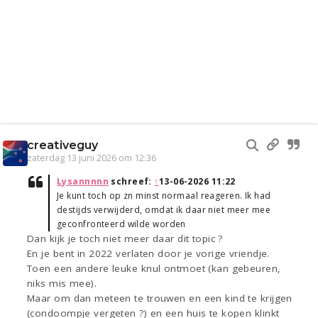
creativeguy
zaterdag 13 juni 2026 om 12:36
Lysannnnn
schreef:
↑
13-06-2026 11:22
Je kunt toch op zn minst normaal reageren. Ik had
destijds verwijderd, omdat ik daar niet meer mee
geconfronteerd wilde worden
Dan kijk je toch niet meer daar dit topic ?
En je bent in 2022 verlaten door je vorige vriendje.
Toen een andere leuke knul ontmoet (kan gebeuren,
niks mis mee).
Maar om dan meteen te trouwen en een kind te krijgen
(condoompje vergeten ?) en een huis te kopen klinkt