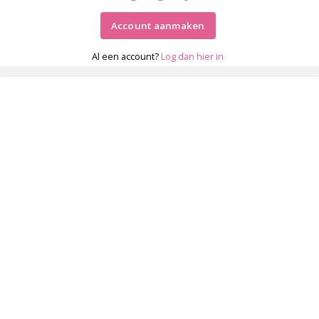
Account aanmaken
Al een account?
Log dan hier in