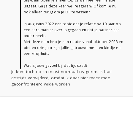
Blijkbaar open je alleen topics wanneer een relatie
uitgaat. Ga je deze keer wel reageren? Of kom je nu
ook alleen terug om je OP te wissen?
In augustus 2022 een topic dat je relatie na 10 jaar op
een nare manier over is gegaan en dat je partner een
ander heeft.
Met deze man heb je een relatie vanaf oktober 2023 en
binnen drie jaar zijn jullie getrouwd met een kindje en
een koophuis.
Wat is jouw gevoel bij dat tijdspad?
Je kunt toch op zn minst normaal reageren. Ik had
destijds verwijderd, omdat ik daar niet meer mee
geconfronteerd wilde worden