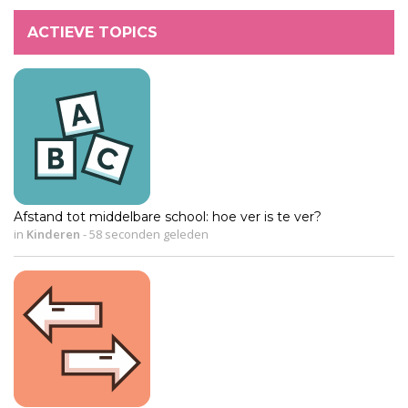
ACTIEVE TOPICS
Afstand tot middelbare school: hoe ver is te ver?
in
Kinderen
-
58 seconden geleden