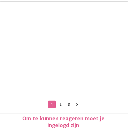
1
2
3
Om te kunnen reageren moet je
ingelogd zijn