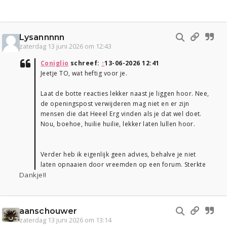
Lysannnnn
zaterdag 13 juni 2026 om 12:43
Coniglio
schreef:
↑
13-06-2026 12:41
Jeetje TO, wat heftig voor je.
Laat de botte reacties lekker naast je liggen hoor. Nee,
de openingspost verwijderen mag niet en er zijn
mensen die dat Heeel Erg vinden als je dat wel doet.
Nou, boehoe, huilie huilie, lekker laten lullen hoor.
Verder heb ik eigenlijk geen advies, behalve je niet
laten opnaaien door vreemden op een forum. Sterkte
Dankje!!
aanschouwer
zaterdag 13 juni 2026 om 13:14