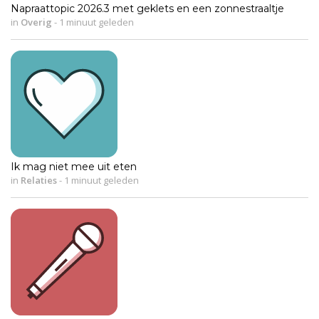
Napraattopic 2026.3 met geklets en een zonnestraaltje
in
Overig
-
1 minuut geleden
Ik mag niet mee uit eten
in
Relaties
-
1 minuut geleden