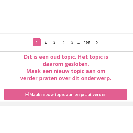
1
2
3
4
5
...
168
Dit is een oud topic. Het topic is
daarom gesloten.
Maak een nieuw topic aan om
verder praten over dit onderwerp.
Maak nieuw topic aan en praat verder