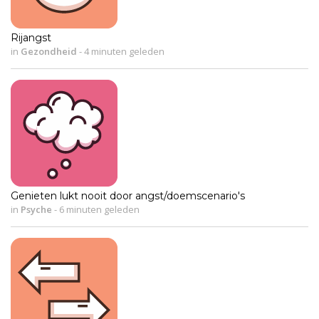
Rijangst
in
Gezondheid
-
4 minuten geleden
Genieten lukt nooit door angst/doemscenario's
in
Psyche
-
6 minuten geleden