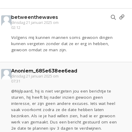
betweenthewaves
dinsdag 21 januari 2025 om
02:12
Volgens mij kunnen mannen soms gewoon dingen
kunnen vergeten zonder dat ze er erg in hebben,
gewoon omdat ze man zijn.
Anoniem_685e638ee6ead
dinsdag 21 januari 2025 om
07:31
@Nijlpaard, hij is niet vergeten jou een berichtje te
sturen, hij heeft bij nader inzien gewoon geen
interesse, er zijn geen andere excuses. Iets wat heel
vaak voorkomt zodra ze de date hebben laten
bezinken. Als ie je had willen zien, had ie er gewoon
werk van gemaakt. Dus een bericht gestuurd om een
2e date te plannen ipv 3 dagen te verdwijnen.