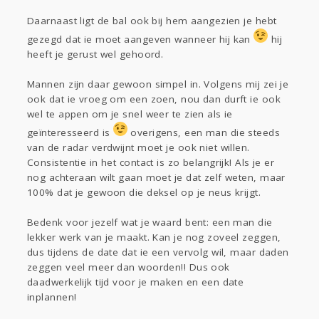
Daarnaast ligt de bal ook bij hem aangezien je hebt
gezegd dat ie moet aangeven wanneer hij kan
hij
heeft je gerust wel gehoord.
Mannen zijn daar gewoon simpel in. Volgens mij zei je
ook dat ie vroeg om een zoen, nou dan durft ie ook
wel te appen om je snel weer te zien als ie
geïnteresseerd is
overigens, een man die steeds
van de radar verdwijnt moet je ook niet willen.
Consistentie in het contact is zo belangrijk! Als je er
nog achteraan wilt gaan moet je dat zelf weten, maar
100% dat je gewoon die deksel op je neus krijgt.
Bedenk voor jezelf wat je waard bent: een man die
lekker werk van je maakt. Kan je nog zoveel zeggen,
dus tijdens de date dat ie een vervolg wil, maar daden
zeggen veel meer dan woorden!! Dus ook
daadwerkelijk tijd voor je maken en een date
inplannen!