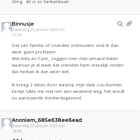
Omg.. dit is zo herkenbaar!
Binnusje
maandag 20 januari 2025 om
17:54
Dat van familie of vrienden ontmoeten vind ik dan
weer geen probleem.
Wat Kitty en Care_ zeggen over met iemand daten
waarvan je al weet dat vrienden hem vreselijk vinden
dat herken ik dan weer wel.
Ik kreeg 2 datas door waarop mijn date zou kunnen.
Eentje lukte me niet ivm een weekend weg, het wordt
nu aanstaande donderdagavond.
Anoniem_685e638ee6ead
maandag 20 januari 2025 om
18:04