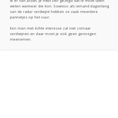
ie er van afziet. Je hebt zelf gezegd dat ie moet laten
weten wanneer die kon. Sowieso als iemand dagenlang
van de radar verdwijnt hebben ze vaak meerdere
pannetjes op het vuur.
Een man met échte interesse zal niet zomaar
verdwijnen en daar moet je ook geen genoegen
meenemen.