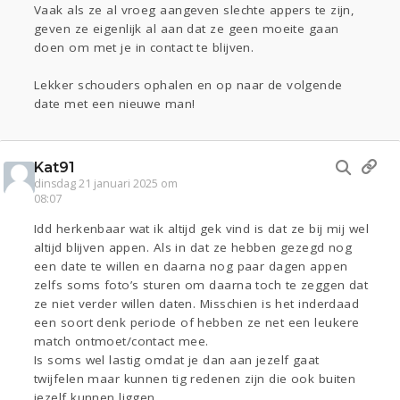
Vaak als ze al vroeg aangeven slechte appers te zijn,
geven ze eigenlijk al aan dat ze geen moeite gaan
doen om met je in contact te blijven.
Lekker schouders ophalen en op naar de volgende
date met een nieuwe man!
Kat91
dinsdag 21 januari 2025 om
08:07
Idd herkenbaar wat ik altijd gek vind is dat ze bij mij wel
altijd blijven appen. Als in dat ze hebben gezegd nog
een date te willen en daarna nog paar dagen appen
zelfs soms foto’s sturen om daarna toch te zeggen dat
ze niet verder willen daten. Misschien is het inderdaad
een soort denk periode of hebben ze net een leukere
match ontmoet/contact mee.
Is soms wel lastig omdat je dan aan jezelf gaat
twijfelen maar kunnen tig redenen zijn die ook buiten
jezelf kunnen liggen.