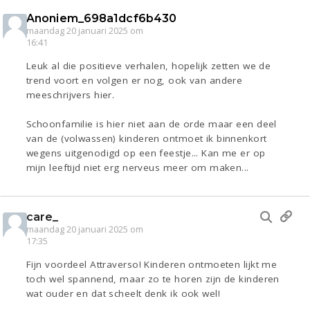
Anoniem_698a1dcf6b430
maandag 20 januari 2025 om
16:41
Leuk al die positieve verhalen, hopelijk zetten we de
trend voort en volgen er nog, ook van andere
meeschrijvers hier.
Schoonfamilie is hier niet aan de orde maar een deel
van de (volwassen) kinderen ontmoet ik binnenkort
wegens uitgenodigd op een feestje... Kan me er op
mijn leeftijd niet erg nerveus meer om maken...
care_
maandag 20 januari 2025 om
17:35
Fijn voordeel Attraverso! Kinderen ontmoeten lijkt me
toch wel spannend, maar zo te horen zijn de kinderen
wat ouder en dat scheelt denk ik ook wel!