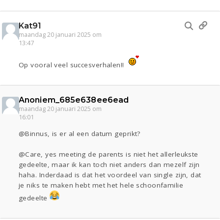
Kat91
maandag 20 januari 2025 om
13:47
Op vooral veel succesverhalen!!
Anoniem_685e638ee6ead
maandag 20 januari 2025 om
16:01
@Binnus, is er al een datum geprikt?
@Care, yes meeting de parents is niet het allerleukste
gedeelte, maar ik kan toch niet anders dan mezelf zijn
haha. Inderdaad is dat het voordeel van single zijn, dat
je niks te maken hebt met het hele schoonfamilie
gedeelte