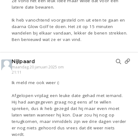
Ze vond het een leuk idee maar wilde dat voor een
latere date bewaren.
Ik heb vanochtend voorgesteld om uit eten te gaan en
daarna Glow Golf te doen. Het zit op 15 minuten
wandelen bij elkaar vandaan, lekker de benen strekken.
Ben benieuwd wat ze er van vind.
Nijlpaard
maandag 20 januari 2025 om
21:11
Ik meld me ook weer (:
Afgelopen vrijdag een leuke date gehad met iemand.
Hij had aangegeven graag nog eens af te willen
spreken, dus ik heb gezegd dat hij maar even moet
laten weten wanneer hij kon. Daar zou hij nog op
terugkomen, maar inmiddels zijn we drie dagen verder
er nog niets gehoord dus vrees dat dit weer niets
wordt.