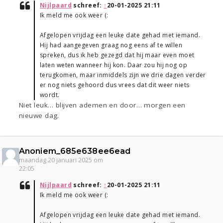
Nijlpaard
schreef:
↑
20-01-2025 21:11
Ik meld me ook weer (:
Afgelopen vrijdag een leuke date gehad met iemand.
Hij had aangegeven graag nog eens af te willen
spreken, dus ik heb gezegd dat hij maar even moet
laten weten wanneer hij kon. Daar zou hij nog op
terugkomen, maar inmiddels zijn we drie dagen verder
er nog niets gehoord dus vrees dat dit weer niets
wordt.
Niet leuk… blijven ademen en door… morgen een
nieuwe dag.
Anoniem_685e638ee6ead
maandag 20 januari 2025 om
22:05
Nijlpaard
schreef:
↑
20-01-2025 21:11
Ik meld me ook weer (:
Afgelopen vrijdag een leuke date gehad met iemand.