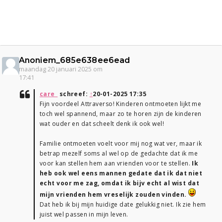
Anoniem_685e638ee6ead
maandag 20 januari 2025 om
17:41
care_
schreef:
↑
20-01-2025 17:35
Fijn voordeel Attraverso! Kinderen ontmoeten lijkt me
toch wel spannend, maar zo te horen zijn de kinderen
wat ouder en dat scheelt denk ik ook wel!
Familie ontmoeten voelt voor mij nog wat ver, maar ik
betrap mezelf soms al wel op de gedachte dat ik me
voor kan stellen hem aan vrienden voor te stellen.
Ik
heb ook wel eens mannen gedate dat ik dat niet
echt voor me zag, omdat ik bijv echt al wist dat
mijn vrienden hem vreselijk zouden vinden.
Dat heb ik bij mijn huidige date gelukkig niet. Ik zie hem
juist wel passen in mijn leven.