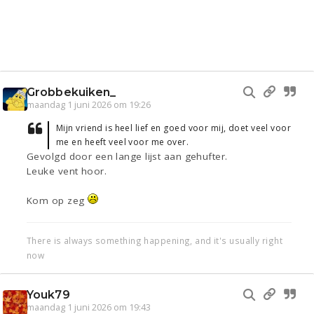
Grobbekuiken_
maandag 1 juni 2026 om 19:26
Mijn vriend is heel lief en goed voor mij, doet veel voor
me en heeft veel voor me over.
Gevolgd door een lange lijst aan gehufter.
Leuke vent hoor.
Kom op zeg
There is always something happening, and it's usually right
now
Youk79
maandag 1 juni 2026 om 19:43