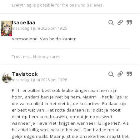
Everything is possible for the one who believes.
Isabellaa
maandag 1 juni 2026 om 19:25
Vermoeiend. Van beide kanten.
Trust me... Nobody cares.
Tavistock
maandag 1 juni 2026 om 19:26
Pfff, er zullen best ook leuke dingen aan hem zijn
hoor, anders ben je niet bij hem. Maarrr.....het lullige is:
die vallen altijd in het niet bij de kut-acties. En daar zijn
er best wat van. Het rotte daaraan is, is dat je nooit
écht op hem kunt bouwen, omdat je nooit weet
wanneer je 'lieve Piet' krijgt en wanneer 'lullige Piet'. Als
hij altijd lullig was, wist je het wel. Dan had je het al
gelijk uitgemaakt. Maar juist die onzekerheid maakt het