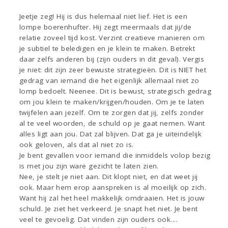
Jeetje zeg! Hij is dus helemaal niet lief. Het is een
lompe boerenhufter. Hij zegt meermaals dat jij/de
relatie zoveel tijd kost. Verzint creatieve manieren om
je subtiel te beledigen en je klein te maken. Betrekt
daar zelfs anderen bij (zijn ouders in dit geval). Vergis
je niet: dit zijn zeer bewuste strategieën. Dit is NIET het
gedrag van iemand die het eigenlijk allemaal niet zo
lomp bedoelt. Neenee. Dit is bewust, strategisch gedrag
om jou klein te maken/krijgen/houden. Om je te laten
twijfelen aan jezelf. Om te zorgen dat jij, zelfs zonder
al te veel woorden, de schuld op je gaat nemen. Want
alles ligt aan jou. Dat zal blijven. Dat ga je uiteindelijk
ook geloven, als dat al niet zo is.
Je bent gevallen voor iemand die inmiddels volop bezig
is met jou zijn ware gezicht te laten zien.
Nee, je stelt je niet aan. Dit klopt niet, en dat weet jij
ook. Maar hem erop aanspreken is al moeilijk op zich.
Want hij zal het heel makkelijk omdraaien. Het is jouw
schuld. Je ziet het verkeerd. Je snapt het niet. Je bent
veel te gevoelig. Dat vinden zijn ouders ook....