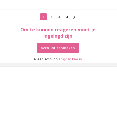
1
2
3
4
Om te kunnen reageren moet je
ingelogd zijn
Account aanmaken
Al een account?
Log dan hier in