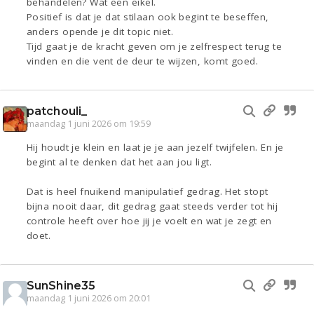
behandelen? Wat een eikel.
Positief is dat je dat stilaan ook begint te beseffen,
anders opende je dit topic niet.
Tijd gaat je de kracht geven om je zelfrespect terug te
vinden en die vent de deur te wijzen, komt goed.
patchouli_
maandag 1 juni 2026 om 19:59
Hij houdt je klein en laat je je aan jezelf twijfelen. En je
begint al te denken dat het aan jou ligt.
Dat is heel fnuikend manipulatief gedrag. Het stopt
bijna nooit daar, dit gedrag gaat steeds verder tot hij
controle heeft over hoe jij je voelt en wat je zegt en
doet.
SunShine35
maandag 1 juni 2026 om 20:01