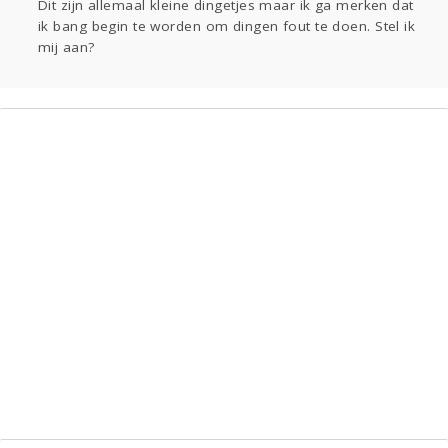
Dit zijn allemaal kleine dingetjes maar ik ga merken dat
ik bang begin te worden om dingen fout te doen. Stel ik
mij aan?