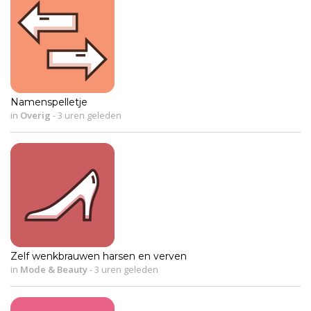
Namenspelletje
in
Overig
-
3 uren geleden
Zelf wenkbrauwen harsen en verven
in
Mode & Beauty
-
3 uren geleden