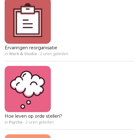
Ervaringen reorganisatie
in
Werk & Studie
-
2 uren geleden
Hoe leven op orde stellen?
in
Psyche
-
2 uren geleden