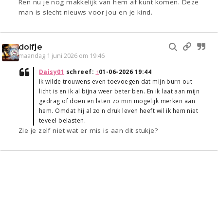
Ren nu je nog makkelijk van hem af kunt komen. Deze
man is slecht nieuws voor jou en je kind.
dolfje
maandag 1 juni 2026 om 19:46
Daisy01
schreef:
↑
01-06-2026 19:44
Ik wilde trouwens even toevoegen dat mijn burn out
licht is en ik al bijna weer beter ben. En ik laat aan mijn
gedrag of doen en laten zo min mogelijk merken aan
hem. Omdat hij al zo'n druk leven heeft wil ik hem niet
teveel belasten.
Zie je zelf niet wat er mis is aan dit stukje?