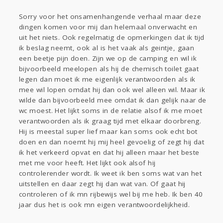
Sorry voor het onsamenhangende verhaal maar deze
dingen komen voor mij dan helemaal onverwacht en
uit het niets. Ook regelmatig de opmerkingen dat ik tijd
ik beslag neemt, ook al is het vaak als geintje, gaan
een beetje pijn doen. Zijn we op de camping en wil ik
bijvoorbeeld meelopen als hij de chemisch toilet gaat
legen dan moet ik me eigenlijk verantwoorden als ik
mee wil lopen omdat hij dan ook wel alleen wil. Maar ik
wilde dan bijvoorbeeld mee omdat ik dan gelijk naar de
wc moest. Het lijkt soms in de relatie alsof ik me moet
verantwoorden als ik graag tijd met elkaar doorbreng.
Hij is meestal super lief maar kan soms ook echt bot
doen en dan noemt hij mij heel gevoelig of zegt hij dat
ik het verkeerd opvat en dat hij alleen maar het beste
met me voor heeft. Het lijkt ook alsof hij
controlerender wordt. Ik weet ik ben soms wat van het
uitstellen en daar zegt hij dan wat van. Of gaat hij
controleren of ik mn rijbewijs wel bij me heb. Ik ben 40
jaar dus het is ook mn eigen verantwoordelijkheid.