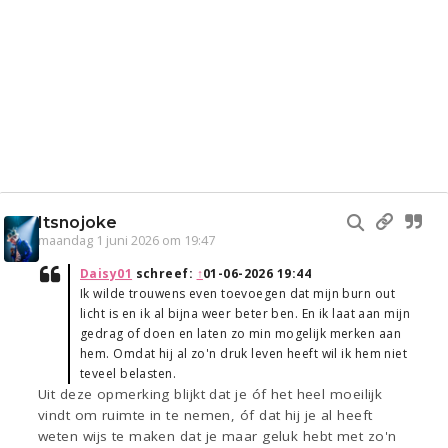
Itsnojoke
maandag 1 juni 2026 om 19:47
Daisy01
schreef:
↑
01-06-2026 19:44
Ik wilde trouwens even toevoegen dat mijn burn out
licht is en ik al bijna weer beter ben. En ik laat aan mijn
gedrag of doen en laten zo min mogelijk merken aan
hem. Omdat hij al zo'n druk leven heeft wil ik hem niet
teveel belasten.
Uit deze opmerking blijkt dat je óf het heel moeilijk
vindt om ruimte in te nemen, óf dat hij je al heeft
weten wijs te maken dat je maar geluk hebt met zo'n