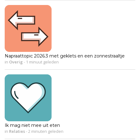
Napraattopic 2026.3 met geklets en een zonnestraaltje
in
Overig
-
1 minuut geleden
Ik mag niet mee uit eten
in
Relaties
-
2 minuten geleden