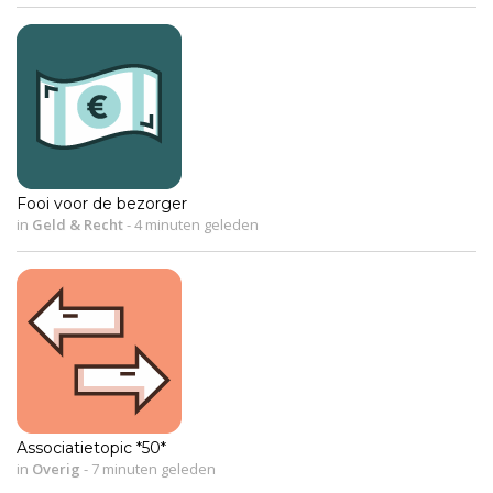
Fooi voor de bezorger
in
Geld & Recht
-
4 minuten geleden
Associatietopic *50*
in
Overig
-
7 minuten geleden