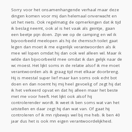
Sorry voor het onsamenhangende verhaal maar deze
dingen komen voor mij dan helemaal onverwacht en
uit het niets. Ook regelmatig de opmerkingen dat ik tijd
ik beslag neemt, ook al is het vaak als geintje, gaan
een beetje pijn doen. Zijn we op de camping en wil ik
bijvoorbeeld meelopen als hij de chemisch toilet gaat
legen dan moet ik me eigenlijk verantwoorden als ik
mee wil lopen omdat hij dan ook wel alleen wil. Maar ik
wilde dan bijvoorbeeld mee omdat ik dan gelijk naar de
wc moest. Het lijkt soms in de relatie alsof ik me moet
verantwoorden als ik graag tijd met elkaar doorbreng.
Hij is meestal super lief maar kan soms ook echt bot
doen en dan noemt hij mij heel gevoelig of zegt hij dat
ik het verkeerd opvat en dat hij alleen maar het beste
met me voor heeft. Het lijkt ook alsof hij
controlerender wordt. Ik weet ik ben soms wat van het
uitstellen en daar zegt hij dan wat van. Of gaat hij
controleren of ik mn rijbewijs wel bij me heb. Ik ben 40
jaar dus het is ook mn eigen verantwoordelijkheid.