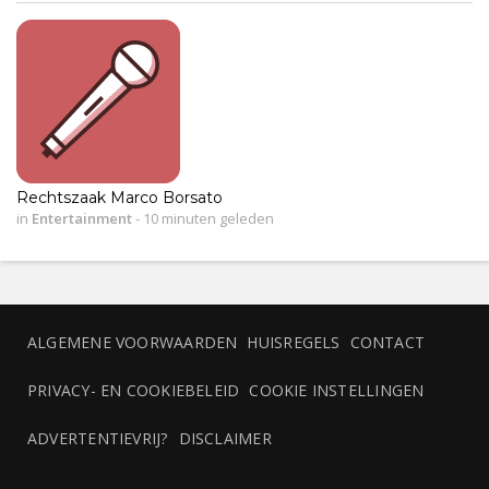
Rechtszaak Marco Borsato
in
Entertainment
-
10 minuten geleden
ALGEMENE VOORWAARDEN
HUISREGELS
CONTACT
PRIVACY- EN COOKIEBELEID
COOKIE INSTELLINGEN
ADVERTENTIEVRIJ?
DISCLAIMER