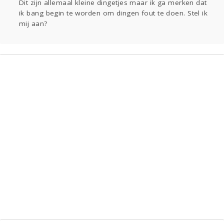
Dit zijn allemaal kleine dingetjes maar ik ga merken dat
ik bang begin te worden om dingen fout te doen. Stel ik
mij aan?