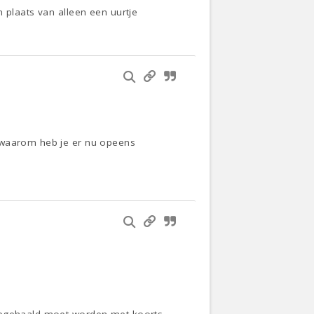
 plaats van alleen een uurtje
f waarom heb je er nu opeens