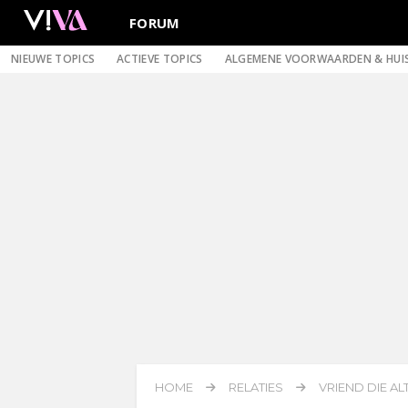
FORUM
NIEUWE TOPICS
ACTIEVE TOPICS
ALGEMENE VOORWAARDEN & HUI
HOME
RELATIES
VRIEND DIE AL