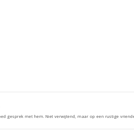
1
ed gesprek met hem. Niet verwijtend, maar op een rustige vriende