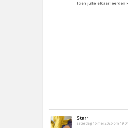
Toen jullie elkaar leerden
Star⁴
zaterdag 16 mei 2026 om 19:0