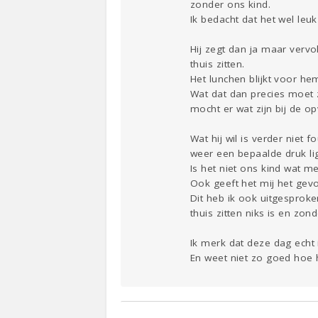
zonder ons kind.
Ik bedacht dat het wel le
Hij zegt dan ja maar vervo
thuis zitten.
Het lunchen blijkt voor h
Wat dat dan precies moet zij
mocht er wat zijn bij de o
Wat hij wil is verder niet
weer een bepaalde druk lig
Is het niet ons kind wat m
Ook geeft het mij het gevo
Dit heb ik ook uitgesprok
thuis zitten niks is en zond
Ik merk dat deze dag echt 
En weet niet zo goed hoe