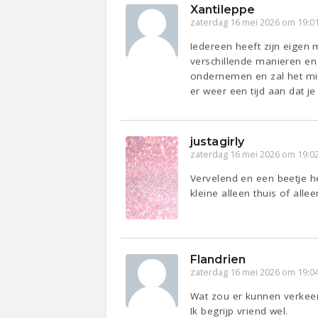
Xantileppe
zaterdag 16 mei 2026 om 19:0
Iedereen heeft zijn eigen 
verschillende manieren en 
ondernemen en zal het mind
er weer een tijd aan dat j
justagirly
zaterdag 16 mei 2026 om 19:0
Vervelend en een beetje her
kleine alleen thuis of alle
Flandrien
zaterdag 16 mei 2026 om 19:0
Wat zou er kunnen verkee
Ik begrijp vriend wel.