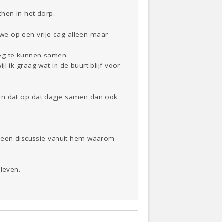
hen in het dorp.
t we op een vrije dag alleen maar
weg te kunnen samen.
jl ik graag wat in de buurt blijf voor
il en dat op dat dagje samen dan ook
r een discussie vanuit hem waarom
 leven.