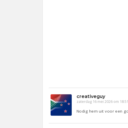
creativeguy
zaterdag 16 mei 2026 om 18:5
Nodig hem uit voor een go