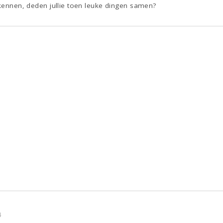
 kennen, deden jullie toen leuke dingen samen?
4