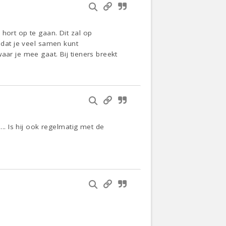
hort op te gaan. Dit zal op
 dat je veel samen kunt
aar je mee gaat. Bij tieners breekt
... Is hij ook regelmatig met de