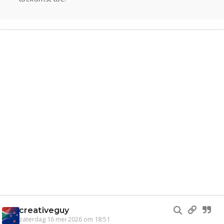
creativeguy
zaterdag 16 mei 2026 om 18:51