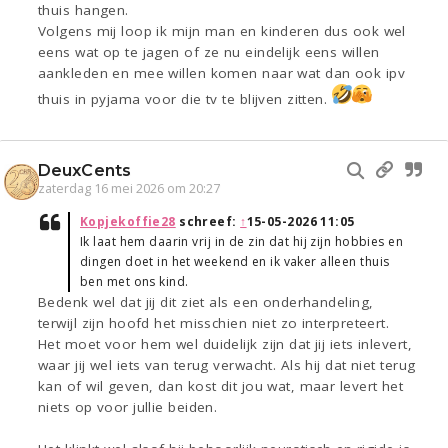
thuis hangen.
Volgens mij loop ik mijn man en kinderen dus ook wel
eens wat op te jagen of ze nu eindelijk eens willen
aankleden en mee willen komen naar wat dan ook ipv
thuis in pyjama voor die tv te blijven zitten.
DeuxCents
zaterdag 16 mei 2026 om 20:27
Kopjekoffie28
schreef:
↑
15-05-2026 11:05
Ik laat hem daarin vrij in de zin dat hij zijn hobbies en
dingen doet in het weekend en ik vaker alleen thuis
ben met ons kind.
Bedenk wel dat jij dit ziet als een onderhandeling,
terwijl zijn hoofd het misschien niet zo interpreteert.
Het moet voor hem wel duidelijk zijn dat jij iets inlevert,
waar jij wel iets van terug verwacht. Als hij dat niet terug
kan of wil geven, dan kost dit jou wat, maar levert het
niets op voor jullie beiden.