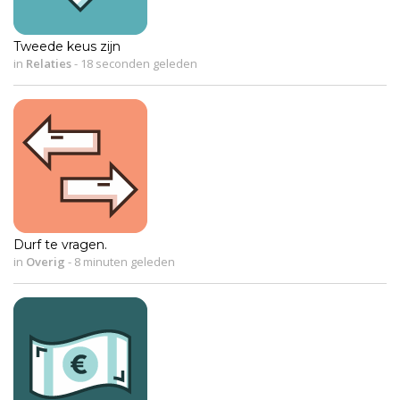
Tweede keus zijn
in
Relaties
-
18 seconden geleden
Durf te vragen.
in
Overig
-
8 minuten geleden