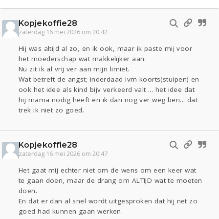
Kopjekoffie28
zaterdag 16 mei 2026 om 20:42
Hij was altijd al zo, en ik ook, maar ik paste mij voor
het moederschap wat makkelijker aan.
Nu zit ik al vrij ver aan mijn limiet.
Wat betreft de angst; inderdaad ivm koorts(stuipen) en
ook het idee als kind bijv verkeerd valt ... het idee dat
hij mama nodig heeft en ik dan nog ver weg ben... dat
trek ik niet zo goed.
Kopjekoffie28
zaterdag 16 mei 2026 om 20:47
Het gaat mij echter niet om de wens om een keer wat
te gaan doen, maar de drang om ALTIJD wat te moeten
doen.
En dat er dan al snel wordt uitgesproken dat hij net zo
goed had kunnen gaan werken.