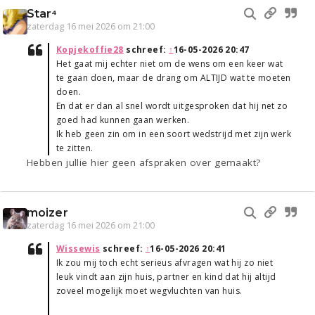
Star⁴
zaterdag 16 mei 2026 om 21:00
Kopjekoffie28
schreef:
↑
16-05-2026 20:47
Het gaat mij echter niet om de wens om een keer wat
te gaan doen, maar de drang om ALTIJD wat te moeten
doen.
En dat er dan al snel wordt uitgesproken dat hij net zo
goed had kunnen gaan werken.
Ik heb geen zin om in een soort wedstrijd met zijn werk
te zitten.
Hebben jullie hier geen afspraken over gemaakt?
moizer
zaterdag 16 mei 2026 om 21:00
Wissewis
schreef:
↑
16-05-2026 20:41
Ik zou mij toch echt serieus afvragen wat hij zo niet
leuk vindt aan zijn huis, partner en kind dat hij altijd
zoveel mogelijk moet wegvluchten van huis.