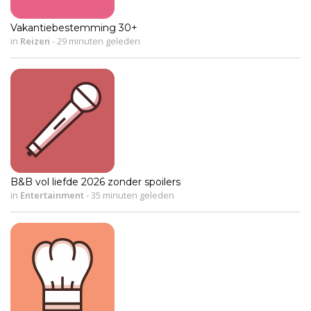
Vakantiebestemming 30+
in
Reizen
-
29 minuten geleden
B&B vol liefde 2026 zonder spoilers
in
Entertainment
-
35 minuten geleden