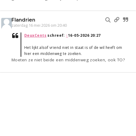
Flandrien
zaterdag 16 mei 2026 om 20:40
DeuxCents
schreef:
↑
16-05-2026 20:27
Het lijkt alsof vriend niet in staat is of de wil heeft om
hier een middenweg te zoeken.
Moeten ze niet beide een middenweg zoeken, ook TO?