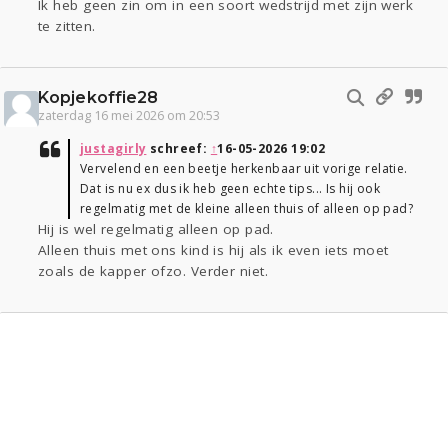
Ik heb geen zin om in een soort wedstrijd met zijn werk
te zitten.
Kopjekoffie28
zaterdag 16 mei 2026 om 20:53
justagirly
schreef:
↑
16-05-2026 19:02
Vervelend en een beetje herkenbaar uit vorige relatie.
Dat is nu ex dus ik heb geen echte tips... Is hij ook
regelmatig met de kleine alleen thuis of alleen op pad?
Hij is wel regelmatig alleen op pad.
Alleen thuis met ons kind is hij als ik even iets moet
zoals de kapper ofzo. Verder niet.