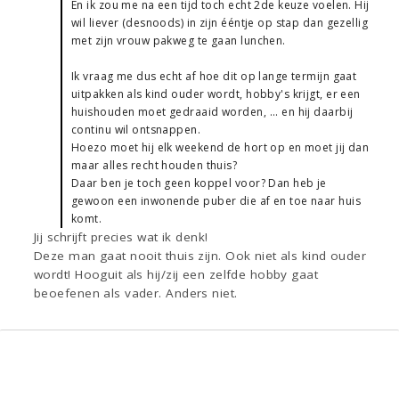
En ik zou me na een tijd toch echt 2de keuze voelen. Hij
wil liever (desnoods) in zijn ééntje op stap dan gezellig
met zijn vrouw pakweg te gaan lunchen.
Ik vraag me dus echt af hoe dit op lange termijn gaat
uitpakken als kind ouder wordt, hobby's krijgt, er een
huishouden moet gedraaid worden, ... en hij daarbij
continu wil ontsnappen.
Hoezo moet hij elk weekend de hort op en moet jij dan
maar alles recht houden thuis?
Daar ben je toch geen koppel voor? Dan heb je
gewoon een inwonende puber die af en toe naar huis
komt.
Jij schrijft precies wat ik denk!
Deze man gaat nooit thuis zijn. Ook niet als kind ouder
wordt! Hooguit als hij/zij een zelfde hobby gaat
beoefenen als vader. Anders niet.