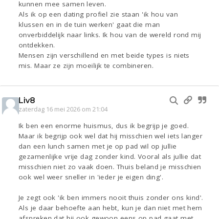
kunnen mee samen leven.
Als ik op een dating profiel zie staan 'ik hou van
klussen en in de tuin werken' gaat die man
onverbiddelijk naar links. Ik hou van de wereld rond mij
ontdekken.
Mensen zijn verschillend en met beide types is niets
mis. Maar ze zijn moeilijk te combineren.
Liv8
zaterdag 16 mei 2026 om 21:04
Ik ben een enorme huismus, dus ik begrijp je goed.
Maar ik begrijp ook wel dat hij misschien wel iets langer
dan een lunch samen met je op pad wil op jullie
gezamenlijke vrije dag zonder kind. Vooral als jullie dat
misschien niet zo vaak doen. Thuis beland je misschien
ook wel weer sneller in 'ieder je eigen ding'.
Je zegt ook 'ik ben immers nooit thuis zonder ons kind'.
Als je daar behoefte aan hebt, kun je dan niet met hem
afspreken dat hij ook gewoon eens op pad gaat met