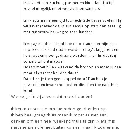
leuk vindt aan zijn huis, partner en kind dat hij altijd
zoveel mogelijk moet wegvluchten van huis.
En ik zou me na een tijd toch echt 2de keuze voelen. Hij
wil liever (desnoods) in zijn ééntje op stap dan gezellig
met zijn vrouw pakweg te gaan lunchen.
Ik vraag me dus echt af hoe dit op lange termijn gaat
uitpakken als kind ouder wordt, hobby's krijgt, er een
huishouden moet gedraaid worden, ... en hij daarbij
continu wil ontsnappen.
Hoezo moet hij elk weekend de hort op en moet jij dan
maar alles recht houden thuis?
Daar ben je toch geen koppel voor? Dan heb je
gewoon een inwonende puber die af en toe naar huis
komt.
Wie zegt dat zij alles recht moet houden?
Ik ken mensen die om die reden gescheiden zijn.
Ik ben heel graag thuis maar ik moet er niet aan
denken om een heel weekend thuis te zijn. Niets mis
met mensen die niet buiten komen maar ik zou er niet