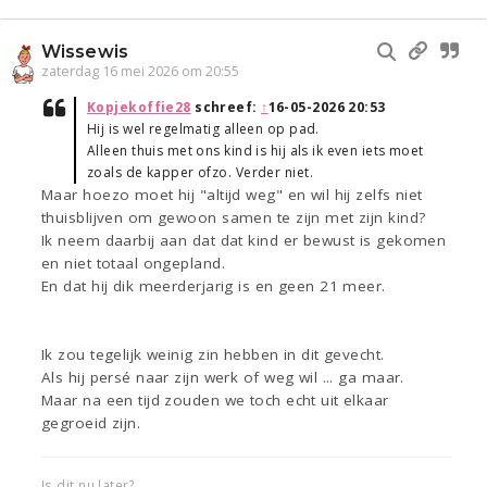
Wissewis
zaterdag 16 mei 2026 om 20:55
Kopjekoffie28
schreef:
↑
16-05-2026 20:53
Hij is wel regelmatig alleen op pad.
Alleen thuis met ons kind is hij als ik even iets moet
zoals de kapper ofzo. Verder niet.
Maar hoezo moet hij "altijd weg" en wil hij zelfs niet
thuisblijven om gewoon samen te zijn met zijn kind?
Ik neem daarbij aan dat dat kind er bewust is gekomen
en niet totaal ongepland.
En dat hij dik meerderjarig is en geen 21 meer.
Ik zou tegelijk weinig zin hebben in dit gevecht.
Als hij persé naar zijn werk of weg wil ... ga maar.
Maar na een tijd zouden we toch echt uit elkaar
gegroeid zijn.
Is dit nu later?