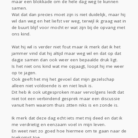
maar een blokkade om de hele dag weg te kunnen
samen.
Wat dat dan precies moet zijn is niet duidelijk, maar hij
wil dan weg en het liefst ver weg, terwijl ik graag wat in
de buurt blijf voor mocht er wat zijn bij de opvang met
ons kind.
Wat hij wil is verder niet fout maar ik merk dat ik het
jammer vind dat hij altijd maar weg wil en dat op dat
dagje samen dan ook weer een bepaalde druk ligt.
Is het niet ons kind wat me opjaagt, loopt hij me weer
op te jagen.
Ook geeft het mij het gevoel dat mijn gezelschap
alleen niet voldoende is en niet leuk is.
Dit heb ik ook uitgesproken maar vervolgens leidt dat
niet tot een verbindend gesprek maar een discussie
vanuit hem waarom thuis zitten niks is en zonde is.
Ik merk dat deze dag echt iets met mij deed en dat ik
me verdrietig en eenzaam voel in mijn leven.
En weet niet zo goed hoe hiermee om te gaan naar de
toekomst toe.