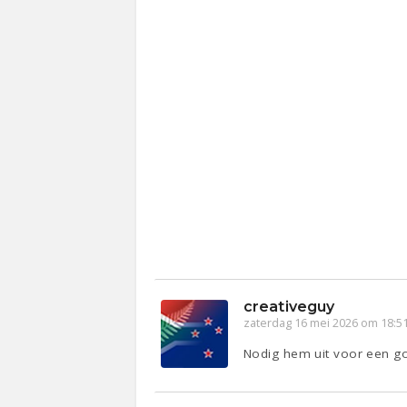
creativeguy
zaterdag 16 mei 2026 om 18:5
Nodig hem uit voor een go