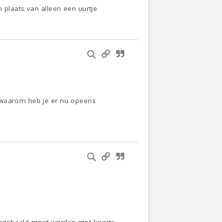
 plaats van alleen een uurtje
f waarom heb je er nu opeens