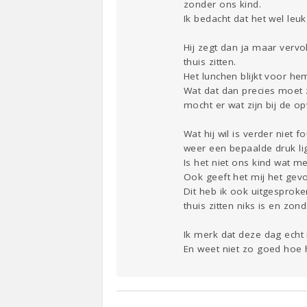
zonder ons kind.
Ik bedacht dat het wel le
Hij zegt dan ja maar vervo
thuis zitten.
Het lunchen blijkt voor h
Wat dat dan precies moet zij
mocht er wat zijn bij de o
Wat hij wil is verder niet
weer een bepaalde druk lig
Is het niet ons kind wat m
Ook geeft het mij het gevo
Dit heb ik ook uitgesprok
thuis zitten niks is en zond
Ik merk dat deze dag echt 
En weet niet zo goed hoe