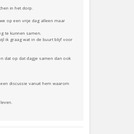
hen in het dorp.
t we op een vrije dag alleen maar
weg te kunnen samen.
jl ik graag wat in de buurt blijf voor
il en dat op dat dagje samen dan ook
r een discussie vanuit hem waarom
 leven.