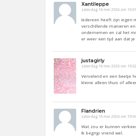
Xantileppe
zaterdag 16 mei 2026 om 19:0
Iedereen heeft zijn eigen 
verschillende manieren en 
ondernemen en zal het mind
er weer een tijd aan dat j
justagirly
zaterdag 16 mei 2026 om 19:0
Vervelend en een beetje her
kleine alleen thuis of alle
Flandrien
zaterdag 16 mei 2026 om 19:0
Wat zou er kunnen verkee
Ik begrijp vriend wel.