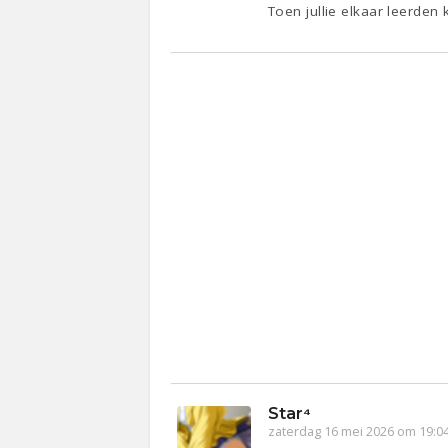
Toen jullie elkaar leerden
Star⁴
zaterdag 16 mei 2026 om 19:0