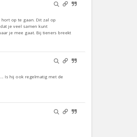
hort op te gaan. Dit zal op
 dat je veel samen kunt
aar je mee gaat. Bij tieners breekt
... Is hij ook regelmatig met de