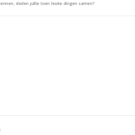
 kennen, deden jullie toen leuke dingen samen?
4