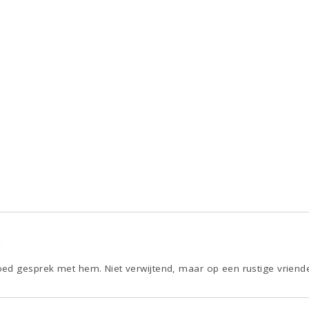
1
ed gesprek met hem. Niet verwijtend, maar op een rustige vriende