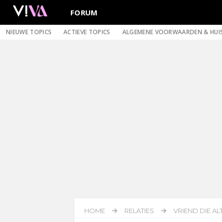
FORUM
NIEUWE TOPICS
ACTIEVE TOPICS
ALGEMENE VOORWAARDEN & HUI
HOME
RELATIES
VRIEND DIE AL