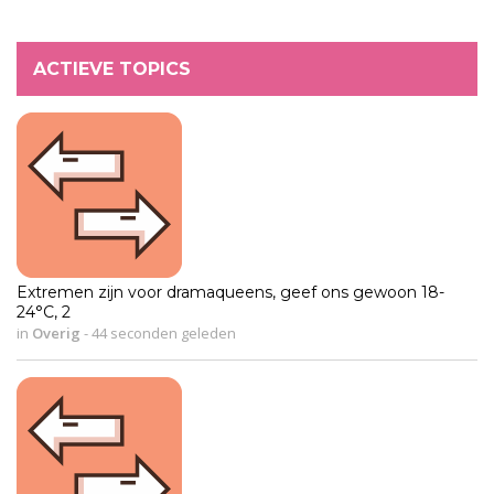
ACTIEVE TOPICS
Extremen zijn voor dramaqueens, geef ons gewoon 18-
24°C, 2
in
Overig
-
44 seconden geleden