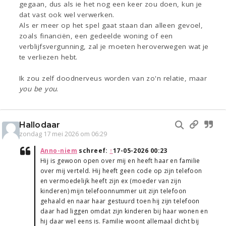
gegaan, dus als ie het nog een keer zou doen, kun je
dat vast ook wel verwerken.
Als er meer op het spel gaat staan dan alleen gevoel,
zoals financiën, een gedeelde woning of een
verblijfsvergunning, zal je moeten heroverwegen wat je
te verliezen hebt.
Ik zou zelf doodnerveus worden van zo'n relatie, maar
you be you
.
Hallodaar
zondag 17 mei 2026 om 06:29
Anno-niem
schreef:
↑
17-05-2026 00:23
Hij is gewoon open over mij en heeft haar en familie
over mij verteld. Hij heeft geen code op zijn telefoon
en vermoedelijk heeft zijn ex (moeder van zijn
kinderen) mijn telefoonnummer uit zijn telefoon
gehaald en naar haar gestuurd toen hij zijn telefoon
daar had liggen omdat zijn kinderen bij haar wonen en
hij daar wel eens is. Familie woont allemaal dicht bij