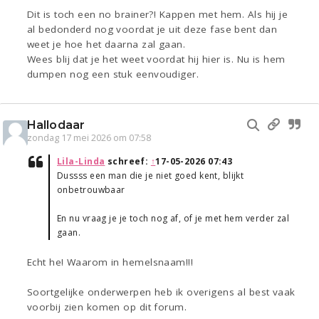
Dit is toch een no brainer?! Kappen met hem. Als hij je
al bedonderd nog voordat je uit deze fase bent dan
weet je hoe het daarna zal gaan.
Wees blij dat je het weet voordat hij hier is. Nu is hem
dumpen nog een stuk eenvoudiger.
Hallodaar
zondag 17 mei 2026 om 07:58
Lila-Linda
schreef:
↑
17-05-2026 07:43
Dussss een man die je niet goed kent, blijkt
onbetrouwbaar
En nu vraag je je toch nog af, of je met hem verder zal
gaan.
Echt he! Waarom in hemelsnaam!!!
Soortgelijke onderwerpen heb ik overigens al best vaak
voorbij zien komen op dit forum.