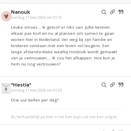
Nanouk
zondag 17 mei 2026 om 01:15
Leuke smoes… ik geloof er niks van. Jullie kennen
elkaar pas kort en nu al plannen om samen te gaan
wonen hier in Nederland. Ver weg bij zijn familie en
kinderen vandaan met een leven vol leugens. Een
lange afstandsrelatie waarbij misbruik wordt gemaakt
van je vertrouwen…. Ik zou het afkappen. Hoe kun je
hem nu nog vertrouwen?
*Hestia*
zondag 17 mei 2026 om 01:33
Drie uur bellen per dag?
Bij herhaaldelijk posten in het ban topic zal een ban volgen.