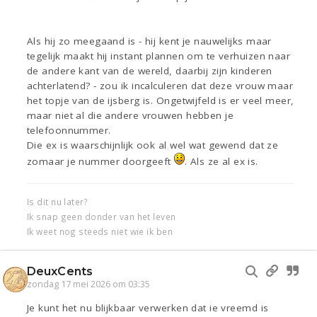
Als hij zo meegaand is - hij kent je nauwelijks maar
tegelijk maakt hij instant plannen om te verhuizen naar
de andere kant van de wereld, daarbij zijn kinderen
achterlatend? - zou ik incalculeren dat deze vrouw maar
het topje van de ijsberg is. Ongetwijfeld is er veel meer,
maar niet al die andere vrouwen hebben je
telefoonnummer.
Die ex is waarschijnlijk ook al wel wat gewend dat ze
zomaar je nummer doorgeeft
. Als ze al ex is.
Is dit nu later?
Ik snap geen donder van het leven
Ik weet nog steeds niet wie ik ben
DeuxCents
zondag 17 mei 2026 om 03:35
Je kunt het nu blijkbaar verwerken dat ie vreemd is