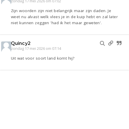
zondag 17 mei 2026 om 07:02
Zijn woorden zijn niet belangrijk maar zijn daden. Je
weet nu alvast welk vlees je in de kuip hebt en zal later
niet kunnen zeggen 'had ik het maar geweten'.
Quincy2
zondag 17 mei 2026 om 07:14
Uit wat voor soort land komt hij?