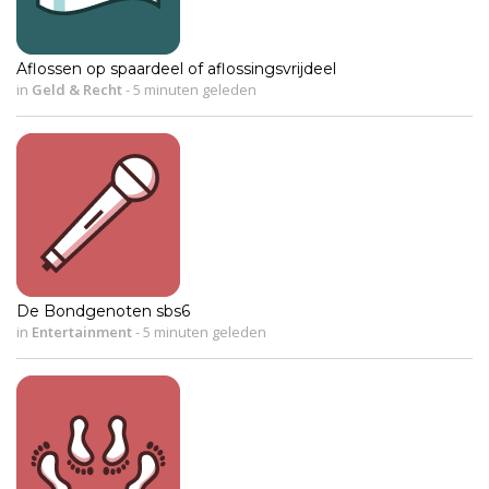
Aflossen op spaardeel of aflossingsvrijdeel
in
Geld & Recht
-
5 minuten geleden
De Bondgenoten sbs6
in
Entertainment
-
5 minuten geleden