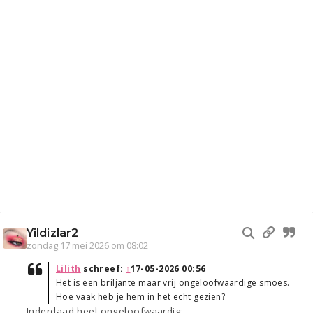
Yildizlar2
zondag 17 mei 2026 om 08:02
Lilith
schreef:
↑
17-05-2026 00:56
Het is een briljante maar vrij ongeloofwaardige smoes.
Hoe vaak heb je hem in het echt gezien?
Inderdaad heel ongeloofwaardig