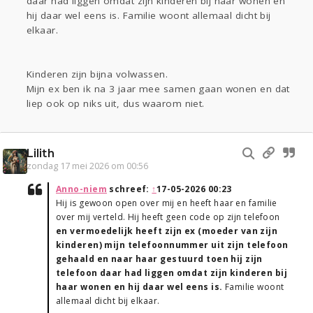
daar had liggen omdat zijn kinderen bij haar wonen en
hij daar wel eens is. Familie woont allemaal dicht bij
elkaar.
Kinderen zijn bijna volwassen.
Mijn ex ben ik na 3 jaar mee samen gaan wonen en dat
liep ook op niks uit, dus waarom niet.
Lilith
zondag 17 mei 2026 om 00:56
Anno-niem
schreef:
↑
17-05-2026 00:23
Hij is gewoon open over mij en heeft haar en familie
over mij verteld. Hij heeft geen code op zijn telefoon
en vermoedelijk heeft zijn ex (moeder van zijn
kinderen) mijn telefoonnummer uit zijn telefoon
gehaald en naar haar gestuurd toen hij zijn
telefoon daar had liggen omdat zijn kinderen bij
haar wonen en hij daar wel eens is.
Familie woont
allemaal dicht bij elkaar.