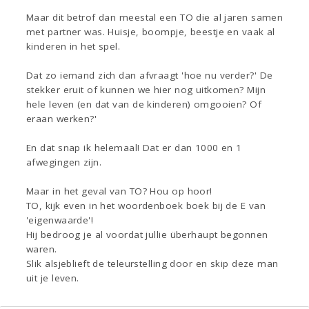
Maar dit betrof dan meestal een TO die al jaren samen
met partner was. Huisje, boompje, beestje en vaak al
kinderen in het spel.
Dat zo iemand zich dan afvraagt 'hoe nu verder?' De
stekker eruit of kunnen we hier nog uitkomen? Mijn
hele leven (en dat van de kinderen) omgooien? Of
eraan werken?'
En dat snap ik helemaal! Dat er dan 1000 en 1
afwegingen zijn.
Maar in het geval van TO? Hou op hoor!
TO, kijk even in het woordenboek boek bij de E van
'eigenwaarde'!
Hij bedroog je al voordat jullie überhaupt begonnen
waren.
Slik alsjeblieft de teleurstelling door en skip deze man
uit je leven.