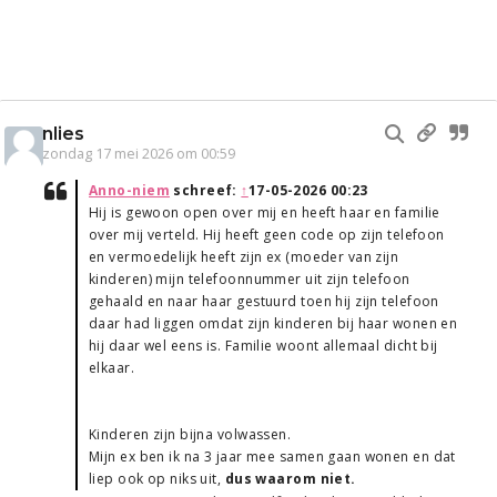
nlies
zondag 17 mei 2026 om 00:59
Anno-niem
schreef:
↑
17-05-2026 00:23
Hij is gewoon open over mij en heeft haar en familie
over mij verteld. Hij heeft geen code op zijn telefoon
en vermoedelijk heeft zijn ex (moeder van zijn
kinderen) mijn telefoonnummer uit zijn telefoon
gehaald en naar haar gestuurd toen hij zijn telefoon
daar had liggen omdat zijn kinderen bij haar wonen en
hij daar wel eens is. Familie woont allemaal dicht bij
elkaar.
Kinderen zijn bijna volwassen.
Mijn ex ben ik na 3 jaar mee samen gaan wonen en dat
liep ook op niks uit,
dus waarom niet.