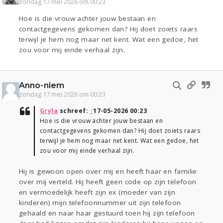
zondag 17 mei 2026 om 00:23
Hoe is die vrouw achter jouw bestaan en
contactgegevens gekomen dan? Hij doet zoiets raars
terwijl je hem nog maar net kent. Wat een gedoe, het
zou voor mij einde verhaal zijn.
Anno-niem
zondag 17 mei 2026 om 00:23
Gryla
schreef:
↑
17-05-2026 00:23
Hoe is die vrouw achter jouw bestaan en
contactgegevens gekomen dan? Hij doet zoiets raars
terwijl je hem nog maar net kent. Wat een gedoe, het
zou voor mij einde verhaal zijn.
Hij is gewoon open over mij en heeft haar en familie
over mij verteld. Hij heeft geen code op zijn telefoon
en vermoedelijk heeft zijn ex (moeder van zijn
kinderen) mijn telefoonnummer uit zijn telefoon
gehaald en naar haar gestuurd toen hij zijn telefoon