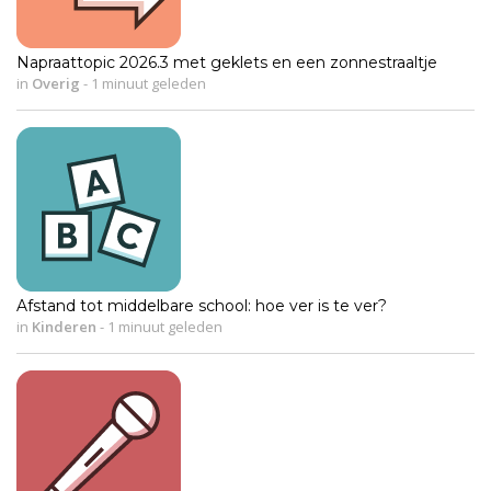
Napraattopic 2026.3 met geklets en een zonnestraaltje
in
Overig
-
1 minuut geleden
Afstand tot middelbare school: hoe ver is te ver?
in
Kinderen
-
1 minuut geleden