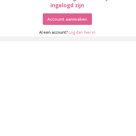
ingelogd zijn
Account aanmaken
Al een account?
Log dan hier in