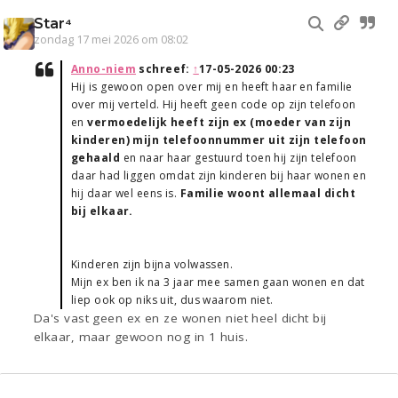
Star⁴
zondag 17 mei 2026 om 08:02
Anno-niem
schreef:
↑
17-05-2026 00:23
Hij is gewoon open over mij en heeft haar en familie
over mij verteld. Hij heeft geen code op zijn telefoon
en
vermoedelijk heeft zijn ex (moeder van zijn
kinderen) mijn telefoonnummer uit zijn telefoon
gehaald
en naar haar gestuurd toen hij zijn telefoon
daar had liggen omdat zijn kinderen bij haar wonen en
hij daar wel eens is.
Familie woont allemaal dicht
bij elkaar.
Kinderen zijn bijna volwassen.
Mijn ex ben ik na 3 jaar mee samen gaan wonen en dat
liep ook op niks uit, dus waarom niet.
Da's vast geen ex en ze wonen niet heel dicht bij
elkaar, maar gewoon nog in 1 huis.