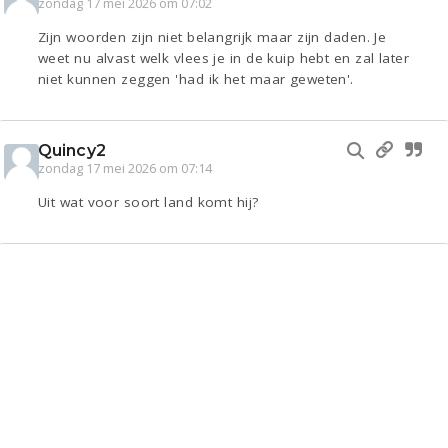
zondag 17 mei 2026 om 07:02
Zijn woorden zijn niet belangrijk maar zijn daden. Je
weet nu alvast welk vlees je in de kuip hebt en zal later
niet kunnen zeggen 'had ik het maar geweten'.
Quincy2
zondag 17 mei 2026 om 07:14
Uit wat voor soort land komt hij?