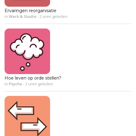
Ervaringen reorganisatie
in
Werk & Studie
-
2 uren geleden
Hoe leven op orde stellen?
in
Psyche
-
2 uren geleden