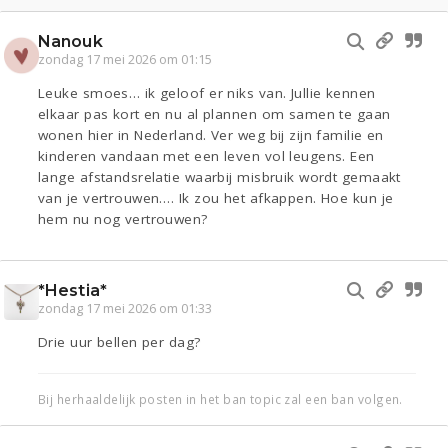
Nanouk
zondag 17 mei 2026 om 01:15
Leuke smoes… ik geloof er niks van. Jullie kennen
elkaar pas kort en nu al plannen om samen te gaan
wonen hier in Nederland. Ver weg bij zijn familie en
kinderen vandaan met een leven vol leugens. Een
lange afstandsrelatie waarbij misbruik wordt gemaakt
van je vertrouwen…. Ik zou het afkappen. Hoe kun je
hem nu nog vertrouwen?
*Hestia*
zondag 17 mei 2026 om 01:33
Drie uur bellen per dag?
Bij herhaaldelijk posten in het ban topic zal een ban volgen.