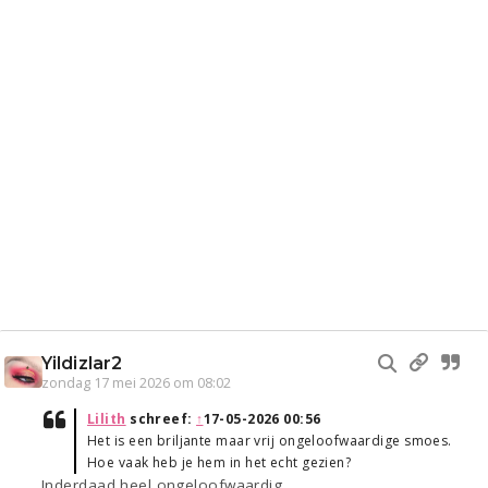
Yildizlar2
zondag 17 mei 2026 om 08:02
Lilith
schreef:
↑
17-05-2026 00:56
Het is een briljante maar vrij ongeloofwaardige smoes.
Hoe vaak heb je hem in het echt gezien?
Inderdaad heel ongeloofwaardig