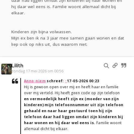
daar had liggen omdat zijn kinderen bij haar wonen en
hij daar wel eens is. Familie woont allemaal dicht bij
elkaar.
Kinderen zijn bijna volwassen.
Mijn ex ben ik na 3 jaar mee samen gaan wonen en dat
liep ook op niks uit, dus waarom niet.
Lilith
zondag 17 mei 2026 om 00:56
Anno-niem
schreef:
↑
17-05-2026 00:23
Hij is gewoon open over mij en heeft haar en familie
over mij verteld. Hij heeft geen code op zijn telefoon
en vermoedelijk heeft zijn ex (moeder van zijn
kinderen) mijn telefoonnummer uit zijn telefoon
gehaald en naar haar gestuurd toen hij zijn
telefoon daar had liggen omdat zijn kinderen bij
haar wonen en hij daar wel eens is.
Familie woont
allemaal dicht bij elkaar.