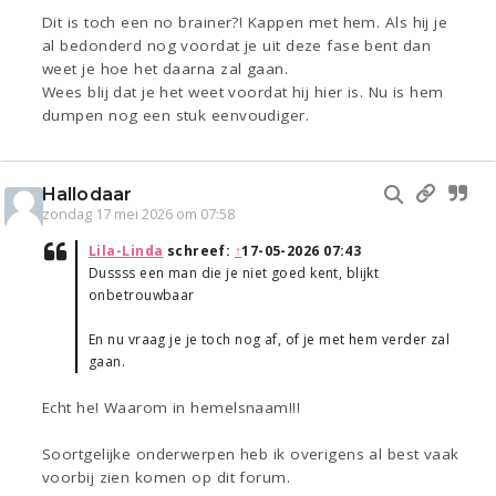
Dit is toch een no brainer?! Kappen met hem. Als hij je
al bedonderd nog voordat je uit deze fase bent dan
weet je hoe het daarna zal gaan.
Wees blij dat je het weet voordat hij hier is. Nu is hem
dumpen nog een stuk eenvoudiger.
Hallodaar
zondag 17 mei 2026 om 07:58
Lila-Linda
schreef:
↑
17-05-2026 07:43
Dussss een man die je niet goed kent, blijkt
onbetrouwbaar
En nu vraag je je toch nog af, of je met hem verder zal
gaan.
Echt he! Waarom in hemelsnaam!!!
Soortgelijke onderwerpen heb ik overigens al best vaak
voorbij zien komen op dit forum.