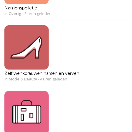
Namenspelletje
in
Overig
-
3 uren geleden
Zelf wenkbrauwen harsen en verven
in
Mode & Beauty
-
4 uren geleden