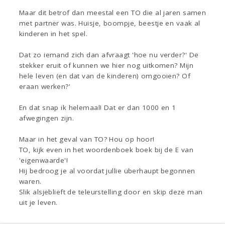
Maar dit betrof dan meestal een TO die al jaren samen
met partner was. Huisje, boompje, beestje en vaak al
kinderen in het spel.
Dat zo iemand zich dan afvraagt 'hoe nu verder?' De
stekker eruit of kunnen we hier nog uitkomen? Mijn
hele leven (en dat van de kinderen) omgooien? Of
eraan werken?'
En dat snap ik helemaal! Dat er dan 1000 en 1
afwegingen zijn.
Maar in het geval van TO? Hou op hoor!
TO, kijk even in het woordenboek boek bij de E van
'eigenwaarde'!
Hij bedroog je al voordat jullie überhaupt begonnen
waren.
Slik alsjeblieft de teleurstelling door en skip deze man
uit je leven.