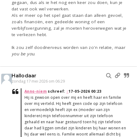
gegaan, dus als ie het nog een keer zou doen, kun je
dat vast ook wel verwerken.
Als er meer op het spel gaat staan dan alleen gevoel,
zoals financiën, een gedeelde woning of een
verblijfsvergunning, zal je moeten heroverwegen wat je
te verliezen hebt.
Ik zou zelf doodnerveus worden van zo'n relatie, maar
you be you
.
Hallodaar
zondag 17 mei 2026 om 06:29
Anno-niem
schreef:
↑
17-05-2026 00:23
Hij is gewoon open over mij en heeft haar en familie
over mij verteld. Hij heeft geen code op zijn telefoon
en vermoedelijk heeft zijn ex (moeder van zijn
kinderen) mijn telefoonnummer uit zijn telefoon
gehaald en naar haar gestuurd toen hij zijn telefoon
daar had liggen omdat zijn kinderen bij haar wonen en
hij daar wel eens is. Familie woont allemaal dicht bij