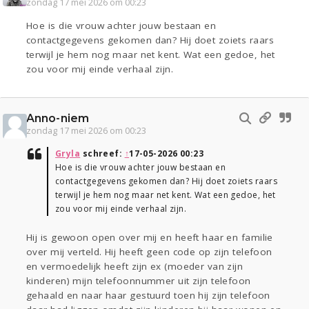
zondag 17 mei 2026 om 00:23
Hoe is die vrouw achter jouw bestaan en
contactgegevens gekomen dan? Hij doet zoiets raars
terwijl je hem nog maar net kent. Wat een gedoe, het
zou voor mij einde verhaal zijn.
Anno-niem
zondag 17 mei 2026 om 00:23
Gryla
schreef:
↑
17-05-2026 00:23
Hoe is die vrouw achter jouw bestaan en
contactgegevens gekomen dan? Hij doet zoiets raars
terwijl je hem nog maar net kent. Wat een gedoe, het
zou voor mij einde verhaal zijn.
Hij is gewoon open over mij en heeft haar en familie
over mij verteld. Hij heeft geen code op zijn telefoon
en vermoedelijk heeft zijn ex (moeder van zijn
kinderen) mijn telefoonnummer uit zijn telefoon
gehaald en naar haar gestuurd toen hij zijn telefoon