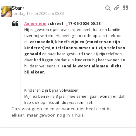
Star⁴
zondag 17 mei 2026 om 08:02
Anno-niem
schreef:
↑
17-05-2026 00:23
Hij is gewoon open over mij en heeft haar en familie
over mij verteld. Hij heeft geen code op zijn telefoon
en
vermoedelijk heeft zijn ex (moeder van zijn
kinderen) mijn telefoonnummer uit zijn telefoon
gehaald
en naar haar gestuurd toen hij zijn telefoon
daar had liggen omdat zijn kinderen bij haar wonen en
hij daar wel eens is.
Familie woont allemaal dicht
bij elkaar.
Kinderen zijn bijna volwassen.
Mijn ex ben ik na 3 jaar mee samen gaan wonen en dat
liep ook op niks uit, dus waarom niet.
Da's vast geen ex en ze wonen niet heel dicht bij
elkaar, maar gewoon nog in 1 huis.