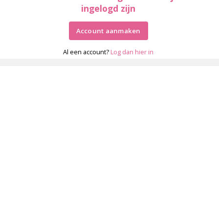
ingelogd zijn
Account aanmaken
Al een account?
Log dan hier in