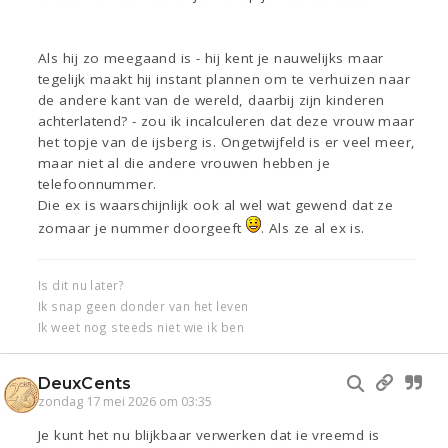
Als hij zo meegaand is - hij kent je nauwelijks maar
tegelijk maakt hij instant plannen om te verhuizen naar
de andere kant van de wereld, daarbij zijn kinderen
achterlatend? - zou ik incalculeren dat deze vrouw maar
het topje van de ijsberg is. Ongetwijfeld is er veel meer,
maar niet al die andere vrouwen hebben je
telefoonnummer.
Die ex is waarschijnlijk ook al wel wat gewend dat ze
zomaar je nummer doorgeeft
. Als ze al ex is.
Is dit nu later?
Ik snap geen donder van het leven
Ik weet nog steeds niet wie ik ben
DeuxCents
zondag 17 mei 2026 om 03:35
Je kunt het nu blijkbaar verwerken dat ie vreemd is