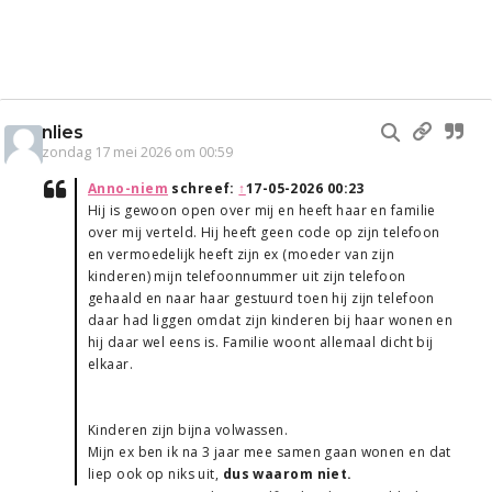
nlies
zondag 17 mei 2026 om 00:59
Anno-niem
schreef:
↑
17-05-2026 00:23
Hij is gewoon open over mij en heeft haar en familie
over mij verteld. Hij heeft geen code op zijn telefoon
en vermoedelijk heeft zijn ex (moeder van zijn
kinderen) mijn telefoonnummer uit zijn telefoon
gehaald en naar haar gestuurd toen hij zijn telefoon
daar had liggen omdat zijn kinderen bij haar wonen en
hij daar wel eens is. Familie woont allemaal dicht bij
elkaar.
Kinderen zijn bijna volwassen.
Mijn ex ben ik na 3 jaar mee samen gaan wonen en dat
liep ook op niks uit,
dus waarom niet.