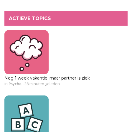
ACTIEVE TOPICS
Nog 1 week vakantie, maar partner is ziek
in
Psyche
-
38 minuten geleden