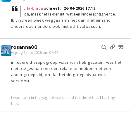
Lila-Linda
schreef:
↑
26-04-2026 17:13
Joh, maak het lekker uit, wat een kinderachtig ventje.
Ik vind een week weggaan en het dan met iemand
anders doen anders ook niet echt volwassen.
rosanna08
vrijdag 1 mei 2026 om 07:44
in iedere therapiegroep waar ik in heb gezeten, was het
niet toegestaan om een relatie te hebben met een
ander groepslid, omdat het de groepsdynamiek
verstoort.
I was born in the sign of water, and it's there that I feel my
best