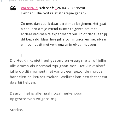
WaterGirl
schreef:
↑
26-04-2026 15:18
Hebben jullie ooit relatietherapie gehad?
Zo nee, dan zou ik daar eerst mee beginnen. Het gaat
niet alleen om je vriend ruimte te geven om met
andere vrouwen te experimenteren. En of dat alleen jij
dit bepaald. Maar hoe jullie communiceren met elkaar
en hoe het zit met vertrouwen in elkaar hebben.
J
Dit. Het klinkt niet heel gezond en vraag me af of jullie
alle drama als normaal zijn gaan zien. Het klinkt alsof
jullie op dit moment niet vanuit een gezonde modus
handelen en keuzes maken. Wellicht kan een therapeut
daarbij helpen.
Daarbij: het is allemaal nogal herkenbaar
opgeschreven volgens mij.
Sterkte.