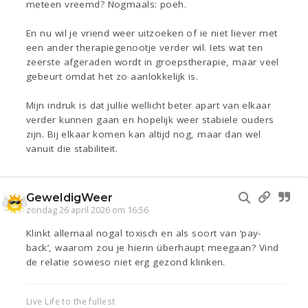
meteen vreemd? Nogmaals: poeh.
En nu wil je vriend weer uitzoeken of ie niet liever met
een ander therapiegenootje verder wil. Iets wat ten
zeerste afgeraden wordt in groepstherapie, maar veel
gebeurt omdat het zo aanlokkelijk is.
Mijn indruk is dat jullie wellicht beter apart van elkaar
verder kunnen gaan en hopelijk weer stabiele ouders
zijn. Bij elkaar komen kan altijd nog, maar dan wel
vanuit die stabiliteit.
GeweldigWeer
zondag 26 april 2026 om 16:56
Klinkt allemaal nogal toxisch en als soort van ‘pay-
back’, waarom zou je hierin überhaupt meegaan? Vind
de relatie sowieso niet erg gezond klinken.
Live Life to the fullest