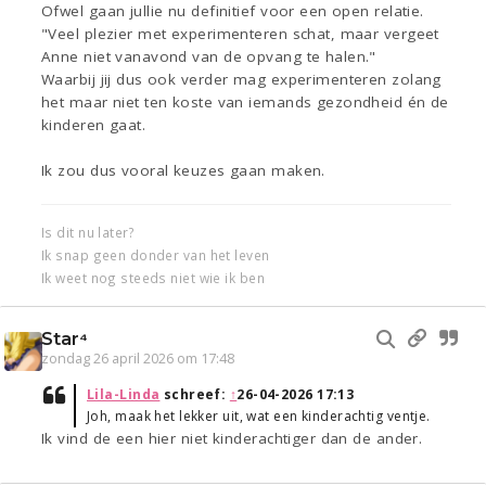
Ofwel gaan jullie nu definitief voor een open relatie.
"Veel plezier met experimenteren schat, maar vergeet
Anne niet vanavond van de opvang te halen."
Waarbij jij dus ook verder mag experimenteren zolang
het maar niet ten koste van iemands gezondheid én de
kinderen gaat.
Ik zou dus vooral keuzes gaan maken.
Is dit nu later?
Ik snap geen donder van het leven
Ik weet nog steeds niet wie ik ben
Star⁴
zondag 26 april 2026 om 17:48
Lila-Linda
schreef:
↑
26-04-2026 17:13
Joh, maak het lekker uit, wat een kinderachtig ventje.
Ik vind de een hier niet kinderachtiger dan de ander.