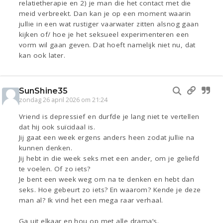
relatietherapie en 2) je man die het contact met die
meid verbreekt. Dan kan je op een moment waarin
jullie in een wat rustiger vaarwater zitten alsnog gaan
kijken of/ hoe je het seksueel experimenteren een
vorm wil gaan geven. Dat hoeft namelijk niet nu, dat
kan ook later.
SunShine35
zondag 26 april 2026 om 21:24
Vriend is depressief en durfde je lang niet te vertellen
dat hij ook suïcidaal is.
Jij gaat een week ergens anders heen zodat jullie na
kunnen denken.
Jij hebt in die week seks met een ander, om je geliefd
te voelen. Of zo iets?
Je bent een week weg om na te denken en hebt dan
seks. Hoe gebeurt zo iets? En waarom? Kende je deze
man al? Ik vind het een mega raar verhaal.
Ga uit elkaar en hou op met alle drama’s.