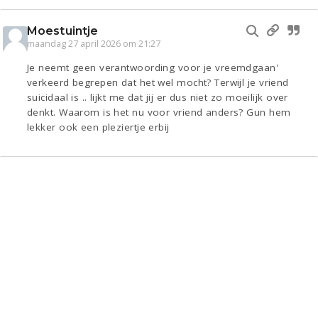
Moestuintje
maandag 27 april 2026 om 21:27
Je neemt geen verantwoording voor je vreemdgaan'
verkeerd begrepen dat het wel mocht? Terwijl je vriend
suicidaal is .. lijkt me dat jij er dus niet zo moeilijk over
denkt. Waarom is het nu voor vriend anders? Gun hem
lekker ook een pleziertje erbij