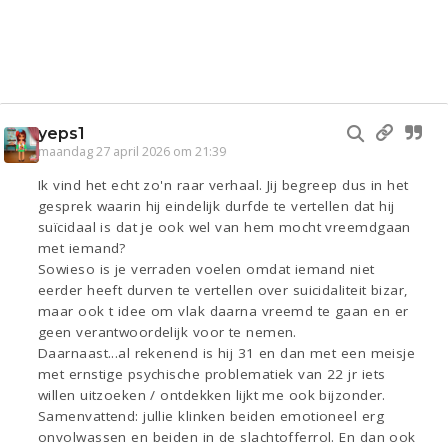
yeps1
maandag 27 april 2026 om 21:39
Ik vind het echt zo'n raar verhaal. Jij begreep dus in het
gesprek waarin hij eindelijk durfde te vertellen dat hij
suïcidaal is dat je ook wel van hem mocht vreemdgaan
met iemand?
Sowieso is je verraden voelen omdat iemand niet
eerder heeft durven te vertellen over suicidaliteit bizar,
maar ook t idee om vlak daarna vreemd te gaan en er
geen verantwoordelijk voor te nemen.
Daarnaast...al rekenend is hij 31 en dan met een meisje
met ernstige psychische problematiek van 22 jr iets
willen uitzoeken / ontdekken lijkt me ook bijzonder.
Samenvattend: jullie klinken beiden emotioneel erg
onvolwassen en beiden in de slachtofferrol. En dan ook