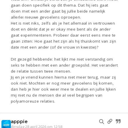
gaan doen specifiek op dit thema. Dat hij iets gaat
doen met een ander gaat bij jullie beide namelijk
allerlei nieuwe gevoelens oproepen.
Het is niet niks, zelfs als je het allemaal in vertrouwen
doet en dénkt dat je er okay mee bent als de ander
gaat experimenteren. Probeer daar eerst eens mee te
gaan zitten: Hoe gaat het zijn als hij thuiskomt van zijn
date met een ander (of de vrouw in kwestie)?
Dit gezegd hebbende: het lijkt me niet verstandig om
seks te hebben met een ander groepslid. Het verandert
de relatie tussen twee mensen.
Jij en je vriend kunnen hierna niet meer terug, maar zij
ook niet. Mochten er nog meer gevoelens bij komen,
dan heb je hier ook weer mee te dealen en jullie lijken
mij niet nu de mensen die al veel begrijpen van
polyamoreuze relaties.
apppie
dinsdag 28 april 2026 om 12:58