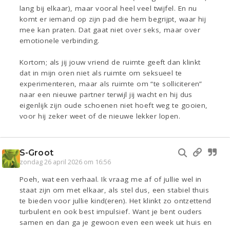
lang bij elkaar), maar vooral heel veel twijfel. En nu
komt er iemand op zijn pad die hem begrijpt, waar hij
mee kan praten. Dat gaat niet over seks, maar over
emotionele verbinding.
Kortom; als jij jouw vriend de ruimte geeft dan klinkt
dat in mijn oren niet als ruimte om seksueel te
experimenteren, maar als ruimte om “te solliciteren”
naar een nieuwe partner terwijl jij wacht en hij dus
eigenlijk zijn oude schoenen niet hoeft weg te gooien,
voor hij zeker weet of de nieuwe lekker lopen.
S-Groot
zondag 26 april 2026 om 16:56
Poeh, wat een verhaal. Ik vraag me af of jullie wel in
staat zijn om met elkaar, als stel dus, een stabiel thuis
te bieden voor jullie kind(eren). Het klinkt zo ontzettend
turbulent en ook best impulsief. Want je bent ouders
samen en dan ga je gewoon even een week uit huis en