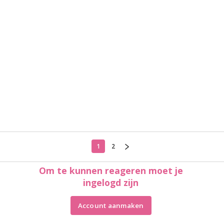
1
2
Om te kunnen reageren moet je
ingelogd zijn
Account aanmaken