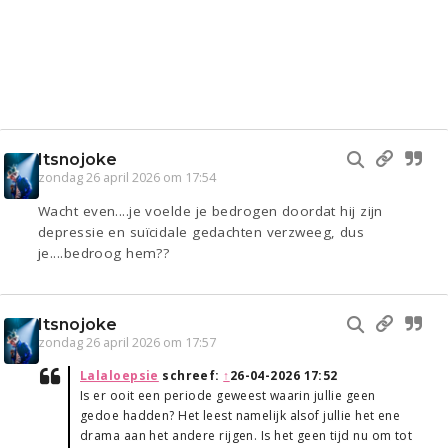
Itsnojoke
zondag 26 april 2026 om 17:54
Wacht even....je voelde je bedrogen doordat hij zijn
depressie en suïcidale gedachten verzweeg, dus
je....bedroog hem??
Itsnojoke
zondag 26 april 2026 om 17:57
Lalaloepsie
schreef:
↑
26-04-2026 17:52
Is er ooit een periode geweest waarin jullie geen
gedoe hadden? Het leest namelijk alsof jullie het ene
drama aan het andere rijgen. Is het geen tijd nu om tot