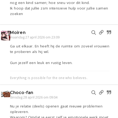
nog een kind samen; hoe sneu voor dit kind.
Ik hoop dat jullie zsm intensieve hulp voor jullie samen
zoeken
Moiren
maandag 27 april 2026 om 23:09
Ga uit elkaar. En heeft hij de ruimte om zoveel vrouwen
te proberen als hij wil.
Gun jezelf een leuk en rustig leven.
Everything is possible for the one who believes.
Choco-fan
dinsdag 28 april 2026 om 09:04
Nu je relatie (deels) openen gaat nieuwe problemen
opleveren.
Waarom? Omdat je eerst zelf je emotionele werk moet