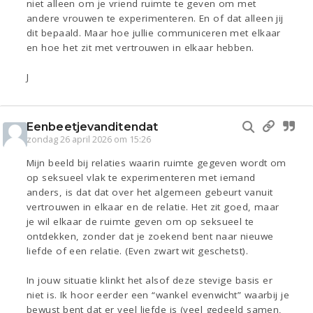
niet alleen om je vriend ruimte te geven om met
andere vrouwen te experimenteren. En of dat alleen jij
dit bepaald. Maar hoe jullie communiceren met elkaar
en hoe het zit met vertrouwen in elkaar hebben.
J
Eenbeetjevanditendat
zondag 26 april 2026 om 15:26
Mijn beeld bij relaties waarin ruimte gegeven wordt om
op seksueel vlak te experimenteren met iemand
anders, is dat dat over het algemeen gebeurt vanuit
vertrouwen in elkaar en de relatie. Het zit goed, maar
je wil elkaar de ruimte geven om op seksueel te
ontdekken, zonder dat je zoekend bent naar nieuwe
liefde of een relatie. (Even zwart wit geschetst).
In jouw situatie klinkt het alsof deze stevige basis er
niet is. Ik hoor eerder een “wankel evenwicht” waarbij je
bewust bent dat er veel liefde is (veel gedeeld samen,