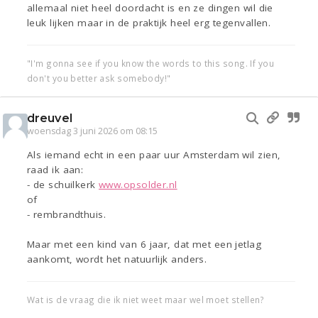
allemaal niet heel doordacht is en ze dingen wil die
leuk lijken maar in de praktijk heel erg tegenvallen.
"I'm gonna see if you know the words to this song. If you
don't you better ask somebody!"
dreuvel
woensdag 3 juni 2026 om 08:15
Als iemand echt in een paar uur Amsterdam wil zien,
raad ik aan:
- de schuilkerk
www.opsolder.nl
of
- rembrandthuis.
Maar met een kind van 6 jaar, dat met een jetlag
aankomt, wordt het natuurlijk anders.
Wat is de vraag die ik niet weet maar wel moet stellen?