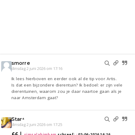
smorre
dinsdag 2 juni 2026 om 17:16
Ik lees hierboven en eerder ook al de tip voor Artis.
Is dat een bijzondere dierentuin? Ik bedoel: er zijn vele
dierentuinen, waarom zou je daar naartoe gaan als je
naar Amsterdam gaat?
Star⁴
dinsdag 2 juni 2026 om 17:25
simsalabimbam
schreef:
↑
02-06-2026 16:16