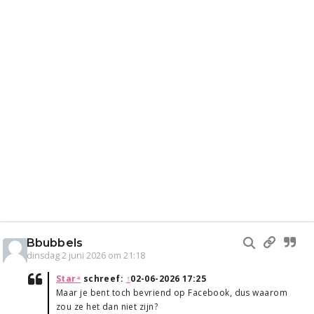
Bbubbels
dinsdag 2 juni 2026 om 21:18
Star⁴
schreef:
↑
02-06-2026 17:25
Maar je bent toch bevriend op Facebook, dus waarom
zou ze het dan niet zijn?