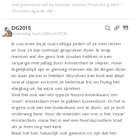
next generation will be roasted, toasted, fried and grilled.” -
Christine Lagarde, IMF
DG2015
woensdag 3 juni 2026 om 07:35
Ik zou even bij je oud-collega peilen of ze veel reizen
en hoe ze dat normaal gesproken doen. Ik snap
mensen wel die geen trek zouden hebben in een
zesjarige met jetlag door Amsterdam te slepen, maar
tegelijkertijd zijn er genoeg mensen die dit dingen doen
en daar plezier in hebben. Misschien kan kind wel altijd
overal slapen en komt ze helemaal fris en fruitig het
vliegtuig uit, bij wijze van spreken.
Vind het ook wel iets typisch Noord-Amerikaans om
'even' Amsterdam mee te pakken tussendoor. En het is
ergens ook wel een buitenkans om te doen, als je toch
onderweg bent. Voor de meesten van ons is het 'maar'
Amsterdam, maar het is wel een heel bijzondere stad
als je hem nog niet kent.
Maar het kan natuurlijk ook gewoon zo zijn dat het