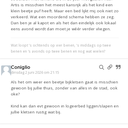
Artis is misschien het meest kansrijk als het kind een
klein beetje puf heeft. Maar een bed lijkt mij ook niet zo
verkeerd. Wat een moordend schema hebben ze zeg.
Dan ben je al kapot en als het dan eindelijk ook lokaal
eens avond wordt dan moet je wéér verder vliegen.
Wat loopt ‘s ochtends op vier benen, ‘s middags op twee
benen en ‘s avonds op twee benen en nog wat wielen?
Coniglio
dinsdag 2 juni 2026 om 21:15
Als het om weer een beetje bijkletsen gaat is misschien
gewoon bij jullie thuis, zonder van alles in de stad, ook
oke?
Kind kan dan evt gewoon in logeerbed liggen/slapen en
jullie kletsen rustig wat bij.