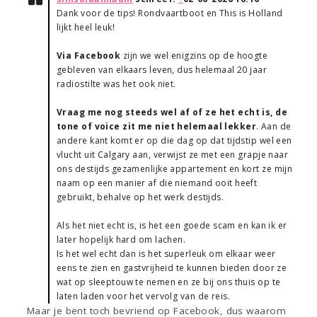
Dank voor de tips! Rondvaartboot en This is Holland
lijkt heel leuk!
Via Facebook
zijn we wel enigzins op de hoogte
gebleven van elkaars leven, dus helemaal 20 jaar
radiostilte was het ook niet.
Vraag me nog steeds wel af of ze het echt is, de
tone of voice zit me niet helemaal lekker
. Aan de
andere kant komt er op die dag op dat tijdstip wel een
vlucht uit Calgary aan, verwijst ze met een grapje naar
ons destijds gezamenlijke appartement en kort ze mijn
naam op een manier af die niemand ooit heeft
gebruikt, behalve op het werk destijds.
Als het niet echt is, is het een goede scam en kan ik er
later hopelijk hard om lachen.
Is het wel echt dan is het superleuk om elkaar weer
eens te zien en gastvrijheid te kunnen bieden door ze
wat op sleeptouw te nemen en ze bij ons thuis op te
laten laden voor het vervolg van de reis.
Maar je bent toch bevriend op Facebook, dus waarom