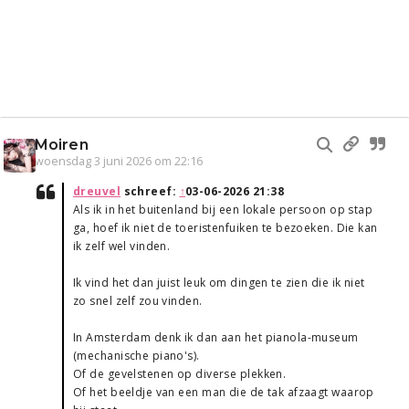
Moiren
woensdag 3 juni 2026 om 22:16
dreuvel
schreef:
↑
03-06-2026 21:38
Als ik in het buitenland bij een lokale persoon op stap
ga, hoef ik niet de toeristenfuiken te bezoeken. Die kan
ik zelf wel vinden.
Ik vind het dan juist leuk om dingen te zien die ik niet
zo snel zelf zou vinden.
In Amsterdam denk ik dan aan het pianola-museum
(mechanische piano's).
Of de gevelstenen op diverse plekken.
Of het beeldje van een man die de tak afzaagt waarop