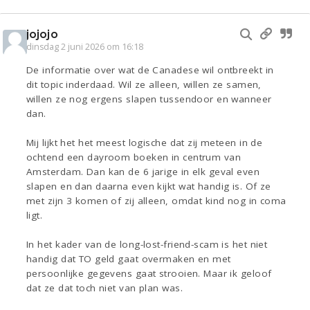
jojojo
dinsdag 2 juni 2026 om 16:18
De informatie over wat de Canadese wil ontbreekt in
dit topic inderdaad. Wil ze alleen, willen ze samen,
willen ze nog ergens slapen tussendoor en wanneer
dan.
Mij lijkt het het meest logische dat zij meteen in de
ochtend een dayroom boeken in centrum van
Amsterdam. Dan kan de 6 jarige in elk geval even
slapen en dan daarna even kijkt wat handig is. Of ze
met zijn 3 komen of zij alleen, omdat kind nog in coma
ligt.
In het kader van de long-lost-friend-scam is het niet
handig dat TO geld gaat overmaken en met
persoonlijke gegevens gaat strooien. Maar ik geloof
dat ze dat toch niet van plan was.