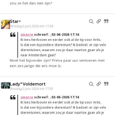
zou ze het dan niet zijn?
Star⁴
dinsdag 2 juni 2026 om 17:28
smorre
schreef:
↑
02-06-2026 17:16
Ik lees hierboven en eerder ook al de tip voor Artis.
Is dat een bijzondere dierentuin? Ik bedoel: er zijn vele
dierentuinen, waarom zou je daar naartoe gaan als je
naar Amsterdam gaat?
Moet het bijzonder zijn? Prima paar uur vertoeven met
een zes-jarige die wrs moe is.
Lady*Voldemort
dinsdag 2 juni 2026 om 17:35
smorre
schreef:
↑
02-06-2026 17:16
Ik lees hierboven en eerder ook al de tip voor Artis.
Is dat een bijzondere dierentuin? Ik bedoel: er zijn vele
dierentuinen, waarom zou je daar naartoe gaan als je