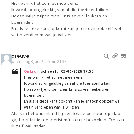
Hier ben ik het zo niet mee eens.
Ik word zo ongelukkig van al die toeristenfuiken.
Hoezo wil je tulpen zien. Er is zoveel leukers en
boeiender.
En als je deze kant opkomt kan je er toch ook zelf wel
wat n verdiepen wat je wil zien.
dreuvel
woensdag 3 juni 2026 om 21:38
Onkruit
schreef:
↑
03-06-2026 17:56
Hier ben ik het zo niet mee eens.
Ik word zo ongelukkig van al die toeristenfuiken.
Hoezo wil je tulpen zien. Er is zoveel leukers en
boeiender.
En als je deze kant opkomt kan je er toch ook zelf wel
wat n verdiepen wat je wil zien.
Als ik in het buitenland bij een lokale persoon op stap
ga, hoef ik niet de toeristenfuiken te bezoeken. Die kan
ik zelf wel vinden.