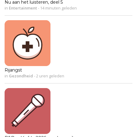
Nu aan het luisteren, deel 5
in
Entertainment
-
14 minuten geleden
Rijangst
in
Gezondheid
-
2 uren geleden