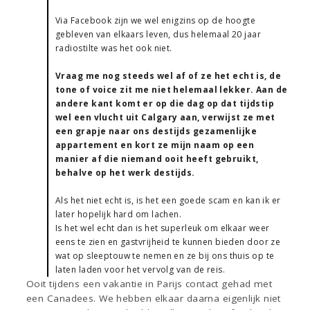
Via Facebook zijn we wel enigzins op de hoogte
gebleven van elkaars leven, dus helemaal 20 jaar
radiostilte was het ook niet.
Vraag me nog steeds wel af of ze het echt is, de
tone of voice zit me niet helemaal lekker. Aan de
andere kant komt er op die dag op dat tijdstip
wel een vlucht uit Calgary aan, verwijst ze met
een grapje naar ons destijds gezamenlijke
appartement en kort ze mijn naam op een
manier af die niemand ooit heeft gebruikt,
behalve op het werk destijds.
Als het niet echt is, is het een goede scam en kan ik er
later hopelijk hard om lachen.
Is het wel echt dan is het superleuk om elkaar weer
eens te zien en gastvrijheid te kunnen bieden door ze
wat op sleeptouw te nemen en ze bij ons thuis op te
laten laden voor het vervolg van de reis.
Ooit tijdens een vakantie in Parijs contact gehad met
een Canadees. We hebben elkaar daarna eigenlijk niet