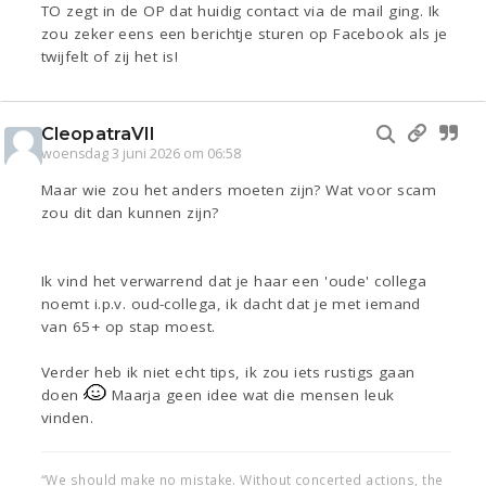
TO zegt in de OP dat huidig contact via de mail ging. Ik
zou zeker eens een berichtje sturen op Facebook als je
twijfelt of zij het is!
CleopatraVII
woensdag 3 juni 2026 om 06:58
Maar wie zou het anders moeten zijn? Wat voor scam
zou dit dan kunnen zijn?
Ik vind het verwarrend dat je haar een 'oude' collega
noemt i.p.v. oud-collega, ik dacht dat je met iemand
van 65+ op stap moest.
Verder heb ik niet echt tips, ik zou iets rustigs gaan
doen
Maarja geen idee wat die mensen leuk
vinden.
“We should make no mistake. Without concerted actions, the