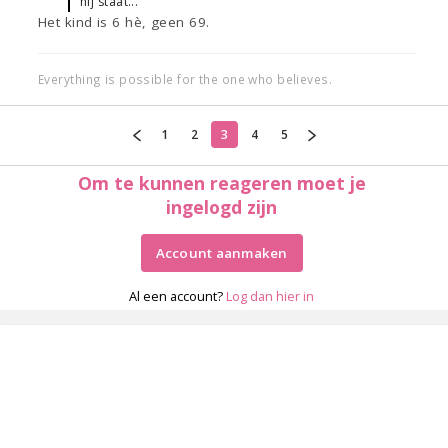
hij staat...
Het kind is 6 hè, geen 69.
Everything is possible for the one who believes.
1
2
3
4
5
Om te kunnen reageren moet je
ingelogd zijn
Account aanmaken
Al een account?
Log dan hier in