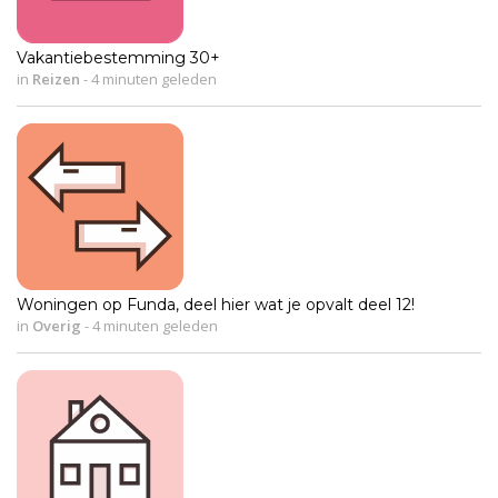
Vakantiebestemming 30+
in
Reizen
-
4 minuten geleden
Woningen op Funda, deel hier wat je opvalt deel 12!
in
Overig
-
4 minuten geleden