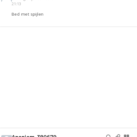
21:13
Bed met spijlen