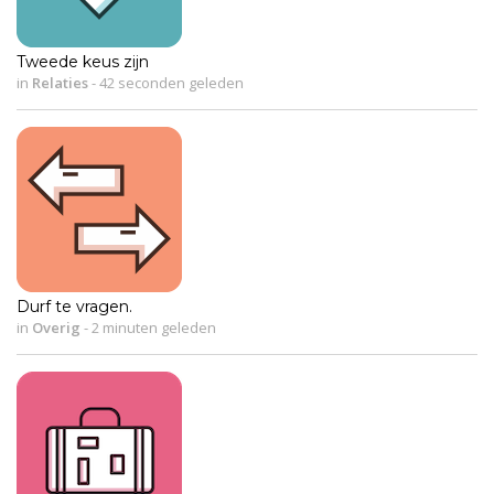
Tweede keus zijn
in
Relaties
-
42 seconden geleden
Durf te vragen.
in
Overig
-
2 minuten geleden