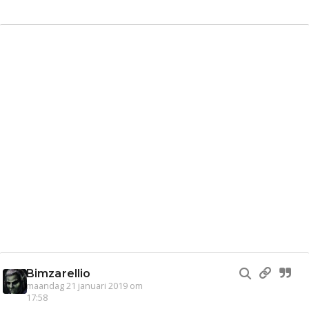
Bimzarellio
maandag 21 januari 2019 om
17:58