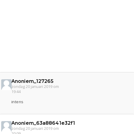
Anoniem_127265
zondag 20 januari 2019 om
19:44
intens
Anoniem_63a88641e32f1
zondag 20 januari 2019 om
20:09