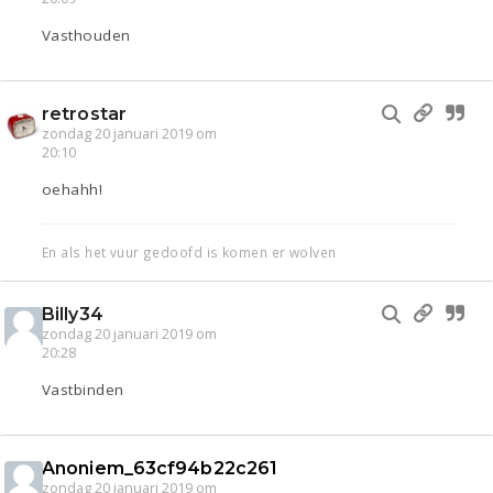
Vasthouden
retrostar
zondag 20 januari 2019 om
20:10
oehahh!
En als het vuur gedoofd is komen er wolven
Billy34
zondag 20 januari 2019 om
20:28
Vastbinden
Anoniem_63cf94b22c261
zondag 20 januari 2019 om