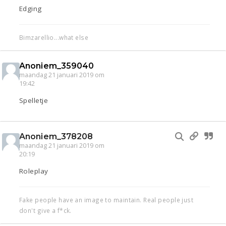
Edging
Bimzarellio...what else
Anoniem_359040
maandag 21 januari 2019 om
19:42
Spelletje
Anoniem_378208
maandag 21 januari 2019 om
20:19
Roleplay
Fake people have an image to maintain. Real people just
don't give a f*ck.