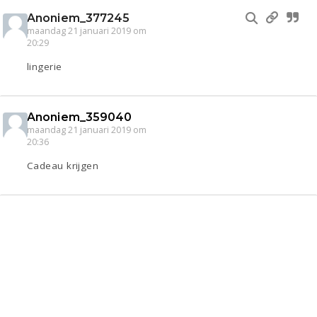
Anoniem_377245
maandag 21 januari 2019 om
20:29
lingerie
Anoniem_359040
maandag 21 januari 2019 om
20:36
Cadeau krijgen