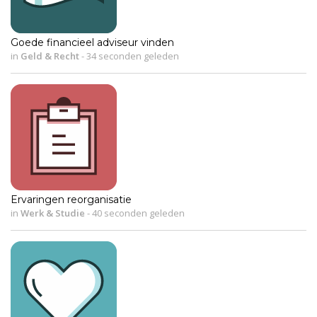
Goede financieel adviseur vinden
in
Geld & Recht
-
34 seconden geleden
Ervaringen reorganisatie
in
Werk & Studie
-
40 seconden geleden