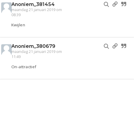
Anoniem_381454
maandag 21 januari 2019 om
08:39
Kwijlen
Anoniem_380679
maandag 21 januari 2019 om
11:49
On-attractief