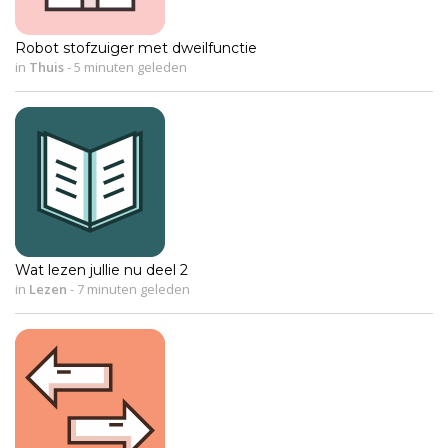
Robot stofzuiger met dweilfunctie
in
Thuis
-
5 minuten geleden
Wat lezen jullie nu deel 2
in
Lezen
-
7 minuten geleden