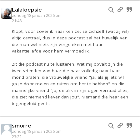
Lalaloepsie
zondag 18 januari 2026 om
21:48
Klopt, voor zover ik haar ken zet ze zichzelf (wat zij wil)
altijd centraal, dus in deze podcast zal het huwelijk van
die man wel niets zijn vergeleken met haar
vakantieliefde voor hem vermoed ik.
Zit die podcast nu te luisteren. Wat mij opvalt zijn die
twee vrienden van haar die haar volledig naar haar
mond praten: die vrouwelijke vriend "ja, als jij iets wil
ga je door roeien en ruiten om het te hebben" en die
mannelijke vriend "ja, de blik in zijn ogen verraad alles,
die ziet niemand liever dan jou". Niemand die haar een
tegengeluid geeft.
smorre
zondag 18 januari 2026 om
23:22