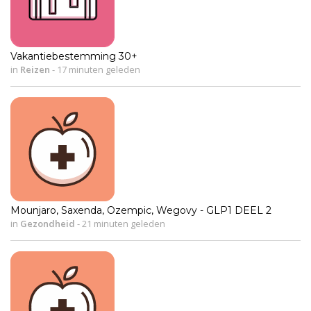
Vakantiebestemming 30+
in
Reizen
-
17 minuten geleden
Mounjaro, Saxenda, Ozempic, Wegovy - GLP1 DEEL 2
in
Gezondheid
-
21 minuten geleden