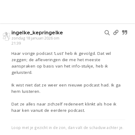
ingelke_kepringelke
zondag 18 januari 2026 om
21:39
Haar vorige podcast ‘Lust’ heb ik gevolgd. Dat wil
zeggen; de afleveringen die me het meeste
aanspraken op basis van het info-stukje, heb ik
geluisterd.
Ik wist niet dat ze weer een nieuwe podcast had. Ik ga
hem luisteren.
Dat ze alles naar zichzelf redeneert klinkt als hoe ik
haar ken vanuit de eerdere podcast.
Loop met je gezicht in de zon, dan valt de schaduw achter je.