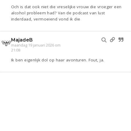
Och is dat ook niet die vreselijke vrouw die vroeger een
alcohol probleem had? Van de podcast van lust
inderdaad, vermoeiend vond ik die
MajadeB
maandag 19 januari 2026 om
21:08
Ik ben eigenlijk dol op haar avonturen. Fout, ja.