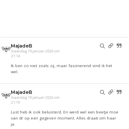
MajadeB
maandag 19 januari 2026 om
21:14
Ik ben zo niet zoals zij, maar fascinerend vind ik het
wel.
MajadeB
maandag 19 januari 2026 om
21:19
Lust heb ik ook beluisterd. En werd wel een beetje moe
van dr op een gegeven moment. Alles draait om haar
ja.