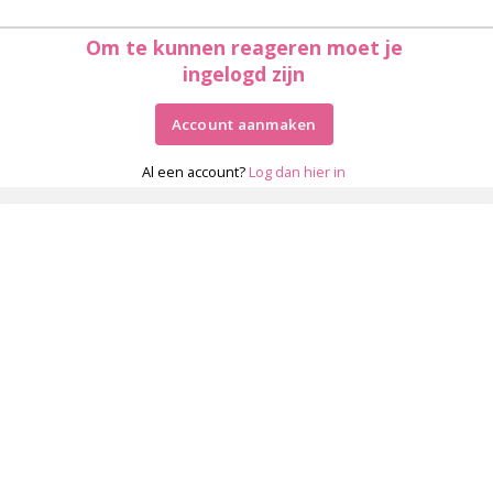
Om te kunnen reageren moet je
ingelogd zijn
Account aanmaken
Al een account?
Log dan hier in