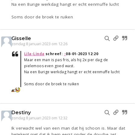
Na een 8urige werkdag hangt er echt eenmuffe lucht
Soms door de broek te ruiken
Gisselle
zondag 8 januari 2023 om 12:26
Lila-Linda
schreef:
↑
08-01-2023 12:20
Maar een man is pas fris, als hij 2x per dag de
pielemoos even goed wast.
Na een 8urige werkdag hangt er echt eenmuffe lucht
Soms door de broek te ruiken
Destiny
zondag 8 januari 2023 om 12:32
Ik verwacht wel van een man dat hij schoon is. Maar dat
betekent niet dat ik hem eerst onder de douche zet.