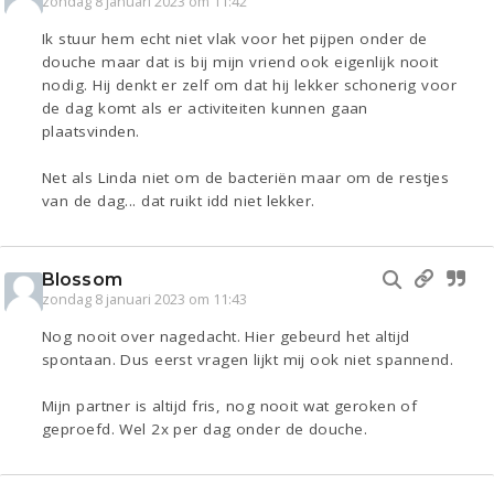
zondag 8 januari 2023 om 11:42
Ik stuur hem echt niet vlak voor het pijpen onder de
douche maar dat is bij mijn vriend ook eigenlijk nooit
nodig. Hij denkt er zelf om dat hij lekker schonerig voor
de dag komt als er activiteiten kunnen gaan
plaatsvinden.
Net als Linda niet om de bacteriën maar om de restjes
van de dag... dat ruikt idd niet lekker.
Blossom
zondag 8 januari 2023 om 11:43
Nog nooit over nagedacht. Hier gebeurd het altijd
spontaan. Dus eerst vragen lijkt mij ook niet spannend.
Mijn partner is altijd fris, nog nooit wat geroken of
geproefd. Wel 2x per dag onder de douche.