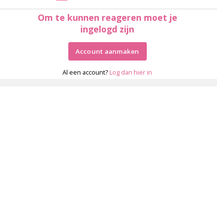
Om te kunnen reageren moet je
ingelogd zijn
Account aanmaken
Al een account?
Log dan hier in