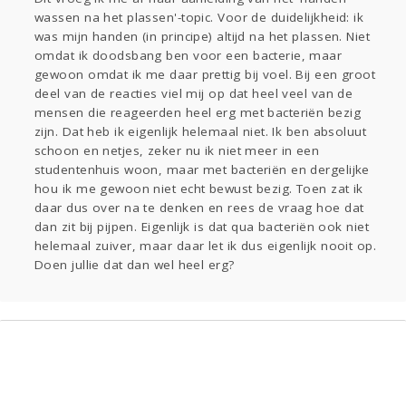
wassen na het plassen'-topic. Voor de duidelijkheid: ik
Gevraagd
Horen
Doen
Zien
was mijn handen (in principe) altijd na het plassen. Niet
Lezen
omdat ik doodsbang ben voor een bacterie, maar
gewoon omdat ik me daar prettig bij voel. Bij een groot
deel van de reacties viel mij op dat heel veel van de
mensen die reageerden heel erg met bacteriën bezig
zijn. Dat heb ik eigenlijk helemaal niet. Ik ben absoluut
schoon en netjes, zeker nu ik niet meer in een
studentenhuis woon, maar met bacteriën en dergelijke
hou ik me gewoon niet echt bewust bezig. Toen zat ik
daar dus over na te denken en rees de vraag hoe dat
dan zit bij pijpen. Eigenlijk is dat qua bacteriën ook niet
helemaal zuiver, maar daar let ik dus eigenlijk nooit op.
Doen jullie dat dan wel heel erg?