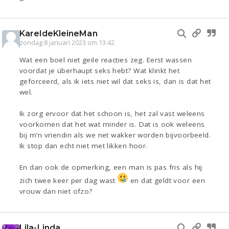
KareldeKleineMan
zondag 8 januari 2023 om 13:42
Wat een boel niet geile reacties zeg. Eerst wassen
voordat je überhaupt seks hebt? Wat klinkt het
geforceerd, als ik iets niet wil dat seks is, dan is dat het
wel.
Ik zorg ervoor dat het schoon is, het zal vast weleens
voorkomen dat het wat minder is. Dat is ook weleens
bij m’n vriendin als we net wakker worden bijvoorbeeld.
Ik stop dan echt niet met likken hoor.
En dan ook de opmerking, een man is pas fris als hij
zich twee keer per dag wast
en dat geldt voor een
vrouw dan niet ofzo?
Lila-Linda