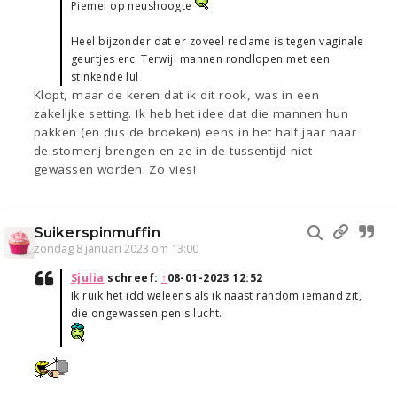
Piemel op neushoogte
Heel bijzonder dat er zoveel reclame is tegen vaginale
geurtjes erc. Terwijl mannen rondlopen met een
stinkende lul
Klopt, maar de keren dat ik dit rook, was in een
zakelijke setting. Ik heb het idee dat die mannen hun
pakken (en dus de broeken) eens in het half jaar naar
de stomerij brengen en ze in de tussentijd niet
gewassen worden. Zo vies!
Suikerspinmuffin
zondag 8 januari 2023 om 13:00
Sjulia
schreef:
↑
08-01-2023 12:52
Ik ruik het idd weleens als ik naast random iemand zit,
die ongewassen penis lucht.