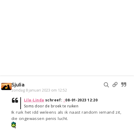
Sjulia
zondag 8 januari 2023 om 12:52
Lila-Linda
schreef:
↑
08-01-2023 12:20
Soms door de broek te ruiken
Ik ruik het idd weleens als ik naast random iemand zit,
die ongewassen penis lucht.