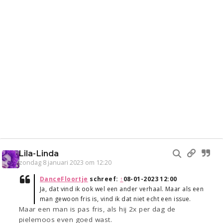
Lila-Linda
zondag 8 januari 2023 om 12:20
DanceFloortje
schreef:
↑
08-01-2023 12:00
Ja, dat vind ik ook wel een ander verhaal. Maar als een
man gewoon fris is, vind ik dat niet echt een issue.
Maar een man is pas fris, als hij 2x per dag de
pielemoos even goed wast.