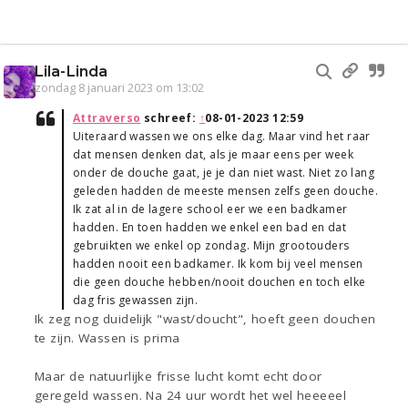
Lila-Linda
zondag 8 januari 2023 om 13:02
Attraverso
schreef:
↑
08-01-2023 12:59
Uiteraard wassen we ons elke dag. Maar vind het raar
dat mensen denken dat, als je maar eens per week
onder de douche gaat, je je dan niet wast. Niet zo lang
geleden hadden de meeste mensen zelfs geen douche.
Ik zat al in de lagere school eer we een badkamer
hadden. En toen hadden we enkel een bad en dat
gebruikten we enkel op zondag. Mijn grootouders
hadden nooit een badkamer. Ik kom bij veel mensen
die geen douche hebben/nooit douchen en toch elke
dag fris gewassen zijn.
Ik zeg nog duidelijk "wast/doucht", hoeft geen douchen
te zijn. Wassen is prima
Maar de natuurlijke frisse lucht komt echt door
geregeld wassen. Na 24 uur wordt het wel heeeeel