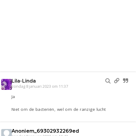
Lila-Linda
zondag 8 januari 2023 om 11:37
Ja
Niet om de bacteriën, wel om de ranzige lucht
Anoniem_69302932269ed