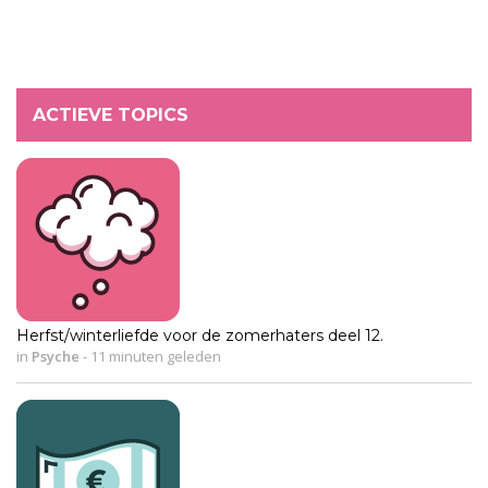
ACTIEVE TOPICS
Herfst/winterliefde voor de zomerhaters deel 12.
in
Psyche
-
11 minuten geleden