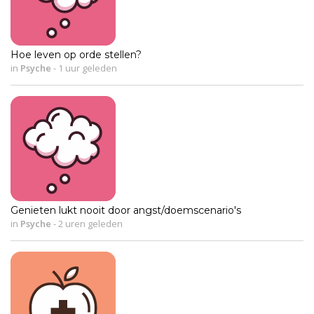
Hoe leven op orde stellen?
in
Psyche
-
1 uur geleden
Genieten lukt nooit door angst/doemscenario's
in
Psyche
-
2 uren geleden