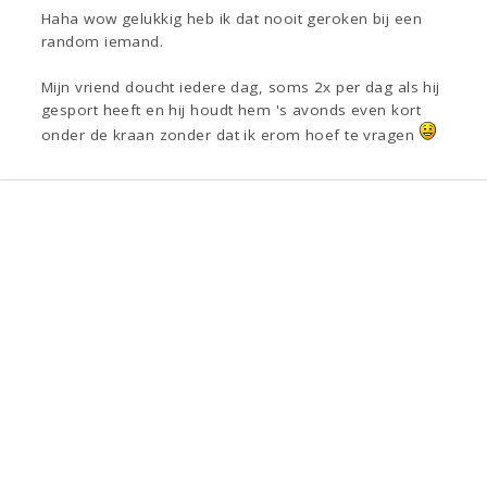
Haha wow gelukkig heb ik dat nooit geroken bij een
random iemand.
Mijn vriend doucht iedere dag, soms 2x per dag als hij
gesport heeft en hij houdt hem 's avonds even kort
onder de kraan zonder dat ik erom hoef te vragen