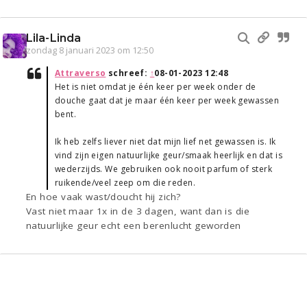
Lila-Linda
zondag 8 januari 2023 om 12:50
Attraverso
schreef:
↑
08-01-2023 12:48
Het is niet omdat je één keer per week onder de
douche gaat dat je maar één keer per week gewassen
bent.
Ik heb zelfs liever niet dat mijn lief net gewassen is. Ik
vind zijn eigen natuurlijke geur/smaak heerlijk en dat is
wederzijds. We gebruiken ook nooit parfum of sterk
ruikende/veel zeep om die reden.
En hoe vaak wast/doucht hij zich?
Vast niet maar 1x in de 3 dagen, want dan is die
natuurlijke geur echt een berenlucht geworden