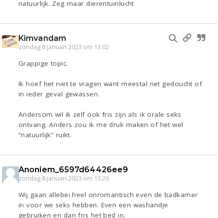
natuurlijk. Zeg maar dierentuinlucht
Kimvandam
zondag 8 januari 2023 om 13:02
Grappige topic.
Ik hoef het niet te vragen want meestal net gedoucht of
in ieder geval gewassen.
Andersom wil ik zelf ook fris zijn als ik orale seks
ontvang. Anders zou ik me druk maken of het wel
“natuurlijk” ruikt.
Anoniem_6597d64426ee9
zondag 8 januari 2023 om 13:26
Wij gaan allebei heel onromantisch even de badkamer
in voor we seks hebben. Even een washandje
gebruiken en dan fris het bed in.