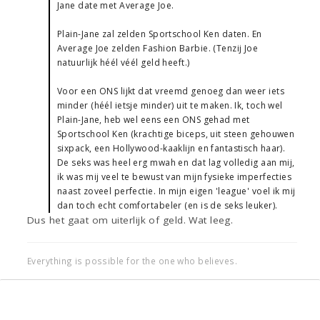
Jane date met Average Joe.
Plain-Jane zal zelden Sportschool Ken daten. En
Average Joe zelden Fashion Barbie. (Tenzij Joe
natuurlijk héél véél geld heeft.)
Voor een ONS lijkt dat vreemd genoeg dan weer iets
minder (héél ietsje minder) uit te maken. Ik, toch wel
Plain-Jane, heb wel eens een ONS gehad met
Sportschool Ken (krachtige biceps, uit steen gehouwen
sixpack, een Hollywood-kaaklijn en fantastisch haar).
De seks was heel erg mwah en dat lag volledig aan mij,
ik was mij veel te bewust van mijn fysieke imperfecties
naast zoveel perfectie. In mijn eigen 'league' voel ik mij
dan toch echt comfortabeler (en is de seks leuker).
Dus het gaat om uiterlijk of geld. Wat leeg.
Everything is possible for the one who believes.