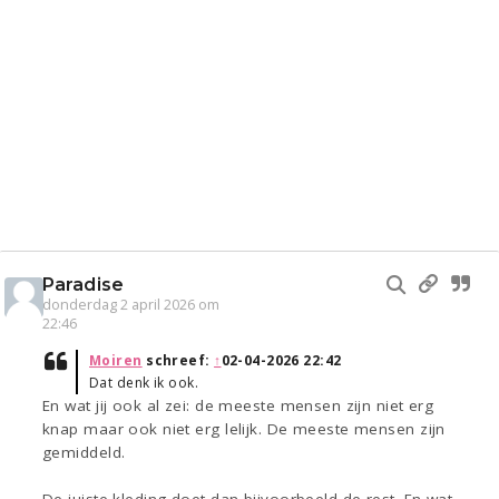
Paradise
donderdag 2 april 2026 om
22:46
Moiren
schreef:
↑
02-04-2026 22:42
Dat denk ik ook.
En wat jij ook al zei: de meeste mensen zijn niet erg
knap maar ook niet erg lelijk. De meeste mensen zijn
gemiddeld.