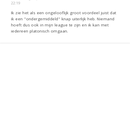
22:19
Ik zie het als een ongelooflijk groot voordeel juist dat
ik een "ondergemiddeld" knap uiterlijk heb. Niemand
hoeft dus ook in mijn league te zijn en ik kan met
iedereen platonisch omgaan.