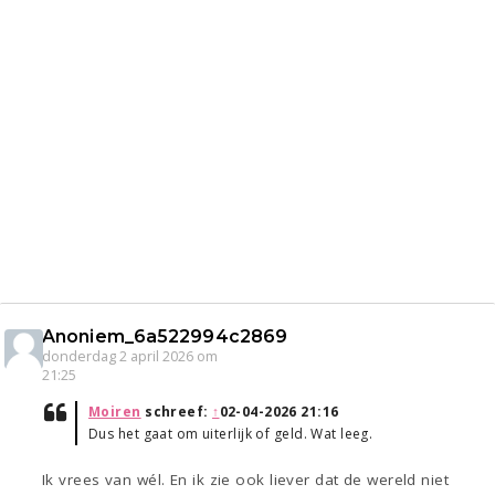
Anoniem_6a522994c2869
donderdag 2 april 2026 om
21:25
Moiren
schreef:
↑
02-04-2026 21:16
Dus het gaat om uiterlijk of geld. Wat leeg.
Ik vrees van wél. En ik zie ook liever dat de wereld niet