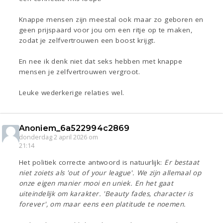
Knappe mensen zijn meestal ook maar zo geboren en
geen prijspaard voor jou om een ritje op te maken,
zodat je zelfvertrouwen een boost krijgt.
En nee ik denk niet dat seks hebben met knappe
mensen je zelfvertrouwen vergroot.
Leuke wederkerige relaties wel.
Anoniem_6a522994c2869
donderdag 2 april 2026 om
21:14
Het politiek correcte antwoord is natuurlijk:
Er bestaat
niet zoiets als 'out of your league'. We zijn allemaal op
onze eigen manier mooi en uniek. En het gaat
uiteindelijk om karakter. 'Beauty fades, character is
forever', om maar eens een platitude te noemen.