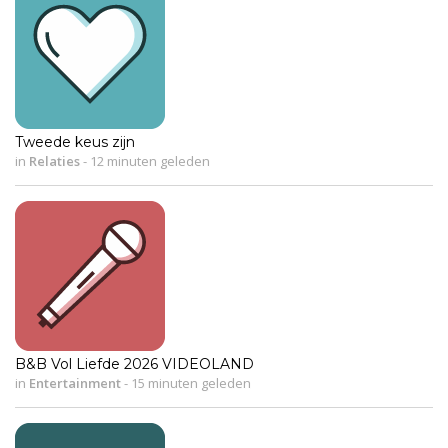
Tweede keus zijn
in
Relaties
-
12 minuten geleden
B&B Vol Liefde 2026 VIDEOLAND
in
Entertainment
-
15 minuten geleden