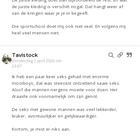
De juiste kleding doet dan bijvoorbeeld de rest. En wat
de juiste kleding is verschilt nogal. Dat hangt weer af
van de kringen waar je je in begeeft.
Die sportschool doet mij ook niet veel. En volgens mij
heel veel mensen niet.
Tavistock
donderdag 2 april 2026 om
23:07
Ik heb een paar keer seks gehad met enorme
mooiboys, dat was steevast ontzettend saaie seks.
Alsof die mannen nergens moeite voor doen. Het
draaide ook voornamelijk om zijn genot.
De seks met gewone mannen was veel lekkerder,
leuker, avontuurlijker en gelijkwaardiger.
Kortom, je mist er niks aan.