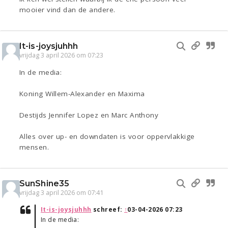
mooier vind dan de andere.
It-is-joysjuhhh
vrijdag 3 april 2026 om 07:23
In de media:
Koning Willem-Alexander en Maxima
Destijds Jennifer Lopez en Marc Anthony
Alles over up- en downdaten is voor oppervlakkige
mensen.
SunShine35
vrijdag 3 april 2026 om 07:41
It-is-joysjuhhh
schreef:
↑
03-04-2026 07:23
In de media: