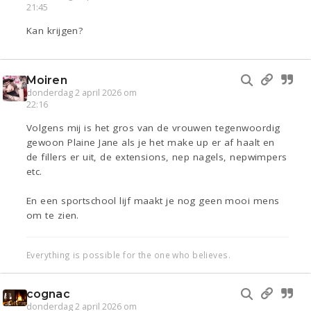
21:45
Kan krijgen?
Moiren
donderdag 2 april 2026 om
22:16
Volgens mij is het gros van de vrouwen tegenwoordig
gewoon Plaine Jane als je het make up er af haalt en
de fillers er uit, de extensions, nep nagels, nepwimpers
etc.
En een sportschool lijf maakt je nog geen mooi mens
om te zien.
Everything is possible for the one who believes.
cognac
donderdag 2 april 2026 om