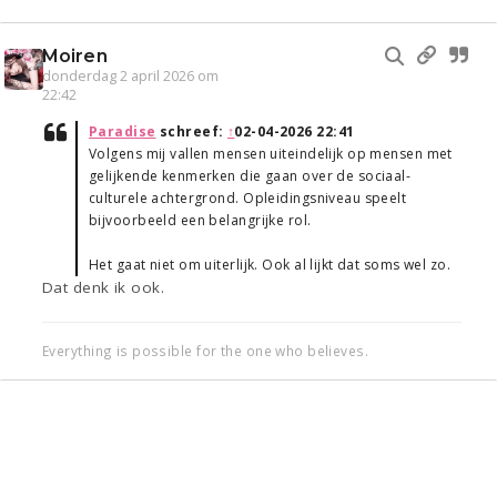
Moiren
donderdag 2 april 2026 om
22:42
Paradise
schreef:
↑
02-04-2026 22:41
Volgens mij vallen mensen uiteindelijk op mensen met
gelijkende kenmerken die gaan over de sociaal-
culturele achtergrond. Opleidingsniveau speelt
bijvoorbeeld een belangrijke rol.
Het gaat niet om uiterlijk. Ook al lijkt dat soms wel zo.
Dat denk ik ook.
Everything is possible for the one who believes.