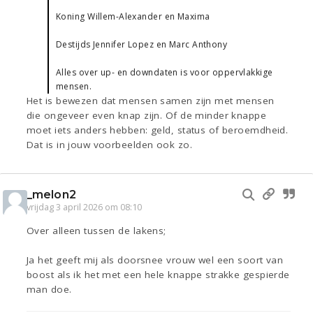
Koning Willem-Alexander en Maxima
Destijds Jennifer Lopez en Marc Anthony
Alles over up- en downdaten is voor oppervlakkige
mensen.
Het is bewezen dat mensen samen zijn met mensen
die ongeveer even knap zijn. Of de minder knappe
moet iets anders hebben: geld, status of beroemdheid.
Dat is in jouw voorbeelden ook zo.
_melon2
vrijdag 3 april 2026 om 08:10
Over alleen tussen de lakens;
Ja het geeft mij als doorsnee vrouw wel een soort van
boost als ik het met een hele knappe strakke gespierde
man doe.