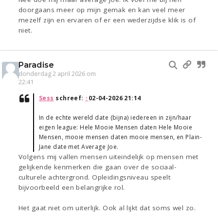
doorgaans meer op mijn gemak en kan veel meer
mezelf zijn en ervaren of er een wederzijdse klik is of
niet.
Paradise
donderdag 2 april 2026 om
22:41
Sess
schreef:
↑
02-04-2026 21:14
In de echte wereld date (bijna) iedereen in zijn/haar
eigen league: Hele Mooie Mensen daten Hele Mooie
Mensen, mooie mensen daten mooie mensen, en Plain-
Jane date met Average Joe.
Volgens mij vallen mensen uiteindelijk op mensen met
gelijkende kenmerken die gaan over de sociaal-
culturele achtergrond. Opleidingsniveau speelt
bijvoorbeeld een belangrijke rol.
Het gaat niet om uiterlijk. Ook al lijkt dat soms wel zo.