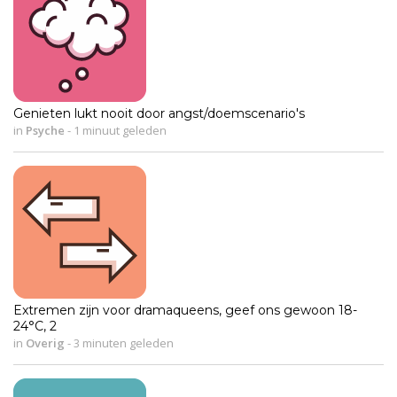
Genieten lukt nooit door angst/doemscenario's
in
Psyche
-
1 minuut geleden
Extremen zijn voor dramaqueens, geef ons gewoon 18-
24°C, 2
in
Overig
-
3 minuten geleden