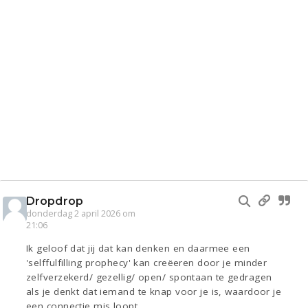
Dropdrop
donderdag 2 april 2026 om
21:06
Ik geloof dat jij dat kan denken en daarmee een
'selffulfilling prophecy' kan creëeren door je minder
zelfverzekerd/ gezellig/ open/ spontaan te gedragen
als je denkt dat iemand te knap voor je is, waardoor je
een connectie mis loopt.