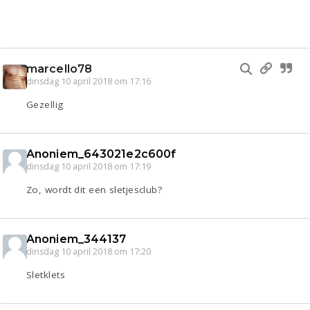
marcello78
dinsdag 10 april 2018 om 17:16
Gezellig
Anoniem_643021e2c600f
dinsdag 10 april 2018 om 17:19
Zo, wordt dit een sletjesclub?
Anoniem_344137
dinsdag 10 april 2018 om 17:20
Sletklets