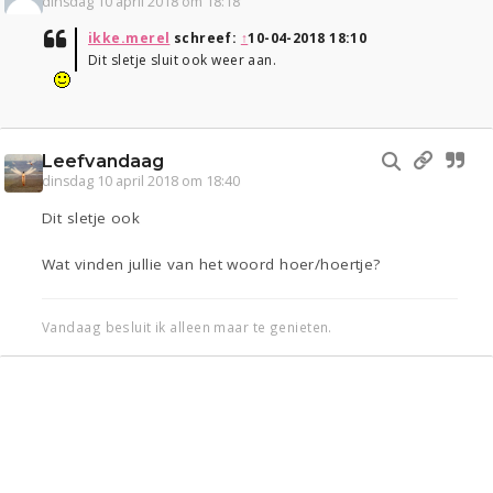
dinsdag 10 april 2018 om 18:18
ikke.merel
schreef:
↑
10-04-2018 18:10
Dit sletje sluit ook weer aan.
Leefvandaag
dinsdag 10 april 2018 om 18:40
Dit sletje ook
Wat vinden jullie van het woord hoer/hoertje?
Vandaag besluit ik alleen maar te genieten.