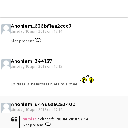
Anoniem_636bf1aa2ccc7
dinsdag 10 april 2018 om 17:14
Slet present
Anoniem_344137
dinsdag 10 april 2018 om 17:15
En daar is helemaal niets mis mee
Anoniem_64466a9253400
dinsdag 10 april 2018 om 17:16
sumisa
schreef:
↑
10-04-2018 17:14
Slet present