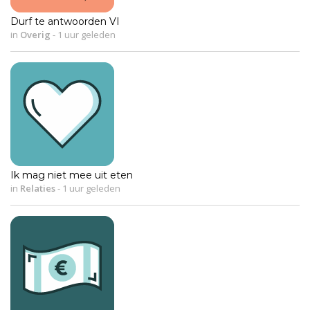
Durf te antwoorden VI
in
Overig
-
1 uur geleden
Ik mag niet mee uit eten
in
Relaties
-
1 uur geleden