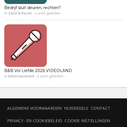
Bedrijf sluit deuren, rechten?
in
Geld & Recht
-
2 uren geleden
B&B Vol Liefde 2026 VIDEOLAND
in
Entertainment
-
2 uren geleden
ALGEMENE VOORWAARDEN
HUISREGELS
CONTACT
PRIVACY- EN COOKIEBELEID
COOKIE INSTELLINGEN