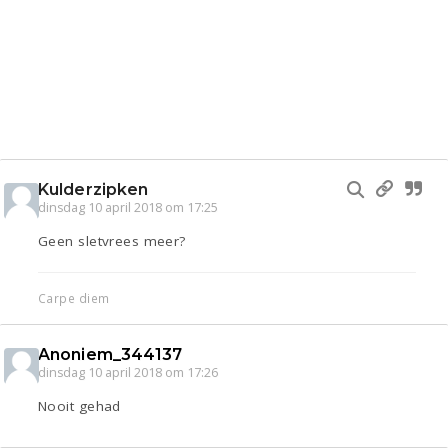
Kulderzipken
dinsdag 10 april 2018 om 17:25
Geen sletvrees meer?
Carpe diem
Anoniem_344137
dinsdag 10 april 2018 om 17:26
Nooit gehad