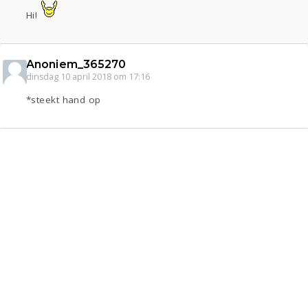
Hi!
Anoniem_365270
dinsdag 10 april 2018 om 17:16
*steekt hand op