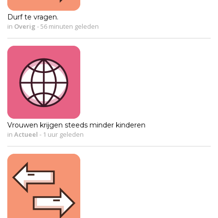
Durf te vragen.
in
Overig
-
56 minuten geleden
Vrouwen krijgen steeds minder kinderen
in
Actueel
-
1 uur geleden