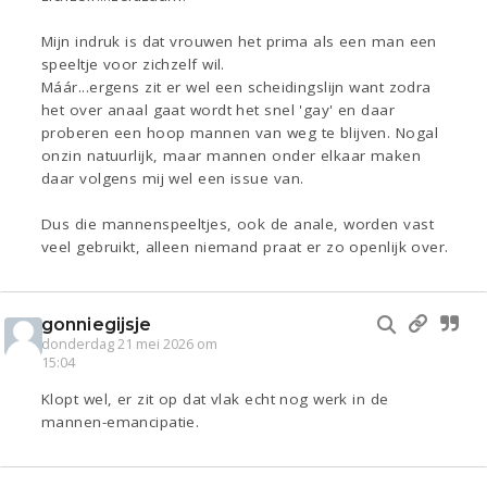
Mijn indruk is dat vrouwen het prima als een man een
speeltje voor zichzelf wil.
Máár...ergens zit er wel een scheidingslijn want zodra
het over anaal gaat wordt het snel 'gay' en daar
proberen een hoop mannen van weg te blijven. Nogal
onzin natuurlijk, maar mannen onder elkaar maken
daar volgens mij wel een issue van.
Dus die mannenspeeltjes, ook de anale, worden vast
veel gebruikt, alleen niemand praat er zo openlijk over.
gonniegijsje
donderdag 21 mei 2026 om
15:04
Klopt wel, er zit op dat vlak echt nog werk in de
mannen-emancipatie.