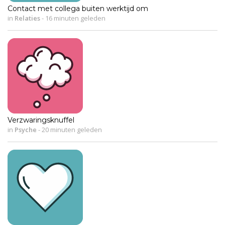
Contact met collega buiten werktijd om
in
Relaties
-
16 minuten geleden
Verzwaringsknuffel
in
Psyche
-
20 minuten geleden