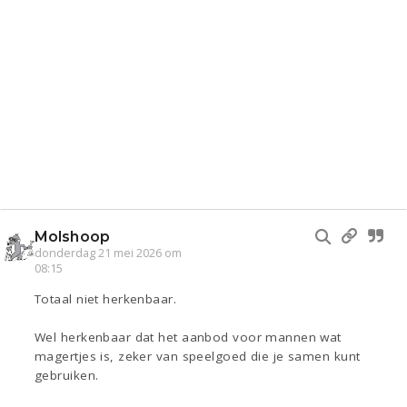
Molshoop
donderdag 21 mei 2026 om
08:15
Totaal niet herkenbaar.
Wel herkenbaar dat het aanbod voor mannen wat
magertjes is, zeker van speelgoed die je samen kunt
gebruiken.