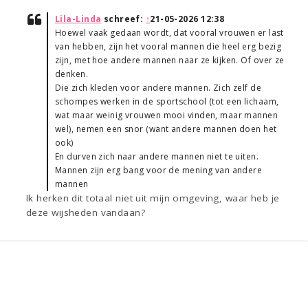
Lila-Linda
schreef:
↑
21-05-2026 12:38
Hoewel vaak gedaan wordt, dat vooral vrouwen er last
van hebben, zijn het vooral mannen die heel erg bezig
zijn, met hoe andere mannen naar ze kijken. Of over ze
denken.
Die zich kleden voor andere mannen. Zich zelf de
schompes werken in de sportschool (tot een lichaam,
wat maar weinig vrouwen mooi vinden, maar mannen
wel), nemen een snor (want andere mannen doen het
ook)
En durven zich naar andere mannen niet te uiten.
Mannen zijn erg bang voor de mening van andere
mannen
Ik herken dit totaal niet uit mijn omgeving, waar heb je
deze wijsheden vandaan?