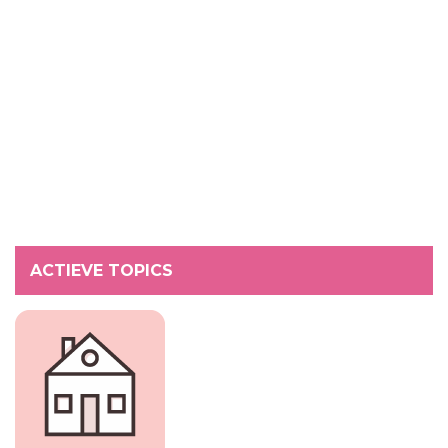
ACTIEVE TOPICS