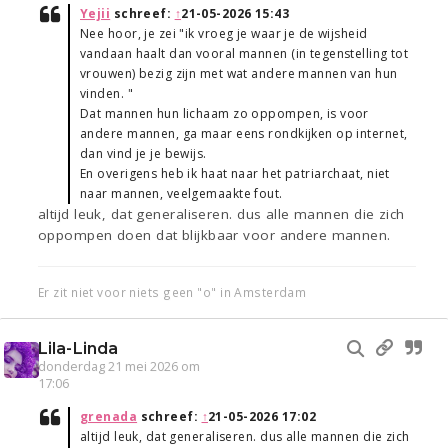
Yejii
schreef:
↑
21-05-2026 15:43
Nee hoor, je zei "ik vroeg je waar je de wijsheid
vandaan haalt dan vooral mannen (in tegenstelling tot
vrouwen) bezig zijn met wat andere mannen van hun
vinden. "
Dat mannen hun lichaam zo oppompen, is voor
andere mannen, ga maar eens rondkijken op internet,
dan vind je je bewijs.
En overigens heb ik haat naar het patriarchaat, niet
naar mannen, veelgemaakte fout.
altijd leuk, dat generaliseren. dus alle mannen die zich
oppompen doen dat blijkbaar voor andere mannen.
Er zit niet voor niets geen "o" in Amsterdam
Lila-Linda
donderdag 21 mei 2026 om
17:06
grenada
schreef:
↑
21-05-2026 17:02
altijd leuk, dat generaliseren. dus alle mannen die zich