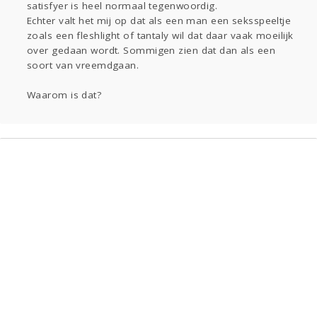
Gevraagd
Horen
Doen
Zien
satisfyer is heel normaal tegenwoordig.
Lezen
Echter valt het mij op dat als een man een seksspeeltje
zoals een fleshlight of tantaly wil dat daar vaak moeilijk
over gedaan wordt. Sommigen zien dat dan als een
soort van vreemdgaan.
Waarom is dat?