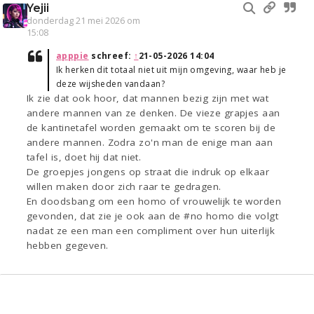
Yejii
donderdag 21 mei 2026 om
15:08
apppie
schreef:
↑
21-05-2026 14:04
Ik herken dit totaal niet uit mijn omgeving, waar heb je
deze wijsheden vandaan?
Ik zie dat ook hoor, dat mannen bezig zijn met wat
andere mannen van ze denken. De vieze grapjes aan
de kantinetafel worden gemaakt om te scoren bij de
andere mannen. Zodra zo'n man de enige man aan
tafel is, doet hij dat niet.
De groepjes jongens op straat die indruk op elkaar
willen maken door zich raar te gedragen.
En doodsbang om een homo of vrouwelijk te worden
gevonden, dat zie je ook aan de #no homo die volgt
nadat ze een man een compliment over hun uiterlijk
hebben gegeven.