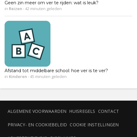
Geen zin meer om ver te rijden: wat is leuk?
in
Reizen
-
42 minuten geleden
Afstand tot middelbare school: hoe ver is te ver?
in
Kinderen
-
45 minuten geleden
ALGEMENE VOORWAARDEN
HUISREGELS
CONTACT
PRIVACY- EN COOKIEBELEID
COOKIE INSTELLINGEN