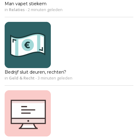
Man vapet stiekem
in
Relaties
-
2 minuten geleden
Bedrijf sluit deuren, rechten?
in
Geld & Recht
-
3 minuten geleden