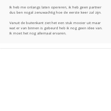
Gevraagd
Horen
Doen
Zien
Lezen
Ik heb me onlangs laten opereren, ik heb geen partner
dus ben nogal zenuwachtig hoe de eerste keer zal zijn.
Vanuit de buitenkant ziet het een stuk mooier uit maar
wat er van binnen is gebeurd heb ik nog geen idee van.
Ik moet het nog allemaal ervaren.