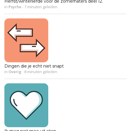
Herfst/winterliefde voor de zomerhaters deel 12.
in
Psyche
-
7 minuten geleden
Dingen die je echt niet snapt
in
Overig
-
8 minuten geleden
Ik mag niet mee uit eten