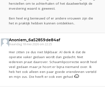
herstellen om te achterhalen of het daadwerkelijk de
investering waard is geweest.
Ben heel erg benieuwd of er andere vrouwen zijn die
het in praktijk hebben kunnen ontdekken..
Anoniem_6a52859de84af
maandag 18 mei 2026 om 22:25
Hier zitten ze dus niet blijkbaar. Al denk ik dat de
operatie vaker gedaan wordt dan gedacht. Niet
iedereen praat daarover. Schaamlipcorrectie wordt heel
veel gedaan maar je hoort er bijna niemand over. Ik
heb het ook alleen een paar goede vriendinnen verteld
en mijn zus. Die heeft er ook een gehad