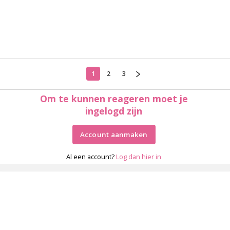
1
2
3
Om te kunnen reageren moet je
ingelogd zijn
Account aanmaken
Al een account?
Log dan hier in