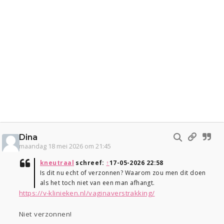
Dina
maandag 18 mei 2026 om 21:45
kneutraal
schreef:
↑
17-05-2026 22:58
Is dit nu echt of verzonnen? Waarom zou men dit doen
als het toch niet van een man afhangt.
https://v-klinieken.nl/vaginaverstrakking/
Niet verzonnen!