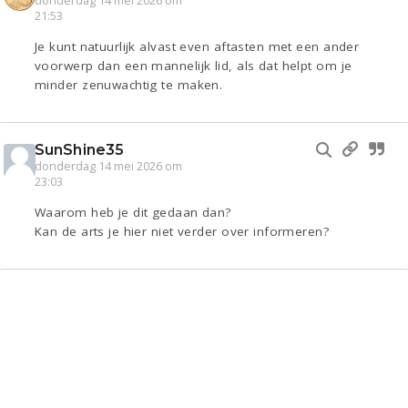
donderdag 14 mei 2026 om
21:53
Je kunt natuurlijk alvast even aftasten met een ander
voorwerp dan een mannelijk lid, als dat helpt om je
minder zenuwachtig te maken.
SunShine35
donderdag 14 mei 2026 om
23:03
Waarom heb je dit gedaan dan?
Kan de arts je hier niet verder over informeren?