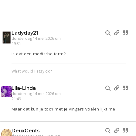
Ladyday21
donderdag 14 mei 2026 om
19:31
Is dat een medische term?
What would Patsy do?
Lila-Linda
donderdag 14 mei 2026 om
21:49
Maar dat kun je toch met je vingers voelen lijkt me
DeuxCents