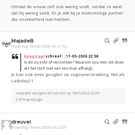
Omdat de vrouw zelf ook weinig voelt, omdat ze weet
dat hij weinig voelt. En je wilt bij je toekomstige partner
die onzekerheid niet hebben..
MajadeB
maandag 18 mei 2026 om 21:50
kneutraal
schreef:
↑
17-05-2026 22:58
Is dit nu echt of verzonnen? Waarom zou men dit doen
als het toch niet van een man afhangt.
Je kan ook even googlen op vaginaverstrakking. Net als
Ladyday21.
majadeb wijzigde dit bericht op 18-05-2026 22:09
2.82% gewijzigd
dreuvel
maandag 18 mei 2026 om 22:01