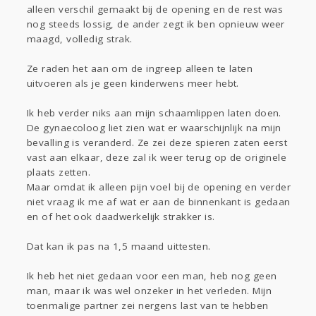
alleen verschil gemaakt bij de opening en de rest was
nog steeds lossig, de ander zegt ik ben opnieuw weer
maagd, volledig strak.
Ze raden het aan om de ingreep alleen te laten
uitvoeren als je geen kinderwens meer hebt.
Ik heb verder niks aan mijn schaamlippen laten doen.
De gynaecoloog liet zien wat er waarschijnlijk na mijn
bevalling is veranderd. Ze zei deze spieren zaten eerst
vast aan elkaar, deze zal ik weer terug op de originele
plaats zetten.
Maar omdat ik alleen pijn voel bij de opening en verder
niet vraag ik me af wat er aan de binnenkant is gedaan
en of het ook daadwerkelijk strakker is.
Dat kan ik pas na 1,5 maand uittesten.
Ik heb het niet gedaan voor een man, heb nog geen
man, maar ik was wel onzeker in het verleden. Mijn
toenmalige partner zei nergens last van te hebben