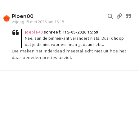
Pioen00
vrijdag 15 mei 2026 om 16:18
Joepie40
schreef:
↑
15-05-2026 15:59
Nee, aan de binnenkant verandert niets. Dus ik hoop
dat je dit niet voor een man gedaan hebt..
Die maken het inderdaad meestal echt niet uit hoe het
daar beneden precies uitziet.