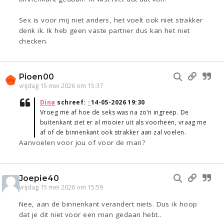
Sex is voor mij niet anders, het voelt ook niet strakker
denk ik. Ik heb geen vaste partner dus kan het niet
checken.
Pioen00
vrijdag 15 mei 2026 om 15:37
Dina
schreef:
↑
14-05-2026 19:30
Vroeg me af hoe de seks was na zo’n ingreep. De
buitenkant ziet er al mooier uit als voorheen, vraag me
af of de binnenkant ook strakker aan zal voelen.
Aanvoelen voor jou of voor de man?
Joepie40
vrijdag 15 mei 2026 om 15:59
Nee, aan de binnenkant verandert niets. Dus ik hoop
dat je dit niet voor een man gedaan hebt..