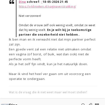
Dina
schreef:
↑
18-05-2026 21:45
https://v-klinieken.nl/vaginaverstrakking/
Niet verzonnen!
Omdat de vrouw zelf ook weinig voelt, omdat ze weet
dat hij weinig voelt.
En je wilt bij je toekomstige
partner die onzekerheid niet hebben..
Ik ben man en ik verwacht niet dat mijn partner perfect
zal zijn.
Een goede vent zal een relatie niet uitmaken omdat
een vagina (of borst, of buik, wat dan ook) niet de
perfecte vorm heeft.
Als je het zelf fijn vindt, kun je het natuurlijk doen.
Maar ik vind het heel ver gaan om uit voorzorg een
operatie te ondergaan.
Wat is de vraag die ik niet weet maar wel moet stellen?