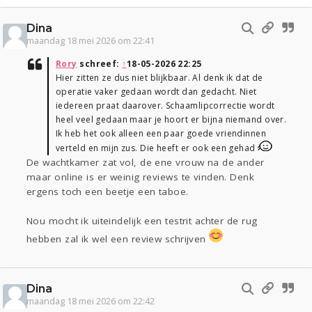
Dina
maandag 18 mei 2026 om 22:41
Rory
schreef:
↑
18-05-2026 22:25
Hier zitten ze dus niet blijkbaar. Al denk ik dat de
operatie vaker gedaan wordt dan gedacht. Niet
iedereen praat daarover. Schaamlipcorrectie wordt
heel veel gedaan maar je hoort er bijna niemand over.
Ik heb het ook alleen een paar goede vriendinnen
verteld en mijn zus. Die heeft er ook een gehad
De wachtkamer zat vol, de ene vrouw na de ander
maar online is er weinig reviews te vinden. Denk
ergens toch een beetje een taboe.
Nou mocht ik uiteindelijk een testrit achter de rug
hebben zal ik wel een review schrijven
Dina
maandag 18 mei 2026 om 22:42