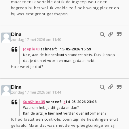
maar toen ik vertelde dat ik de ingreep wou doen
begreep hij het wel. Ik voelde zelf ook weinig plezier en
hij was echt groot geschapen.
Dina
zondag 17 mei 2026 om 11:40
Joepie40
schreef:
↑
15-05-2026 15:59
Nee, aan de binnenkant verandert niets. Dus ik hoop
dat je dit niet voor een man gedaan hebt..
Hoe weet je dat?
Dina
zondag 17 mei 2026 om 11:44
SunShine35
schreef:
↑
14-05-2026 23:03
Waarom heb je dit gedaan dan?
Kan de arts je hier niet verder over informeren?
Ik had laatst een controle, toen zijn de hechtingen eruit
gehaald. Maar dat was met de verpleegkundige en zij