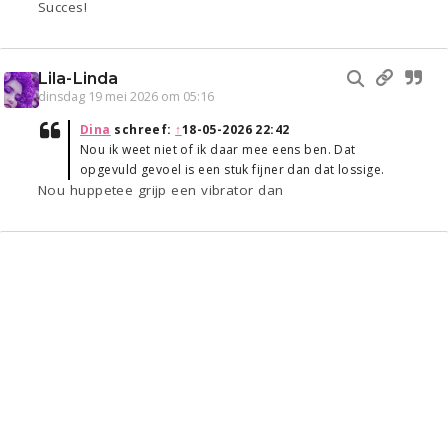
Succes!
Lila-Linda
dinsdag 19 mei 2026 om 05:16
Dina
schreef:
↑
18-05-2026 22:42
Nou ik weet niet of ik daar mee eens ben. Dat
opgevuld gevoel is een stuk fijner dan dat lossige.
Nou huppetee grijp een vibrator dan