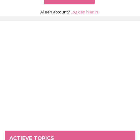
Al een account?
Log dan hier in
ACTIEVE TOPICS