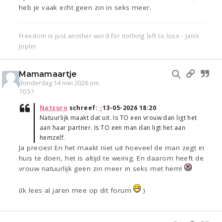
heb je vaak echt geen zin in seks meer.
Freedom is just another word for nothing left to lose - Janis
Joplin
Mamamaartje
donderdag 14 mei 2026 om
10:51
Natsuro
schreef:
↑
13-05-2026 18:20
Natuurlijk maakt dat uit. Is TO een vrouw dan ligt het
aan haar partner. Is TO een man dan ligt het aan
hemzelf.
Ja precies! En het maakt niet uit hoeveel de man zegt in
huis te doen, het is altijd te weinig. En daarom heeft de
vrouw natuurlijk geen zin meer in seks met hem!
(Ik lees al jaren mee op dit forum
)