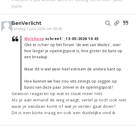
Joplin
BenVerlicht
zondag 7 juni 2026 om 09:46
Molshoop
schreef:
↑
13-05-2026 10:43
Oké er is hier op het forum 'de wet van Wuiles', over
hoe langer je openingspost is, hoe groter de kans op
een breakup.
Maar dit is wel weer heel extreem de andere kant op.
Hoe kunnen we hier nou iets zinnigs op zeggen op
basis van deze paar zinnen in de openingspost?
Gewoon reageren op wat er staat meer niet.
Als je aan iemand de weg vraagt, vertel je toch ook niet
waar je vandaan komt of wat je verder gaat doen?
Dit is een korte vraag en ook een duidelijke vind ik