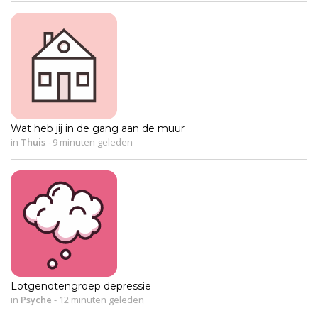
Wat heb jij in de gang aan de muur
in
Thuis
-
9 minuten geleden
Lotgenotengroep depressie
in
Psyche
-
12 minuten geleden