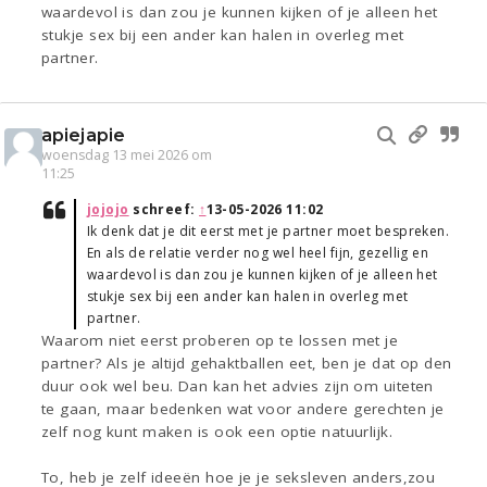
waardevol is dan zou je kunnen kijken of je alleen het
stukje sex bij een ander kan halen in overleg met
partner.
apiejapie
woensdag 13 mei 2026 om
11:25
jojojo
schreef:
↑
13-05-2026 11:02
Ik denk dat je dit eerst met je partner moet bespreken.
En als de relatie verder nog wel heel fijn, gezellig en
waardevol is dan zou je kunnen kijken of je alleen het
stukje sex bij een ander kan halen in overleg met
partner.
Waarom niet eerst proberen op te lossen met je
partner? Als je altijd gehaktballen eet, ben je dat op den
duur ook wel beu. Dan kan het advies zijn om uiteten
te gaan, maar bedenken wat voor andere gerechten je
zelf nog kunt maken is ook een optie natuurlijk.
To, heb je zelf ideeën hoe je je seksleven anders,zou