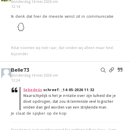
donderdag 14 mei 2026 om
12:14
Ik denk dat hier de meeste winst zit in communicatie
#dat noemen wij niet raar, dat vinden wij alleen maar heel
bijzonder
Belle73
donderdag 14 mei 2026 om
12:24
Sebedeüs
schreef:
↑
14-05-2026 11:32
Waarschijnlijk is het je irritatie over zijn luiheid die je
doet opdrogen, dat zou ik tenminste veel logischer
vinden dan geil worden van een strijkende man.
Je slaat de spijker op de kop
Freedom is just another word for nothing left to lose - Janis