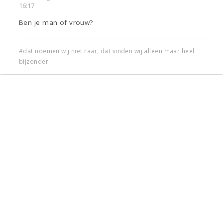
16:17
Ben je man of vrouw?
#dat noemen wij niet raar, dat vinden wij alleen maar heel
bijzonder