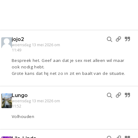
jojo2
woensdag 13 mei 2026 om
11:49
Bespreek het. Geef aan dat je sex niet alleen wil maar
ook nodig hebt.
Grote kans dat hij net zo in zit en baalt van de situatie.
Lungo
woensdag 13 mei 2026 om
11:52
Volhouden