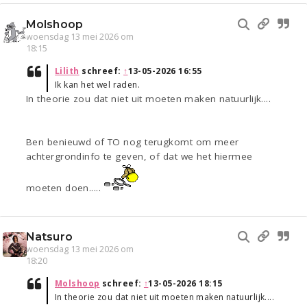
Molshoop
woensdag 13 mei 2026 om
18:15
Lilith
schreef:
↑
13-05-2026 16:55
Ik kan het wel raden.
In theorie zou dat niet uit moeten maken natuurlijk....
Ben benieuwd of TO nog terugkomt om meer
achtergrondinfo te geven, of dat we het hiermee
moeten doen.....
Natsuro
woensdag 13 mei 2026 om
18:20
Molshoop
schreef:
↑
13-05-2026 18:15
In theorie zou dat niet uit moeten maken natuurlijk....