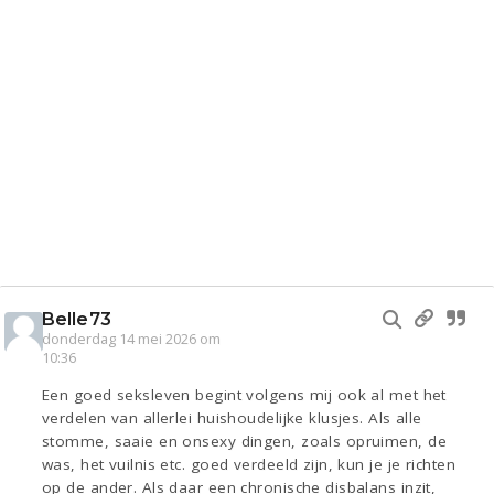
Belle73
donderdag 14 mei 2026 om
10:36
Een goed seksleven begint volgens mij ook al met het
verdelen van allerlei huishoudelijke klusjes. Als alle
stomme, saaie en onsexy dingen, zoals opruimen, de
was, het vuilnis etc. goed verdeeld zijn, kun je je richten
op de ander. Als daar een chronische disbalans inzit,