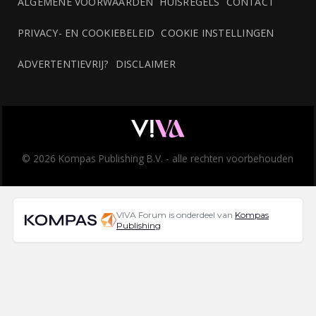
ALGEMENE VOORWAARDEN
HUISREGELS
CONTACT
PRIVACY- EN COOKIEBELEID
COOKIE INSTELLINGEN
ADVERTENTIEVRIJ?
DISCLAIMER
© 2026 Kompas Publishing B.V. - alle rechten voorbehouden
VIVA Forum is onderdeel van
Kompas
Publishing