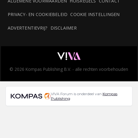
ALGEMENE VOORWAARDEN
HUISREGELS
CONTACT
PRIVACY- EN COOKIEBELEID
COOKIE INSTELLINGEN
ADVERTENTIEVRIJ?
DISCLAIMER
© 2026 Kompas Publishing B.V. - alle rechten voorbehouden
VIVA Forum is onderdeel van
Kompas
Publishing