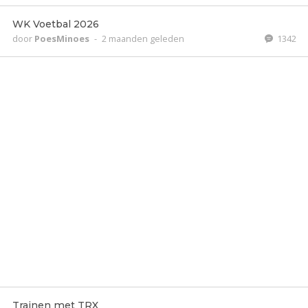
WK Voetbal 2026
door
PoesMinoes
-
2 maanden geleden
1342
Trainen met TRX