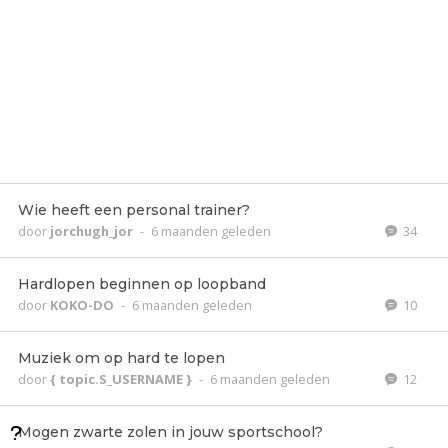
Wie heeft een personal trainer?
door
jorchugh_jor
-
6 maanden geleden
34
Hardlopen beginnen op loopband
door
KOKO-DO
-
6 maanden geleden
10
Muziek om op hard te lopen
door
{ topic.S_USERNAME }
-
6 maanden geleden
12
Mogen zwarte zolen in jouw sportschool?