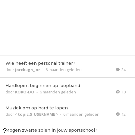
Wie heeft een personal trainer?
door
jorchugh_jor
-
6 maanden geleden
34
Hardlopen beginnen op loopband
door
KOKO-DO
-
6 maanden geleden
10
Muziek om op hard te lopen
door
{ topic.S_USERNAME }
-
6 maanden geleden
12
Mogen zwarte zolen in jouw sportschool?