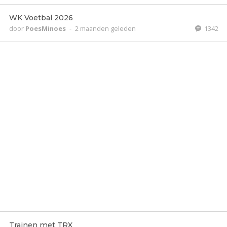
WK Voetbal 2026
door
PoesMinoes
-
2 maanden geleden
1342
Trainen met TRX