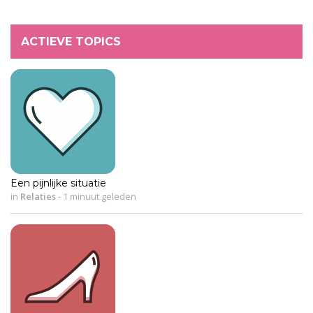
ACTIEVE TOPICS
Een pijnlijke situatie
in
Relaties
-
1 minuut geleden