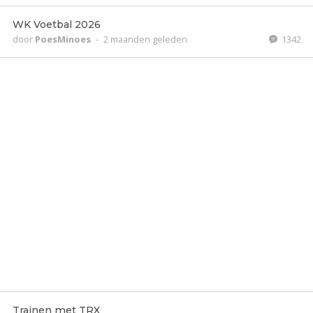
WK Voetbal 2026
door
PoesMinoes
-
2 maanden geleden
1342
Trainen met TRX