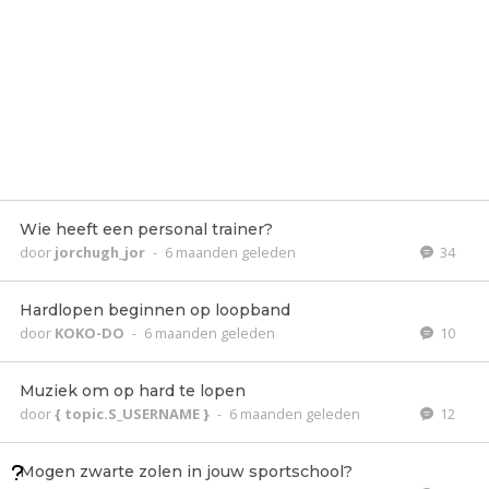
Wie heeft een personal trainer?
door
jorchugh_jor
-
6 maanden geleden
34
Hardlopen beginnen op loopband
door
KOKO-DO
-
6 maanden geleden
10
Muziek om op hard te lopen
door
{ topic.S_USERNAME }
-
6 maanden geleden
12
Mogen zwarte zolen in jouw sportschool?