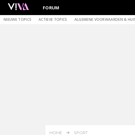
FORUM
NIEUWE TOPICS
ACTIEVE TOPICS
ALGEMENE VOORWAARDEN & HUI
HOME
SPORT