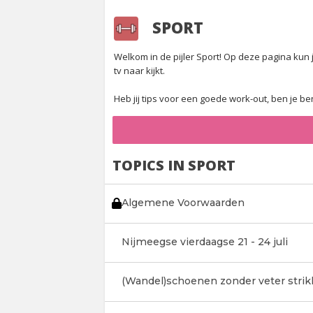
SPORT
Welkom in de pijler Sport! Op deze pagina kun j
tv naar kijkt.
Heb jij tips voor een goede work-out, ben je b
TOPICS IN SPORT
Algemene Voorwaarden
Nijmeegse vierdaagse 21 - 24 juli
(Wandel)schoenen zonder veter strik