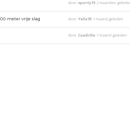
door
sporty73
2 maanden gelede
00 meter vrije slag
door
Yella78
1 maand geleden
door
Cuadrilla
1 maand geleden