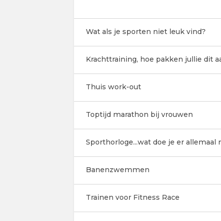
Wat als je sporten niet leuk vind?
Krachttraining, hoe pakken jullie dit a
Thuis work-out
Toptijd marathon bij vrouwen
Sporthorloge...wat doe je er allemaal
Banenzwemmen
Trainen voor Fitness Race