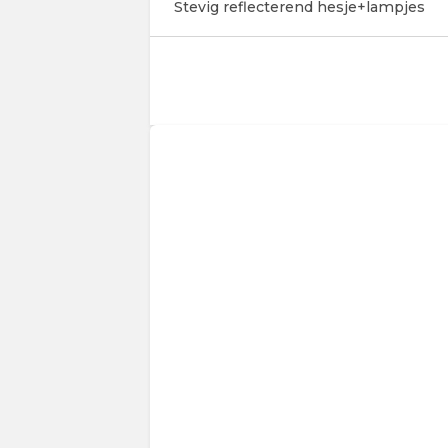
Stevig reflecterend hesje+lampjes