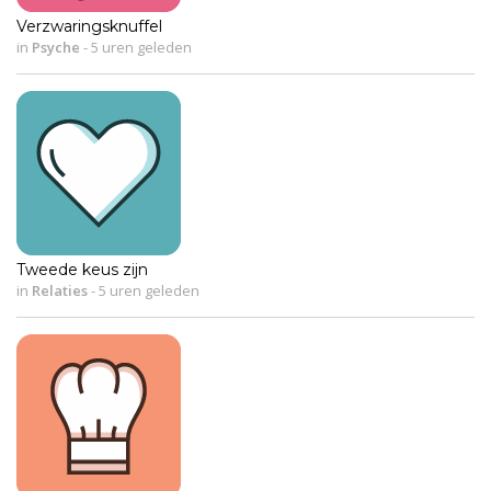
Verzwaringsknuffel
in
Psyche
-
5 uren geleden
Tweede keus zijn
in
Relaties
-
5 uren geleden