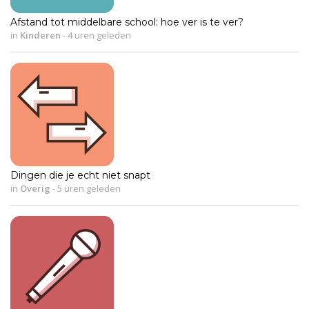
Afstand tot middelbare school: hoe ver is te ver?
in
Kinderen
-
4 uren geleden
Dingen die je echt niet snapt
in
Overig
-
5 uren geleden