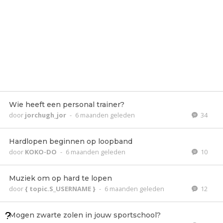
Wie heeft een personal trainer?
door
jorchugh_jor
-
6 maanden geleden
34
Hardlopen beginnen op loopband
door
KOKO-DO
-
6 maanden geleden
10
Muziek om op hard te lopen
door
{ topic.S_USERNAME }
-
6 maanden geleden
12
Mogen zwarte zolen in jouw sportschool?