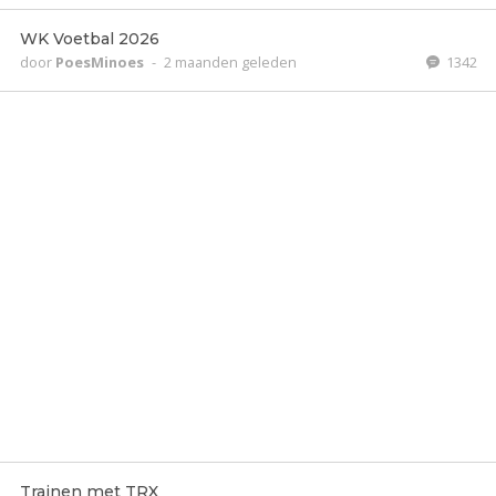
WK Voetbal 2026
door
PoesMinoes
-
2 maanden geleden
1342
Trainen met TRX