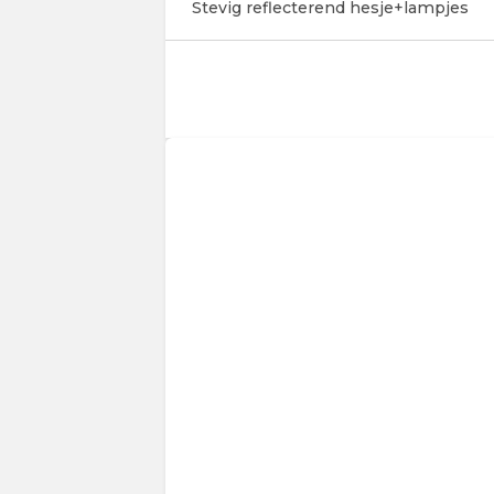
Stevig reflecterend hesje+lampjes