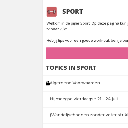
SPORT
Welkom in de pijler Sport! Op deze pagina kun j
tv naar kijkt.
Heb jij tips voor een goede work-out, ben je b
TOPICS IN SPORT
Algemene Voorwaarden
Nijmeegse vierdaagse 21 - 24 juli
(Wandel)schoenen zonder veter strik