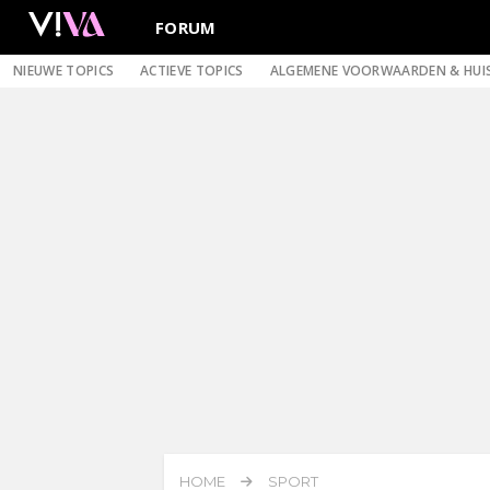
FORUM
NIEUWE TOPICS
ACTIEVE TOPICS
ALGEMENE VOORWAARDEN & HUI
HOME
SPORT