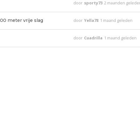
door
sporty73
2 maanden gelede
00 meter vrije slag
door
Yella78
1 maand geleden
door
Cuadrilla
1 maand geleden