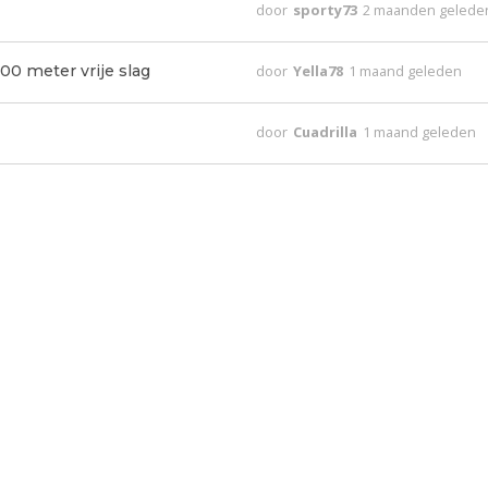
door
sporty73
2 maanden gelede
00 meter vrije slag
door
Yella78
1 maand geleden
door
Cuadrilla
1 maand geleden