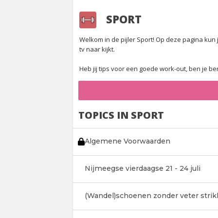
SPORT
Welkom in de pijler Sport! Op deze pagina kun j
tv naar kijkt.
Heb jij tips voor een goede work-out, ben je b
TOPICS IN SPORT
Algemene Voorwaarden
Nijmeegse vierdaagse 21 - 24 juli
(Wandel)schoenen zonder veter strik