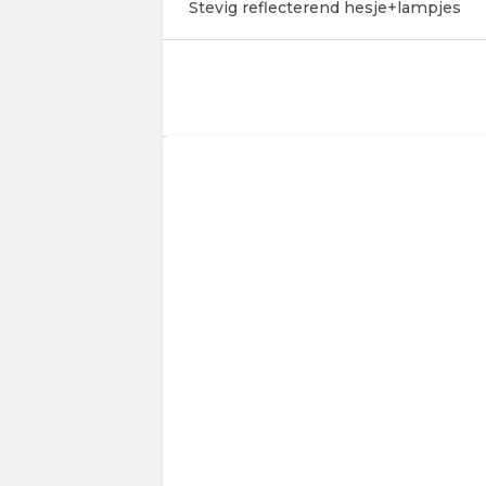
Stevig reflecterend hesje+lampjes