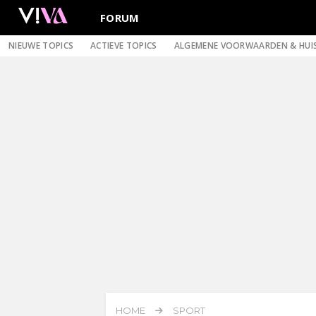
FORUM
NIEUWE TOPICS
ACTIEVE TOPICS
ALGEMENE VOORWAARDEN & HUI
HOME
SPORT