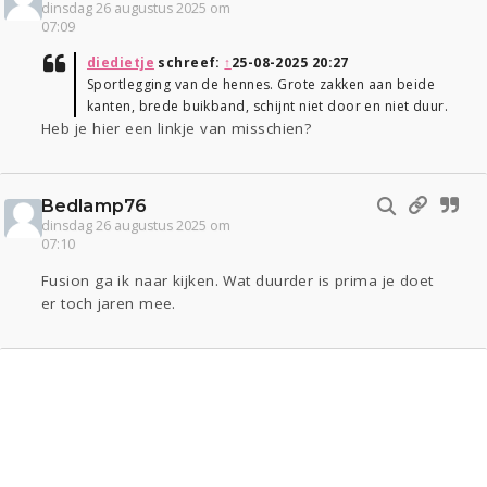
dinsdag 26 augustus 2025 om
07:09
diedietje
schreef:
↑
25-08-2025 20:27
Sportlegging van de hennes. Grote zakken aan beide
kanten, brede buikband, schijnt niet door en niet duur.
Heb je hier een linkje van misschien?
Bedlamp76
dinsdag 26 augustus 2025 om
07:10
Fusion ga ik naar kijken. Wat duurder is prima je doet
er toch jaren mee.