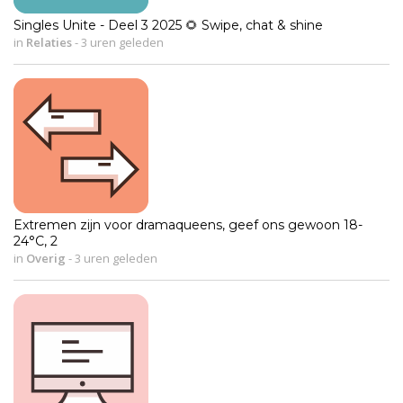
Singles Unite - Deel 3 2025 🌻 Swipe, chat & shine
in
Relaties
-
3 uren geleden
Extremen zijn voor dramaqueens, geef ons gewoon 18-
24°C, 2
in
Overig
-
3 uren geleden