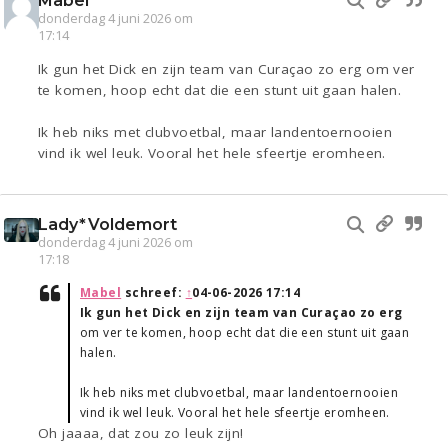
Mabel
donderdag 4 juni 2026 om
17:14
Ik gun het Dick en zijn team van Curaçao zo erg om ver
te komen, hoop echt dat die een stunt uit gaan halen.
Ik heb niks met clubvoetbal, maar landentoernooien
vind ik wel leuk. Vooral het hele sfeertje eromheen.
Lady*Voldemort
donderdag 4 juni 2026 om
17:18
Mabel
schreef:
↑
04-06-2026 17:14
Ik gun het Dick en zijn team van Curaçao zo erg
om ver te komen, hoop echt dat die een stunt uit gaan
halen.
Ik heb niks met clubvoetbal, maar landentoernooien
vind ik wel leuk. Vooral het hele sfeertje eromheen.
Oh jaaaa, dat zou zo leuk zijn!