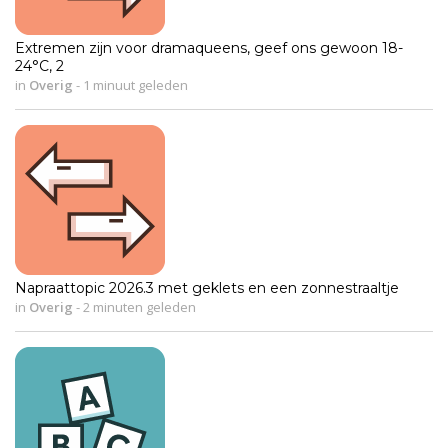
Extremen zijn voor dramaqueens, geef ons gewoon 18-
24°C, 2
in
Overig
-
1 minuut geleden
Napraattopic 2026.3 met geklets en een zonnestraaltje
in
Overig
-
2 minuten geleden