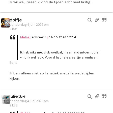
Ik wil wel, maar ik vind de tijden echt heel lastig...
dolfje
donderdag 4 juni 2026 om
21:05
Mabel
schreef:
↑
04-06-2026 17:14
Ik heb niks met clubvoetbal, maar landentoernooien
vind ik wel leuk. Vooral het hele sfeertje eromheen.
Eens.
Ik ben alleen niet zo fanatiek met alle wedstrijden
kijken.
juliet64
donderdag 4 juni 2026 om
21:38