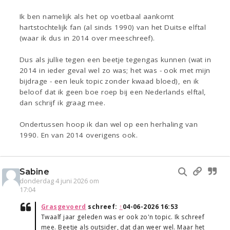
Ik ben namelijk als het op voetbaal aankomt
hartstochtelijk fan (al sinds 1990) van het Duitse elftal
(waar ik dus in 2014 over meeschreef).
Dus als jullie tegen een beetje tegengas kunnen (wat in
2014 in ieder geval wel zo was; het was - ook met mijn
bijdrage - een leuk topic zonder kwaad bloed), en ik
beloof dat ik geen boe roep bij een Nederlands elftal,
dan schrijf ik graag mee.
Ondertussen hoop ik dan wel op een herhaling van
1990. En van 2014 overigens ook.
Sabine
donderdag 4 juni 2026 om
17:04
Grasgevoerd
schreef:
↑
04-06-2026 16:53
Twaalf jaar geleden was er ook zo'n topic. Ik schreef
mee. Beetje als outsider, dat dan weer wel. Maar het