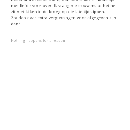
met liefde voor over. Ik vraag me trouwens af het het
zit met kijken in de kroeg op die late tijdstippen.
Zouden daar extra vergunningen voor afgegeven zijn
dan?
Nothing happens for a reason