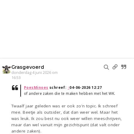
Grasgevoerd
donderdag 4 juni 2026 om
16:53
PoesMinoes
schreef:
↑
04-06-2026 12:27
of andere zaken die te maken hebben met het WK.
Twaalf jaar geleden was er ook zo'n topic. Ik schreef
mee. Beetje als outsider, dat dan weer wel. Maar het
was leuk. Ik zou best nu ook weer willen meeschrijven,
maar dan wel vanuit mijn gezichtspunt (dat valt onder
andere zaken).