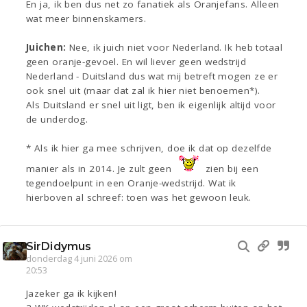
En ja, ik ben dus net zo fanatiek als Oranjefans. Alleen
wat meer binnenskamers.
Juichen:
Nee, ik juich niet voor Nederland. Ik heb totaal
geen oranje-gevoel. En wil liever geen wedstrijd
Nederland - Duitsland dus wat mij betreft mogen ze er
ook snel uit (maar dat zal ik hier niet benoemen*).
Als Duitsland er snel uit ligt, ben ik eigenlijk altijd voor
de underdog.
* Als ik hier ga mee schrijven, doe ik dat op dezelfde
manier als in 2014. Je zult geen
zien bij een
tegendoelpunt in een Oranje-wedstrijd. Wat ik
hierboven al schreef: toen was het gewoon leuk.
SirDidymus
donderdag 4 juni 2026 om
20:53
Jazeker ga ik kijken!