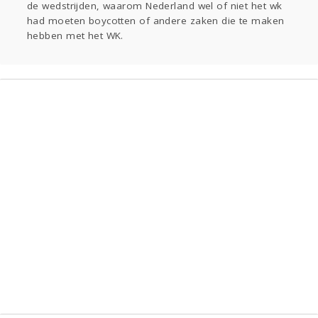
de wedstrijden, waarom Nederland wel of niet het wk
Gevraagd
Horen
Doen
Zien
had moeten boycotten of andere zaken die te maken
Lezen
hebben met het WK.