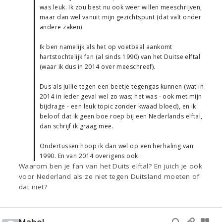
was leuk. Ik zou best nu ook weer willen meeschrijven,
maar dan wel vanuit mijn gezichtspunt (dat valt onder
andere zaken).
Ik ben namelijk als het op voetbaal aankomt
hartstochtelijk fan (al sinds 1990) van het Duitse elftal
(waar ik dus in 2014 over meeschreef).
Dus als jullie tegen een beetje tegengas kunnen (wat in
2014 in ieder geval wel zo was; het was - ook met mijn
bijdrage - een leuk topic zonder kwaad bloed), en ik
beloof dat ik geen boe roep bij een Nederlands elftal,
dan schrijf ik graag mee.
Ondertussen hoop ik dan wel op een herhaling van
1990. En van 2014 overigens ook.
Waarom ben je fan van het Duits elftal? En juich je ook
voor Nederland als ze niet tegen Duitsland moeten of
dat niet?