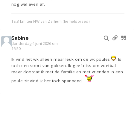
nog wel even af.
18,3 km ten NW van Zelhem (hemelsbreed)
Sabine
donderdag 4 juni 2026 om
16:50
Ik vind het wk alleen maar leuk om de wk poules
. Is
toch een soort van gokken. Ik geef niks om voetbal
maar doordat ik met de familie en met vrienden in een
poule zit vind ik het toch spannend
.