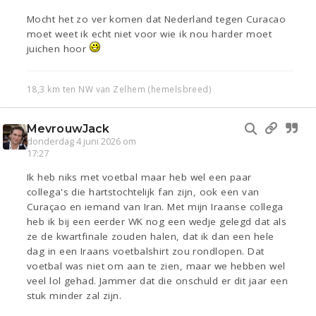
Mocht het zo ver komen dat Nederland tegen Curacao
moet weet ik echt niet voor wie ik nou harder moet
juichen hoor
18,3 km ten NW van Zelhem (hemelsbreed)
MevrouwJack
donderdag 4 juni 2026 om
17:27
Ik heb niks met voetbal maar heb wel een paar
collega's die hartstochtelijk fan zijn, ook een van
Curaçao en iemand van Iran. Met mijn Iraanse collega
heb ik bij een eerder WK nog een wedje gelegd dat als
ze de kwartfinale zouden halen, dat ik dan een hele
dag in een Iraans voetbalshirt zou rondlopen. Dat
voetbal was niet om aan te zien, maar we hebben wel
veel lol gehad. Jammer dat die onschuld er dit jaar een
stuk minder zal zijn.