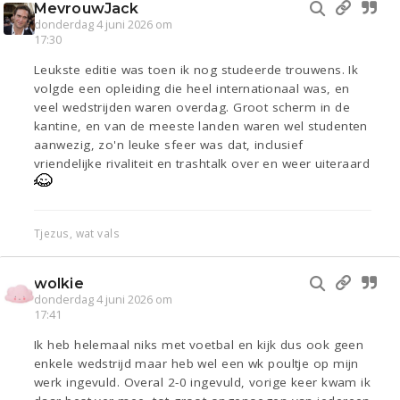
MevrouwJack
donderdag 4 juni 2026 om
17:30
Leukste editie was toen ik nog studeerde trouwens. Ik
volgde een opleiding die heel internationaal was, en
veel wedstrijden waren overdag. Groot scherm in de
kantine, en van de meeste landen waren wel studenten
aanwezig, zo'n leuke sfeer was dat, inclusief
vriendelijke rivaliteit en trashtalk over en weer uiteraard
Tjezus, wat vals
wolkie
donderdag 4 juni 2026 om
17:41
Ik heb helemaal niks met voetbal en kijk dus ook geen
enkele wedstrijd maar heb wel een wk poultje op mijn
werk ingevuld. Overal 2-0 ingevuld, vorige keer kwam ik