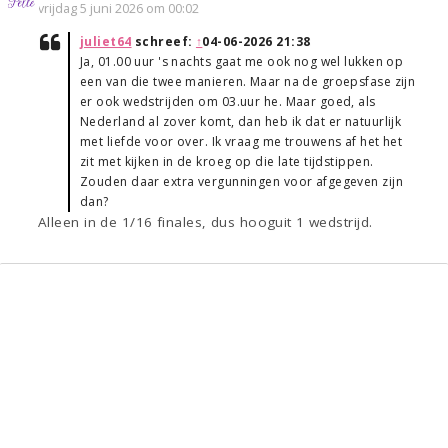
vrijdag 5 juni 2026 om 00:02
juliet64
schreef:
↑
04-06-2026 21:38
Ja, 01.00 uur 's nachts gaat me ook nog wel lukken op
een van die twee manieren. Maar na de groepsfase zijn
er ook wedstrijden om 03.uur he. Maar goed, als
Nederland al zover komt, dan heb ik dat er natuurlijk
met liefde voor over. Ik vraag me trouwens af het het
zit met kijken in de kroeg op die late tijdstippen.
Zouden daar extra vergunningen voor afgegeven zijn
dan?
Alleen in de 1/16 finales, dus hooguit 1 wedstrijd.