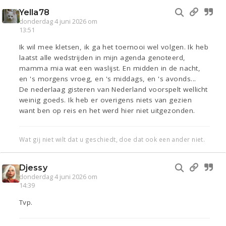
Yella78
donderdag 4 juni 2026 om
13:51
Ik wil mee kletsen, ik ga het toernooi wel volgen. Ik heb
laatst alle wedstrijden in mijn agenda genoteerd,
mamma mia wat een waslijst. En midden in de nacht,
en 's morgens vroeg, en 's middags, en 's avonds...
De nederlaag gisteren van Nederland voorspelt wellicht
weinig goeds. Ik heb er overigens niets van gezien
want ben op reis en het werd hier niet uitgezonden.
Wat gij niet wilt dat u geschiedt, doe dat ook een ander niet.
Djessy
donderdag 4 juni 2026 om
14:39
Tvp.