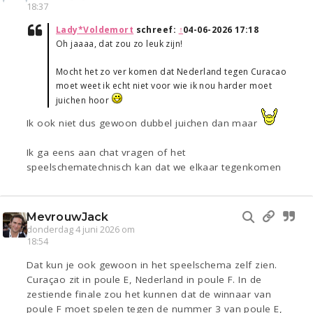
18:37
Lady*Voldemort
schreef:
↑
04-06-2026 17:18
Oh jaaaa, dat zou zo leuk zijn!
Mocht het zo ver komen dat Nederland tegen Curacao
moet weet ik echt niet voor wie ik nou harder moet
juichen hoor
Ik ook niet dus gewoon dubbel juichen dan maar
Ik ga eens aan chat vragen of het
speelschematechnisch kan dat we elkaar tegenkomen
MevrouwJack
donderdag 4 juni 2026 om
18:54
Dat kun je ook gewoon in het speelschema zelf zien.
Curaçao zit in poule E, Nederland in poule F. In de
zestiende finale zou het kunnen dat de winnaar van
poule F moet spelen tegen de nummer 3 van poule E,