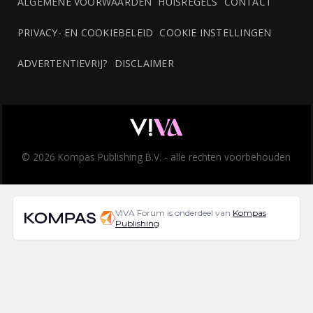
ALGEMENE VOORWAARDEN
HUISREGELS
CONTACT
PRIVACY- EN COOKIEBELEID
COOKIE INSTELLINGEN
ADVERTENTIEVRIJ?
DISCLAIMER
© 2026 Kompas Publishing B.V. - alle rechten voorbehouden
VIVA Forum is onderdeel van
Kompas
Publishing