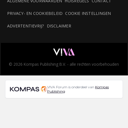
ALGEMENE VOORWAARDEN
HUISREGELS
CONTACT
PRIVACY- EN COOKIEBELEID
COOKIE INSTELLINGEN
ADVERTENTIEVRIJ?
DISCLAIMER
© 2026 Kompas Publishing B.V. - alle rechten voorbehouden
VIVA Forum is onderdeel van
Kompas
Publishing