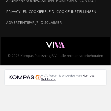
ALGEMENE VOORWAARDEN
HUISREGELS
CONTACT
PRIVACY- EN COOKIEBELEID
COOKIE INSTELLINGEN
ADVERTENTIEVRIJ?
DISCLAIMER
© 2026 Kompas Publishing B.V. - alle rechten voorbehouden
VIVA Forum is onderdeel van
Kompas
Publishing