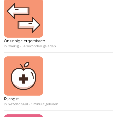
Onzinnige ergernissen
in
Overig
-
54 seconden geleden
Rijangst
in
Gezondheid
-
1 minuut geleden