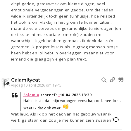
altijd gedoe, getouwtrek om kleine dingen, veel
emotionele vergaderingen en gedoe. Om die reden
wilde ik uiteindelijk toch geen tuinhuisje, hoe relaxed
het ook is om vlakbij in het groen te kunnen zitten,
maar de vele corvees en gezamenlijke tuinierdagen (en
de iets te intense sociale controle) zouden me
waarschijnlijk gek hebben gemaakt. Ik denk dat zo’n
gezamenlijk project leuk is als je graag mensen om je
heen hebt en lol hebt in overleggen, maar niet voor
iemand die graag zijn eigen plan trekt.
Calamitycat
vrijdag 10 april 2026 om 19:45
Solomio
schreef:
↑
10-04-2026 13:39
Haha, ik zie dat mijn woongemeenschap ook meedoet.
Weet ik dat ook weer.
Wat leuk. Als ik op het dak van het gebouw waar ik
werk ga staan dan zou je me kunnen zien zwaaien