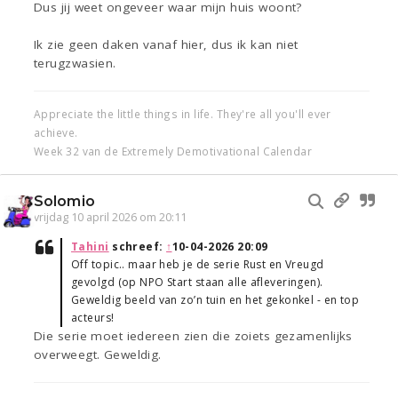
Dus jij weet ongeveer waar mijn huis woont?
Ik zie geen daken vanaf hier, dus ik kan niet
terugzwasien.
Appreciate the little things in life. They're all you'll ever
achieve.
Week 32 van de Extremely Demotivational Calendar
Solomio
vrijdag 10 april 2026 om 20:11
Tahini
schreef:
↑
10-04-2026 20:09
Off topic.. maar heb je de serie Rust en Vreugd
gevolgd (op NPO Start staan alle afleveringen).
Geweldig beeld van zo’n tuin en het gekonkel - en top
acteurs!
Die serie moet iedereen zien die zoiets gezamenlijks
overweegt. Geweldig.