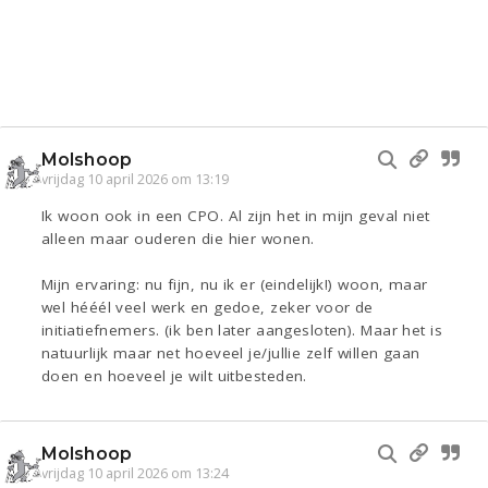
Molshoop
vrijdag 10 april 2026 om 13:19
Ik woon ook in een CPO. Al zijn het in mijn geval niet
alleen maar ouderen die hier wonen.
Mijn ervaring: nu fijn, nu ik er (eindelijk!) woon, maar
wel hééél veel werk en gedoe, zeker voor de
initiatiefnemers. (ik ben later aangesloten). Maar het is
natuurlijk maar net hoeveel je/jullie zelf willen gaan
doen en hoeveel je wilt uitbesteden.
Molshoop
vrijdag 10 april 2026 om 13:24