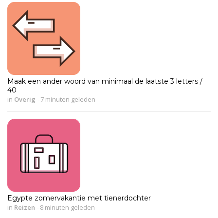
Maak een ander woord van minimaal de laatste 3 letters /
40
in
Overig
-
7 minuten geleden
Egypte zomervakantie met tienerdochter
in
Reizen
-
8 minuten geleden