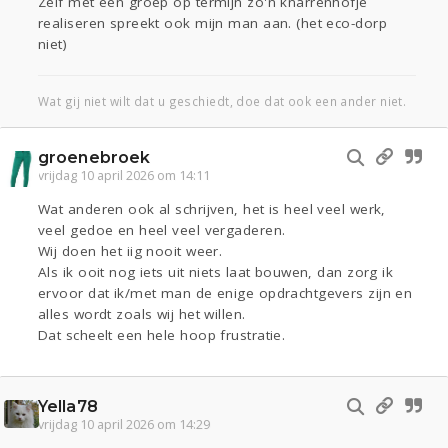
Zelf met een groep op termijn zo'n knarrenhofje
realiseren spreekt ook mijn man aan. (het eco-dorp
niet)
Wat gij niet wilt dat u geschiedt, doe dat ook een ander niet.
groenebroek
vrijdag 10 april 2026 om 14:11
Wat anderen ook al schrijven, het is heel veel werk,
veel gedoe en heel veel vergaderen.
Wij doen het iig nooit weer.
Als ik ooit nog iets uit niets laat bouwen, dan zorg ik
ervoor dat ik/met man de enige opdrachtgevers zijn en
alles wordt zoals wij het willen.
Dat scheelt een hele hoop frustratie.
Yella78
vrijdag 10 april 2026 om 14:29