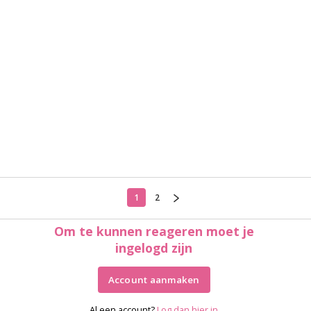
1
2
Om te kunnen reageren moet je
ingelogd zijn
Account aanmaken
Al een account?
Log dan hier in