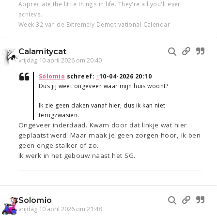
Appreciate the little things in life. They're all you'll ever
achieve.
Week 32 van de Extremely Demotivational Calendar
Calamitycat
vrijdag 10 april 2026 om 20:40
Solomio
schreef:
↑
10-04-2026 20:10
Dus jij weet ongeveer waar mijn huis woont?
Ik zie geen daken vanaf hier, dus ik kan niet
terugzwasien.
Ongeveer inderdaad. Kwam door dat linkje wat hier
geplaatst werd. Maar maak je geen zorgen hoor, ik ben
geen enge stalker of zo.
Ik werk in het gebouw naast het SG.
Solomio
vrijdag 10 april 2026 om 21:48