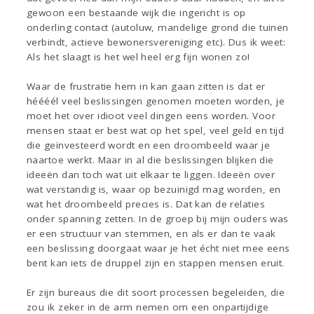
gewoon een bestaande wijk die ingericht is op
onderling contact (autoluw, mandelige grond die tuinen
verbindt, actieve bewonersvereniging etc). Dus ik weet:
Als het slaagt is het wel heel erg fijn wonen zo!
Waar de frustratie hem in kan gaan zitten is dat er
héééél veel beslissingen genomen moeten worden, je
moet het over idioot veel dingen eens worden. Voor
mensen staat er best wat op het spel, veel geld en tijd
die geïnvesteerd wordt en een droombeeld waar je
naartoe werkt. Maar in al die beslissingen blijken die
ideeën dan toch wat uit elkaar te liggen. Ideeën over
wat verstandig is, waar op bezuinigd mag worden, en
wat het droombeeld precies is. Dat kan de relaties
onder spanning zetten. In de groep bij mijn ouders was
er een structuur van stemmen, en als er dan te vaak
een beslissing doorgaat waar je het écht niet mee eens
bent kan iets de druppel zijn en stappen mensen eruit.
Er zijn bureaus die dit soort processen begeleiden, die
zou ik zeker in de arm nemen om een onpartijdige