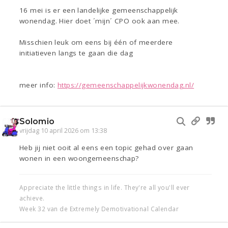
16 mei is er een landelijke gemeenschappelijk
wonendag. Hier doet ´mijn´ CPO ook aan mee.
Misschien leuk om eens bij één of meerdere
initiatieven langs te gaan die dag
meer info:
https://gemeenschappelijkwonendag.nl/
Solomio
vrijdag 10 april 2026 om 13:38
Heb jij niet ooit al eens een topic gehad over gaan
wonen in een woongemeenschap?
Appreciate the little things in life. They're all you'll ever
achieve.
Week 32 van de Extremely Demotivational Calendar