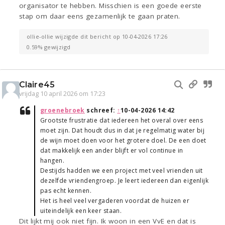
organisator te hebben. Misschien is een goede eerste
stap om daar eens gezamenlijk te gaan praten.
ollie-ollie wijzigde dit bericht op 10-04-2026 17:26
0.59% gewijzigd
Claire45
vrijdag 10 april 2026 om 17:23
groenebroek
schreef:
↑
10-04-2026 14:42
Grootste frustratie dat iedereen het overal over eens
moet zijn. Dat houdt dus in dat je regelmatig water bij
de wijn moet doen voor het grotere doel. De een doet
dat makkelijk een ander blijft er vol continue in
hangen.
Destijds hadden we een project met veel vrienden uit
dezelfde vriendengroep. Je leert iedereen dan eigenlijk
pas echt kennen.
Het is heel veel vergaderen voordat de huizen er
uiteindelijk een keer staan.
Dit lijkt mij ook niet fijn. Ik woon in een VvE en dat is