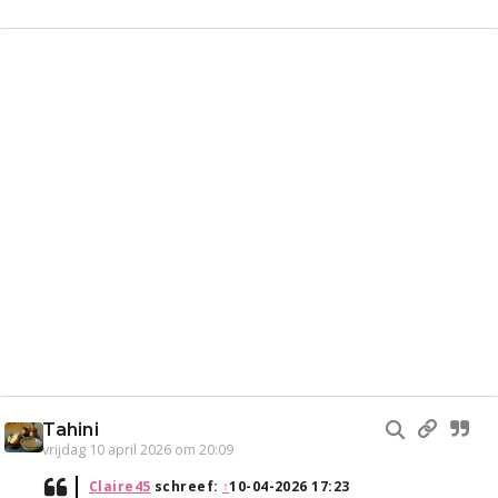
Tahini
vrijdag 10 april 2026 om 20:09
Claire45
schreef:
↑
10-04-2026 17:23