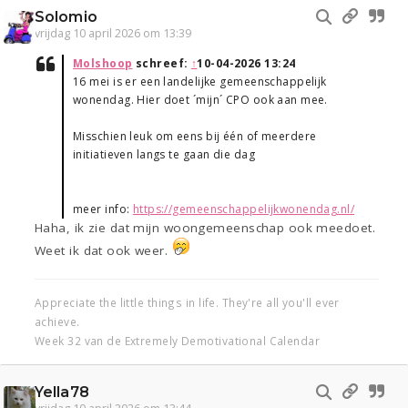
Solomio
vrijdag 10 april 2026 om 13:39
Molshoop
schreef:
↑
10-04-2026 13:24
16 mei is er een landelijke gemeenschappelijk
wonendag. Hier doet ´mijn´ CPO ook aan mee.
Misschien leuk om eens bij één of meerdere
initiatieven langs te gaan die dag
meer info:
https://gemeenschappelijkwonendag.nl/
Haha, ik zie dat mijn woongemeenschap ook meedoet.
Weet ik dat ook weer.
Appreciate the little things in life. They're all you'll ever
achieve.
Week 32 van de Extremely Demotivational Calendar
Yella78