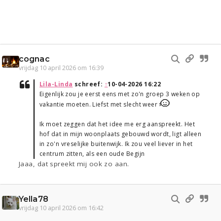
cognac
vrijdag 10 april 2026 om 16:39
Lila-Linda
schreef:
↑
10-04-2026 16:22
Eigenlijk zou je eerst eens met zo'n groep 3 weken op
vakantie moeten. Liefst met slecht weer
Ik moet zeggen dat het idee me erg aanspreekt. Het
hof dat in mijn woonplaats gebouwd wordt, ligt alleen
in zo'n vreselijke buitenwijk. Ik zou veel liever in het
centrum zitten, als een oude Begijn
Jaaa, dat spreekt mij ook zo aan.
Yella78
vrijdag 10 april 2026 om 16:42