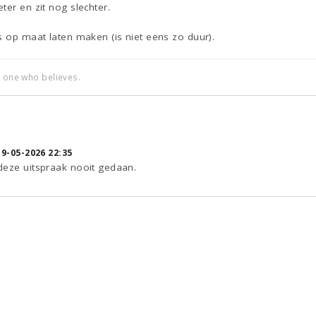
ter en zit nog slechter.
s op maat laten maken (is niet eens zo duur).
e one who believes.
19-05-2026 22:35
deze uitspraak nooit gedaan.