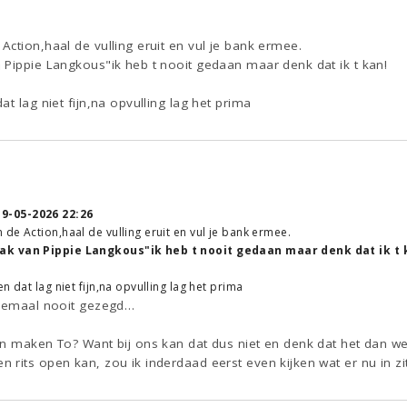
ction,haal de vulling eruit en vul je bank ermee.
 Pippie Langkous"ik heb t nooit gedaan maar denk dat ik t kan!
t lag niet fijn,na opvulling lag het prima
19-05-2026 22:26
de Action,haal de vulling eruit en vul je bank ermee.
ak van Pippie Langkous"ik heb t nooit gedaan maar denk dat ik t 
n dat lag niet fijn,na opvulling lag het prima
elemaal nooit gezegd…
en maken To? Want bij ons kan dat dus niet en denk dat het dan we
rits open kan, zou ik inderdaad eerst even kijken wat er nu in zi