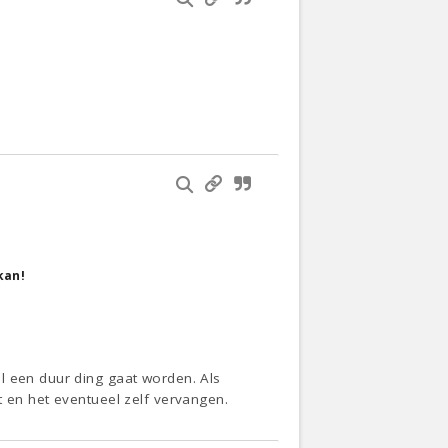
kan!
l een duur ding gaat worden. Als
t en het eventueel zelf vervangen.