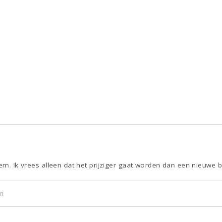
eem. Ik vrees alleen dat het prijziger gaat worden dan een nieuwe
in