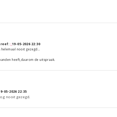
reef:
↑
19-05-2026 22:30
us helemaal nooit gezegd…
rhanden heeft,daarom de uitspraak.
19-05-2026 22:35
nog nooit gezegd.