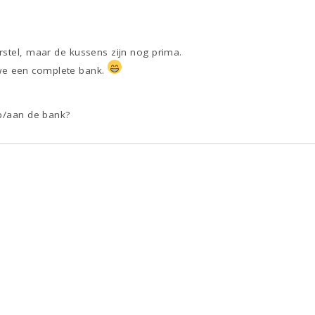
rstel, maar de kussens zijn nog prima.
e een complete bank.
op/aan de bank?