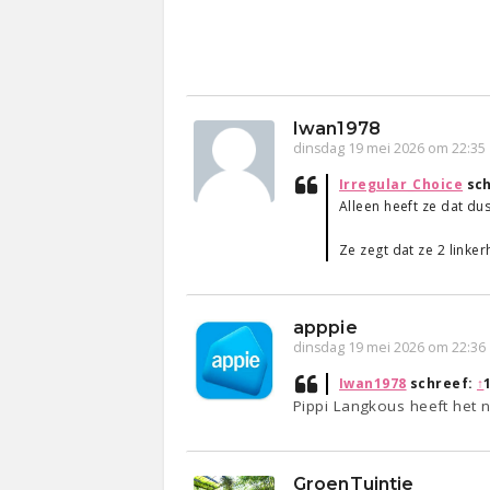
Iwan1978
dinsdag 19 mei 2026 om 22:35
Irregular_Choice
sch
Alleen heeft ze dat d
Ze zegt dat ze 2 linke
apppie
dinsdag 19 mei 2026 om 22:36
Iwan1978
schreef:
↑
Pippi Langkous heeft het 
GroenTuintje