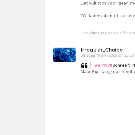
Dat vult toch voor geen me
TO, laten vullen of kussen
Everything is possible for th
Irregular_Choice
dinsdag 19 mei 2026 om 23:20
Iwan1978
schreef:
↑
Maar Pipi Langkous heeft 