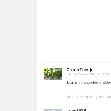
GroenTuintje
dinsdag 19 mei 2026 om 22:10
Ik zit met hetzelfde probl
Voor iedereen een groene tu
Iwan1978