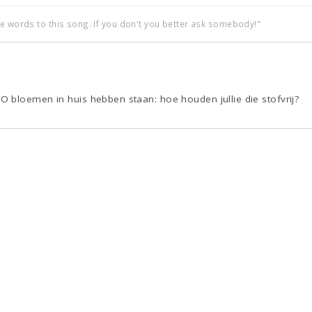
he words to this song. If you don't you better ask somebody!"
 bloemen in huis hebben staan: hoe houden jullie die stofvrij?