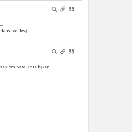
….
aas niet kwijt.
heb om naar uit te kijken.