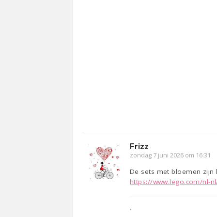
Frizz
zondag 7 juni 2026 om 16:31
De sets met bloemen zijn ha
https://www.lego.com/nl-nl
•