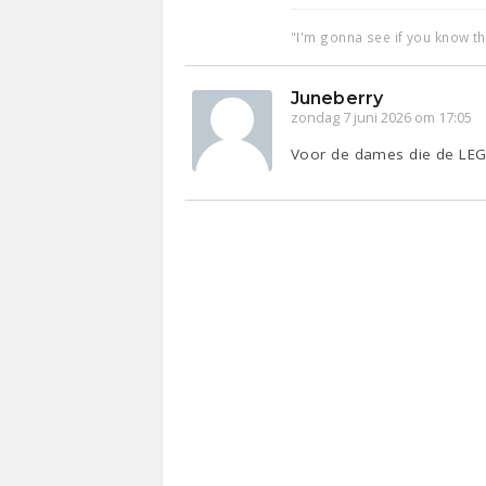
"I'm gonna see if you know t
Juneberry
zondag 7 juni 2026 om 17:05
Voor de dames die de LEGO