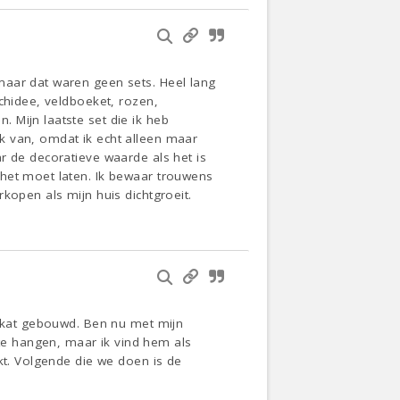
maar dat waren geen sets. Heel lang
chidee, veldboeket, rozen,
 Mijn laatste set die ik heb
k van, omdat ik echt alleen maar
r de decoratieve waarde als het is
 het moet laten. Ik bewaar trouwens
kopen als mijn huis dichtgroeit.
e kat gebouwd. Ben nu met mijn
e hangen, maar ik vind hem als
kt. Volgende die we doen is de