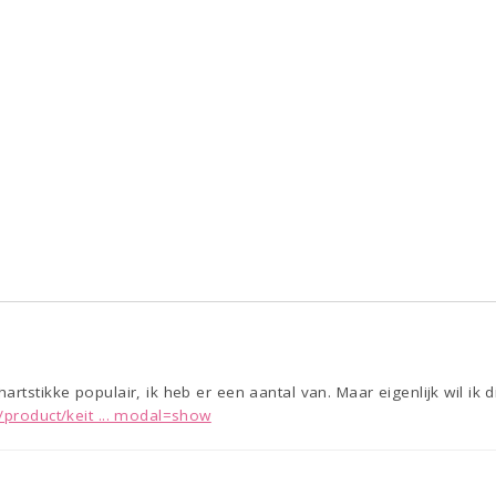
rtstikke populair, ik heb er een aantal van. Maar eigenlijk wil ik d
/product/keit ... modal=show