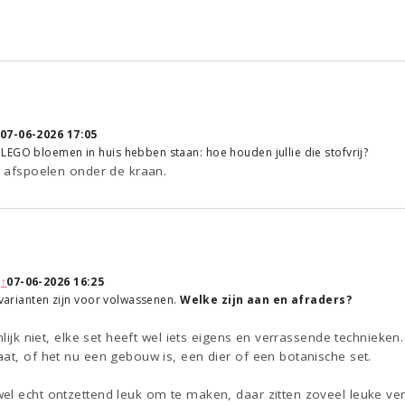
07-06-2026 17:05
EGO bloemen in huis hebben staan: hoe houden jullie die stofvrij?
n afspoelen onder de kraan.
:
↑
07-06-2026 16:25
+ varianten zijn voor volwassenen.
Welke zijn aan en afraders?
nlijk niet, elke set heeft wel iets eigens en verrassende technieken.
at, of het nu een gebouw is, een dier of een botanische set.
l echt ontzettend leuk om te maken, daar zitten zoveel leuke ver