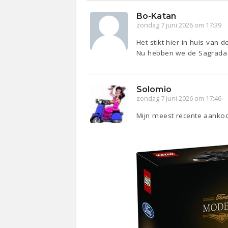
Bo-Katan
zondag 7 juni 2026 om 17:39
Het stikt hier in huis van
Nu hebben we de Sagrada fa
Solomio
zondag 7 juni 2026 om 17:46
Mijn meest recente aankoop