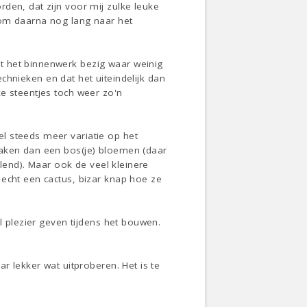
den, dat zijn voor mij zulke leuke
 om daarna nog lang naar het
t het binnenwerk bezig waar weinig
technieken en dat het uiteindelijk dan
e steentjes toch weer zo'n
l steeds meer variatie op het
maken dan een bos(je) bloemen (daar
elend). Maar ook de veel kleinere
 echt een cactus, bizar knap hoe ze
l plezier geven tijdens het bouwen.
r lekker wat uitproberen. Het is te