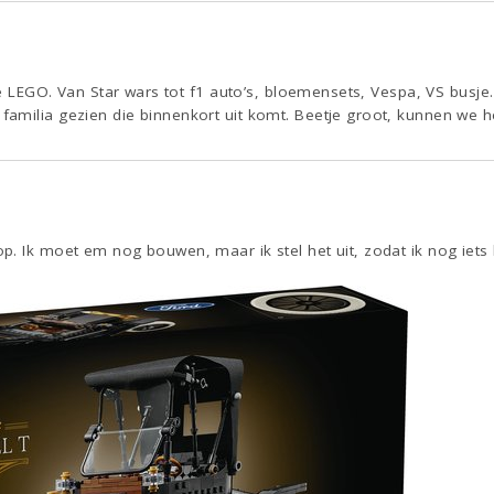
 de LEGO. Van Star wars tot f1 auto’s, bloemensets, Vespa, VS busje
milia gezien die binnenkort uit komt. Beetje groot, kunnen we hel
. Ik moet em nog bouwen, maar ik stel het uit, zodat ik nog iets 