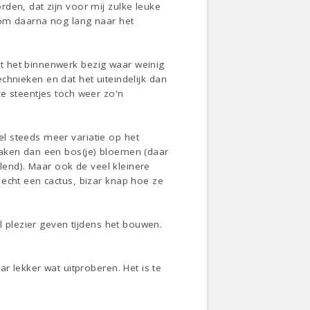
den, dat zijn voor mij zulke leuke
 om daarna nog lang naar het
t het binnenwerk bezig waar weinig
technieken en dat het uiteindelijk dan
e steentjes toch weer zo'n
l steeds meer variatie op het
maken dan een bos(je) bloemen (daar
elend). Maar ook de veel kleinere
 echt een cactus, bizar knap hoe ze
l plezier geven tijdens het bouwen.
r lekker wat uitproberen. Het is te