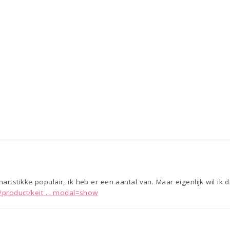
rtstikke populair, ik heb er een aantal van. Maar eigenlijk wil ik d
/product/keit ... modal=show