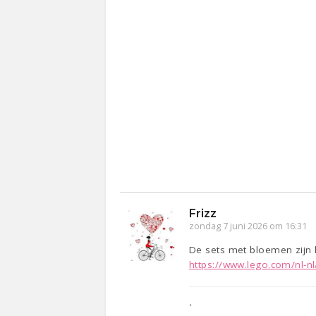
Frizz
zondag 7 juni 2026 om 16:31
De sets met bloemen zijn ha
https://www.lego.com/nl-nl
•