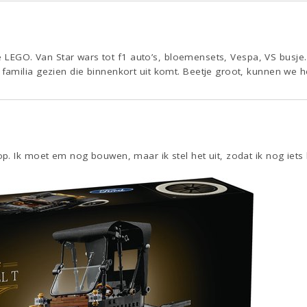
 de LEGO. Van Star wars tot f1 auto’s, bloemensets, Vespa, VS busje
milia gezien die binnenkort uit komt. Beetje groot, kunnen we hel
. Ik moet em nog bouwen, maar ik stel het uit, zodat ik nog iets 