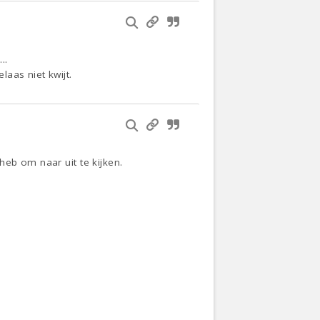
….
aas niet kwijt.
heb om naar uit te kijken.