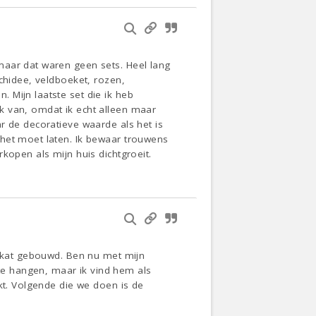
maar dat waren geen sets. Heel lang
chidee, veldboeket, rozen,
 Mijn laatste set die ik heb
k van, omdat ik echt alleen maar
r de decoratieve waarde als het is
 het moet laten. Ik bewaar trouwens
kopen als mijn huis dichtgroeit.
e kat gebouwd. Ben nu met mijn
e hangen, maar ik vind hem als
kt. Volgende die we doen is de