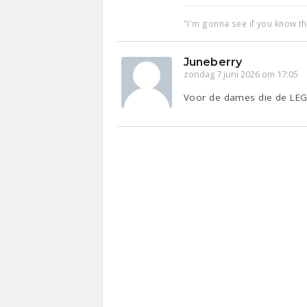
"I'm gonna see if you know t
Juneberry
zondag 7 juni 2026 om 17:05
Voor de dames die de LEGO