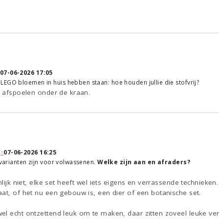
07-06-2026 17:05
EGO bloemen in huis hebben staan: hoe houden jullie die stofvrij?
n afspoelen onder de kraan.
:
↑
07-06-2026 16:25
+ varianten zijn voor volwassenen.
Welke zijn aan en afraders?
nlijk niet, elke set heeft wel iets eigens en verrassende technieken.
at, of het nu een gebouw is, een dier of een botanische set.
l echt ontzettend leuk om te maken, daar zitten zoveel leuke ver