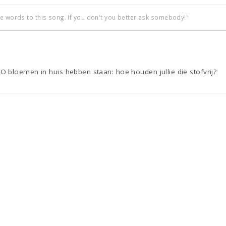
he words to this song. If you don't you better ask somebody!"
 bloemen in huis hebben staan: hoe houden jullie die stofvrij?