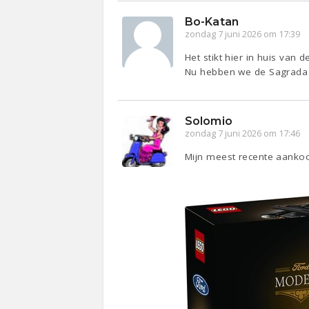
Bo-Katan
zondag 7 juni 2026 om 17:39
Het stikt hier in huis van
Nu hebben we de Sagrada fa
Solomio
zondag 7 juni 2026 om 17:46
Mijn meest recente aankoop