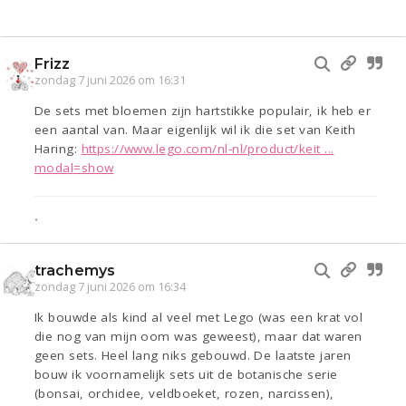
Frizz
zondag 7 juni 2026 om 16:31
De sets met bloemen zijn hartstikke populair, ik heb er
een aantal van. Maar eigenlijk wil ik die set van Keith
Haring:
https://www.lego.com/nl-nl/product/keit ...
modal=show
•
trachemys
zondag 7 juni 2026 om 16:34
Ik bouwde als kind al veel met Lego (was een krat vol
die nog van mijn oom was geweest), maar dat waren
geen sets. Heel lang niks gebouwd. De laatste jaren
bouw ik voornamelijk sets uit de botanische serie
(bonsai, orchidee, veldboeket, rozen, narcissen),