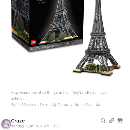
Appreciate the little things in life. They're all you'll ever
achieve.
Week 32 van de Extremely Demotivational Calendar
Graze
zondag 7 juni 2026 om 18:57