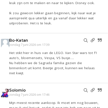
leuk zijn om te maken en naar te kijken. Disney ook.
Ik zou gewoon lekker gaan beginnen, kijk naar wat je
aanspreekt qua uiterlijk en ga vanaf daar lekker wat
uitproberen. Het is te leuk.
Bo-Katan
zondag 7 juni 2026 om 17:39
Het stikt hier in huis van de LEGO. Van Star wars tot f1
auto’s, bloemensets, Vespa, VS busje….
Nu hebben we de Sagrada familia gezien die
binnenkort uit komt. Beetje groot, kunnen we helaas
niet kwijt.
Solomio
zondag 7 juni 2026 om 17:46
Mijn meest recente aankoop. Ik moet em nog bouwen,
maar ik stel het uit, zodat ik nog iets heb om naar uit te