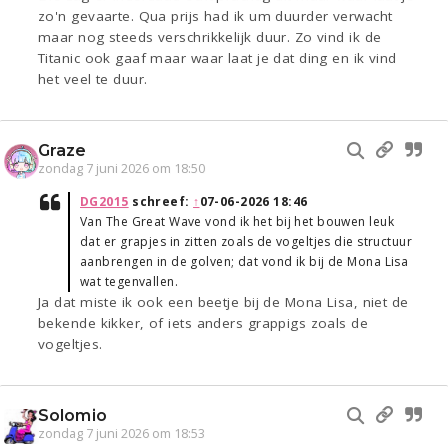
zo'n gevaarte. Qua prijs had ik um duurder verwacht
maar nog steeds verschrikkelijk duur. Zo vind ik de
Titanic ook gaaf maar waar laat je dat ding en ik vind
het veel te duur.
Graze
zondag 7 juni 2026 om 18:50
DG2015
schreef:
↑
07-06-2026 18:46
Van The Great Wave vond ik het bij het bouwen leuk
dat er grapjes in zitten zoals de vogeltjes die structuur
aanbrengen in de golven; dat vond ik bij de Mona Lisa
wat tegenvallen.
Ja dat miste ik ook een beetje bij de Mona Lisa, niet de
bekende kikker, of iets anders grappigs zoals de
vogeltjes.
Solomio
zondag 7 juni 2026 om 18:53