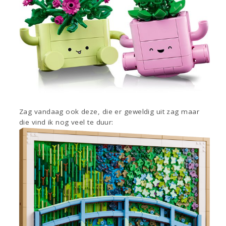
Zag vandaag ook deze, die er geweldig uit zag maar
die vind ik nog veel te duur: