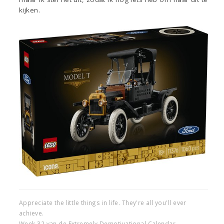
kijken.
Appreciate the little things in life. They're all you'll ever
achieve.
Week 32 van de Extremely Demotivational Calendar