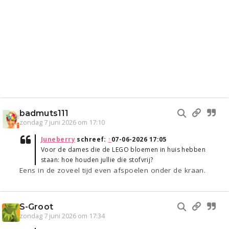
badmuts111
zondag 7 juni 2026 om 17:10
Juneberry
schreef:
↑
07-06-2026 17:05
Voor de dames die de LEGO bloemen in huis hebben
staan: hoe houden jullie die stofvrij?
Eens in de zoveel tijd even afspoelen onder de kraan.
S-Groot
zondag 7 juni 2026 om 17:34