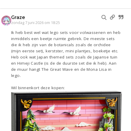
Graze
zondag 7 juni 2026 om 18:25
Ik heb best wel wat lego sets voor volwassenen en heb
inmiddels een beetje ruimte gebrek. De meeste sets
die ik heb zijn van de botanicals zoals de orchidee
(mijn eerste set), kerstster, mini plantjes, boeketje etc.
Heb ook wat Japan themed sets zoals de Japanse tuin
en Himeji Castle (is de de duurste set die ik heb). Aan
de muur hangt The Great Wave en de Mona Lisa in
lego.
Wil binnenkort deze kopen: