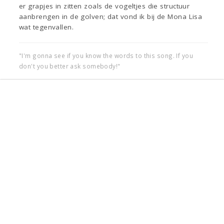
er grapjes in zitten zoals de vogeltjes die structuur
aanbrengen in de golven; dat vond ik bij de Mona Lisa
wat tegenvallen.
"I'm gonna see if you know the words to this song. If you
don't you better ask somebody!"