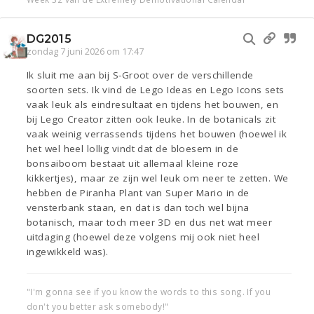
DG2015
zondag 7 juni 2026 om 17:47
Ik sluit me aan bij S-Groot over de verschillende
soorten sets. Ik vind de Lego Ideas en Lego Icons sets
vaak leuk als eindresultaat en tijdens het bouwen, en
bij Lego Creator zitten ook leuke. In de botanicals zit
vaak weinig verrassends tijdens het bouwen (hoewel ik
het wel heel lollig vindt dat de bloesem in de
bonsaiboom bestaat uit allemaal kleine roze
kikkertjes), maar ze zijn wel leuk om neer te zetten. We
hebben de Piranha Plant van Super Mario in de
vensterbank staan, en dat is dan toch wel bijna
botanisch, maar toch meer 3D en dus net wat meer
uitdaging (hoewel deze volgens mij ook niet heel
ingewikkeld was).
"I'm gonna see if you know the words to this song. If you
don't you better ask somebody!"