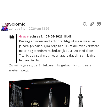
Solomio
zondag 7 juni 2026 om 18:56
Graze
schreef:
↑
07-06-2026 18:48
Die zag er inderdaad echt prachtig uit maar waar laat
je zo'n gevaarte. Qua prijs had ik um duurder verwacht
maar nog steeds verschrikkelijk duur. Zo vind ik de
Titanic ook gaaf maar waar laat je dat ding en ik vind
het veel te duur.
Zo wil ik graag de Eiffeltoren. Is geloof ik ruim een
meter hoog.