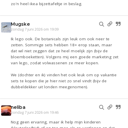
zo'n heel ikea bijzettafeltje in beslag.
Mugske
zondag 7 juni 2026 om 19:09
Ik lego ook. De botanicals zijn leuk om ook neer te
zetten. Sommige sets hebben 18+ erop staan, maar
dat wil niet zeggen dat ze heel moelijk zijn (bijv de
bloemboeketten). Volgens mij een goede marketing zet
van lego, zodat volwassenen ze meer kopen.
We (dochter en ik) vinden het ook leuk om op vakantie
sets te kopen die je hier niet zo snel vindt (bijv de
dubbeldekker uit londen meegenomen).
neliba
zondag 7 juni 2026 om 19:46
Nog geen ervaring, maar ik help mijn kinderen