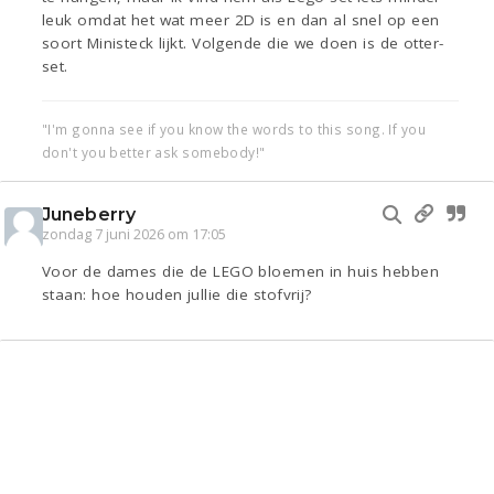
leuk omdat het wat meer 2D is en dan al snel op een
soort Ministeck lijkt. Volgende die we doen is de otter-
set.
"I'm gonna see if you know the words to this song. If you
don't you better ask somebody!"
Juneberry
zondag 7 juni 2026 om 17:05
Voor de dames die de LEGO bloemen in huis hebben
staan: hoe houden jullie die stofvrij?