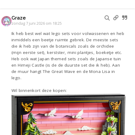
Graze
zondag 7 juni 2026 om 18:25
Ik heb best wel wat lego sets voor volwassenen en heb
inmiddels een beetje ruimte gebrek. De meeste sets
die ik heb zijn van de botanicals zoals de orchidee
(mijn eerste set), kerstster, mini plantjes, boeketje etc.
Heb ook wat Japan themed sets zoals de Japanse tuin
en Himeji Castle (is de de duurste set die ik heb). Aan
de muur hangt The Great Wave en de Mona Lisa in
lego.
Wil binnenkort deze kopen: