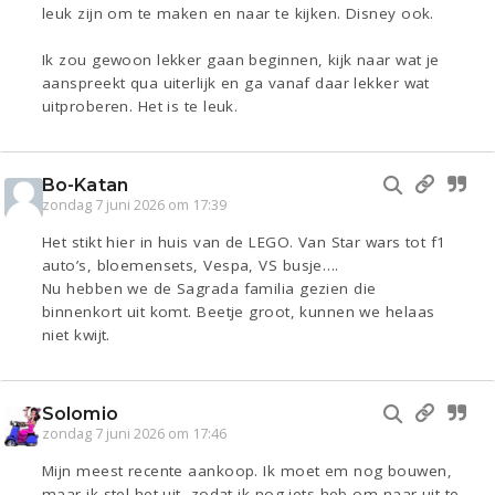
leuk zijn om te maken en naar te kijken. Disney ook.
Ik zou gewoon lekker gaan beginnen, kijk naar wat je
aanspreekt qua uiterlijk en ga vanaf daar lekker wat
uitproberen. Het is te leuk.
Bo-Katan
zondag 7 juni 2026 om 17:39
Het stikt hier in huis van de LEGO. Van Star wars tot f1
auto’s, bloemensets, Vespa, VS busje….
Nu hebben we de Sagrada familia gezien die
binnenkort uit komt. Beetje groot, kunnen we helaas
niet kwijt.
Solomio
zondag 7 juni 2026 om 17:46
Mijn meest recente aankoop. Ik moet em nog bouwen,
maar ik stel het uit, zodat ik nog iets heb om naar uit te