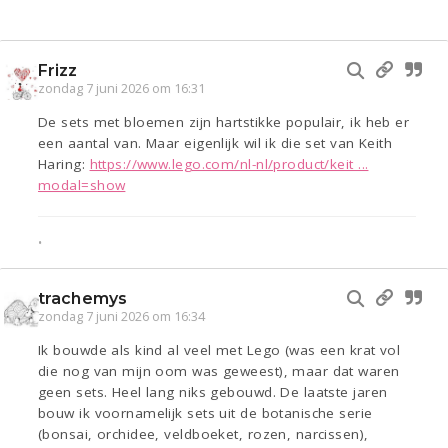
Frizz
zondag 7 juni 2026 om 16:31
De sets met bloemen zijn hartstikke populair, ik heb er
een aantal van. Maar eigenlijk wil ik die set van Keith
Haring:
https://www.lego.com/nl-nl/product/keit ...
modal=show
•
trachemys
zondag 7 juni 2026 om 16:34
Ik bouwde als kind al veel met Lego (was een krat vol
die nog van mijn oom was geweest), maar dat waren
geen sets. Heel lang niks gebouwd. De laatste jaren
bouw ik voornamelijk sets uit de botanische serie
(bonsai, orchidee, veldboeket, rozen, narcissen),