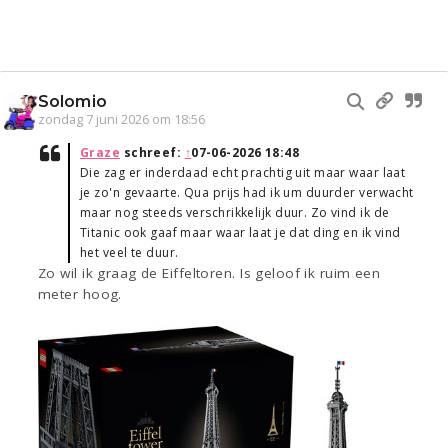
Solomio
zondag 7 juni 2026 om 18:56
Graze
schreef:
↑
07-06-2026 18:48
Die zag er inderdaad echt prachtig uit maar waar laat
je zo'n gevaarte. Qua prijs had ik um duurder verwacht
maar nog steeds verschrikkelijk duur. Zo vind ik de
Titanic ook gaaf maar waar laat je dat ding en ik vind
het veel te duur.
Zo wil ik graag de Eiffeltoren. Is geloof ik ruim een
meter hoog.