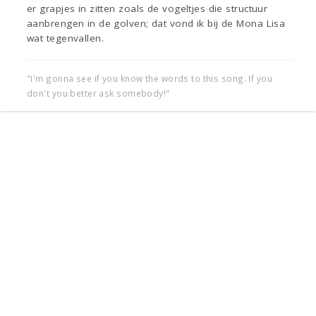
er grapjes in zitten zoals de vogeltjes die structuur
aanbrengen in de golven; dat vond ik bij de Mona Lisa
wat tegenvallen.
"I'm gonna see if you know the words to this song. If you
don't you better ask somebody!"