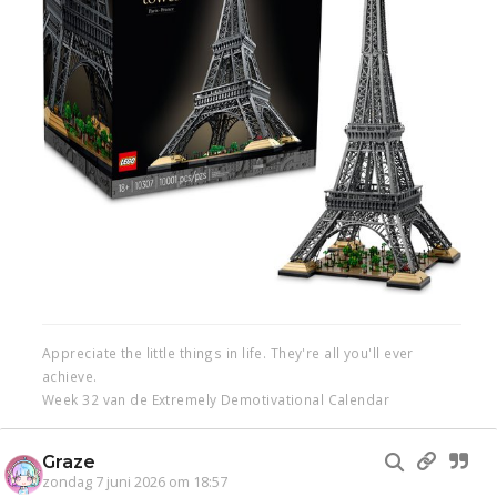
Appreciate the little things in life. They're all you'll ever
achieve.
Week 32 van de Extremely Demotivational Calendar
Graze
zondag 7 juni 2026 om 18:57