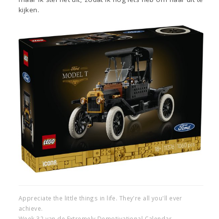
kijken.
Appreciate the little things in life. They're all you'll ever
achieve.
Week 32 van de Extremely Demotivational Calendar