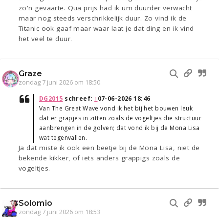
zo'n gevaarte. Qua prijs had ik um duurder verwacht
maar nog steeds verschrikkelijk duur. Zo vind ik de
Titanic ook gaaf maar waar laat je dat ding en ik vind
het veel te duur.
Graze
zondag 7 juni 2026 om 18:50
DG2015
schreef:
↑
07-06-2026 18:46
Van The Great Wave vond ik het bij het bouwen leuk
dat er grapjes in zitten zoals de vogeltjes die structuur
aanbrengen in de golven; dat vond ik bij de Mona Lisa
wat tegenvallen.
Ja dat miste ik ook een beetje bij de Mona Lisa, niet de
bekende kikker, of iets anders grappigs zoals de
vogeltjes.
Solomio
zondag 7 juni 2026 om 18:53