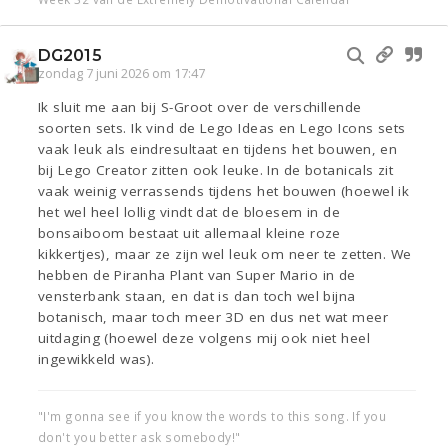
DG2015
zondag 7 juni 2026 om 17:47
Ik sluit me aan bij S-Groot over de verschillende
soorten sets. Ik vind de Lego Ideas en Lego Icons sets
vaak leuk als eindresultaat en tijdens het bouwen, en
bij Lego Creator zitten ook leuke. In de botanicals zit
vaak weinig verrassends tijdens het bouwen (hoewel ik
het wel heel lollig vindt dat de bloesem in de
bonsaiboom bestaat uit allemaal kleine roze
kikkertjes), maar ze zijn wel leuk om neer te zetten. We
hebben de Piranha Plant van Super Mario in de
vensterbank staan, en dat is dan toch wel bijna
botanisch, maar toch meer 3D en dus net wat meer
uitdaging (hoewel deze volgens mij ook niet heel
ingewikkeld was).
"I'm gonna see if you know the words to this song. If you
don't you better ask somebody!"