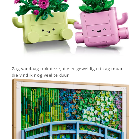
Zag vandaag ook deze, die er geweldig uit zag maar
die vind ik nog veel te duur: