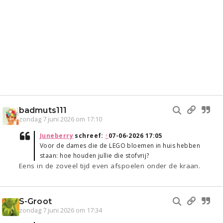
badmuts111
zondag 7 juni 2026 om 17:10
Juneberry
schreef:
↑
07-06-2026 17:05
Voor de dames die de LEGO bloemen in huis hebben
staan: hoe houden jullie die stofvrij?
Eens in de zoveel tijd even afspoelen onder de kraan.
S-Groot
zondag 7 juni 2026 om 17:34