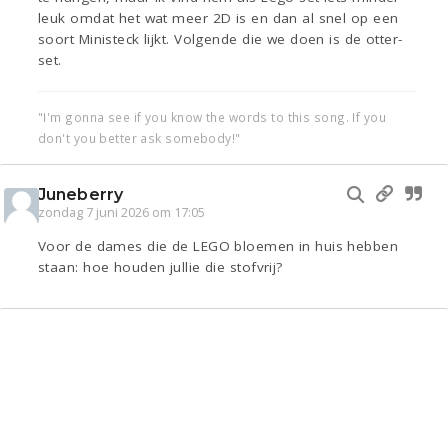
leuk omdat het wat meer 2D is en dan al snel op een
soort Ministeck lijkt. Volgende die we doen is de otter-
set.
"I'm gonna see if you know the words to this song. If you
don't you better ask somebody!"
Juneberry
zondag 7 juni 2026 om 17:05
Voor de dames die de LEGO bloemen in huis hebben
staan: hoe houden jullie die stofvrij?