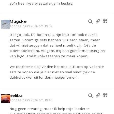
zo'n heel ikea bijzettafeltje in beslag.
Mugske
zondag 7 juni 2026 om 19:09
Ik lego ook. De botanicals zijn leuk om ook neer te
zetten. Sommige sets hebben 18+ erop staan, maar
dat wil niet zeggen dat ze heel moelijk zijn (bijv de
bloemboeketten). Volgens mij een goede marketing zet
van lego, zodat volwassenen ze meer kopen.
We (dochter en ik) vinden het ook leuk om op vakantie
sets te kopen die je hier niet zo snel vindt (bijv de
dubbeldekker uit londen meegenomen).
neliba
zondag 7 juni 2026 om 19:46
Nog geen ervaring, maar ik help mijn kinderen