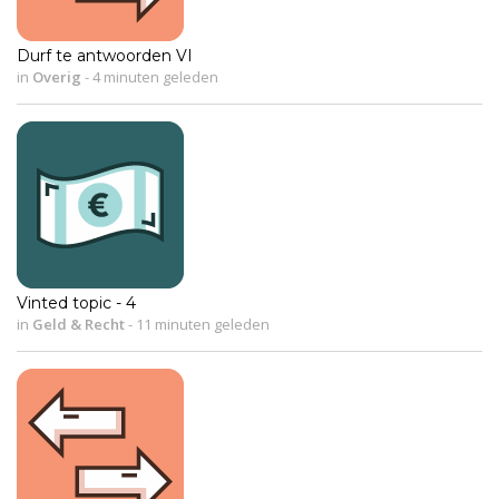
Durf te antwoorden VI
in
Overig
-
4 minuten geleden
Vinted topic - 4
in
Geld & Recht
-
11 minuten geleden