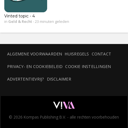
Vinted topic - 4
in
Geld & Recht
-
23 minuten geleden
ALGEMENE VOORWAARDEN
HUISREGELS
CONTACT
PRIVACY- EN COOKIEBELEID
COOKIE INSTELLINGEN
ADVERTENTIEVRIJ?
DISCLAIMER
© 2026 Kompas Publishing B.V. - alle rechten voorbehouden