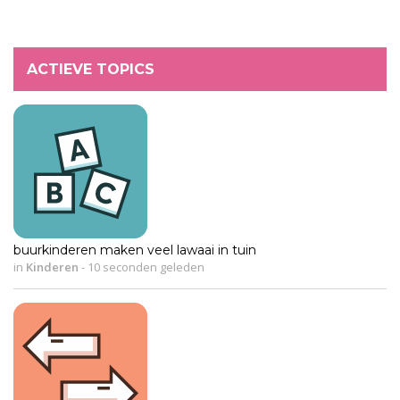
ACTIEVE TOPICS
buurkinderen maken veel lawaai in tuin
in
Kinderen
-
10 seconden geleden