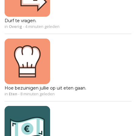
Durf te vragen.
in
Overig
-
4 minuten geleden
Hoe bezuinigen jullie op uit eten gaan.
in
Eten
-
8 minuten geleden