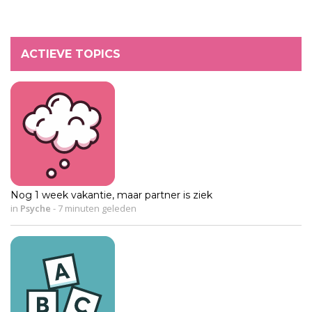
ACTIEVE TOPICS
Nog 1 week vakantie, maar partner is ziek
in
Psyche
-
7 minuten geleden