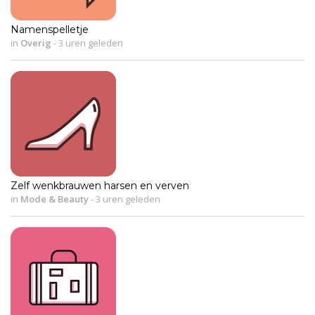
Namenspelletje
in
Overig
-
3 uren geleden
Zelf wenkbrauwen harsen en verven
in
Mode & Beauty
-
3 uren geleden