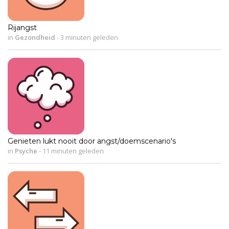
Rijangst
in
Gezondheid
-
3 minuten geleden
Genieten lukt nooit door angst/doemscenario's
in
Psyche
-
11 minuten geleden