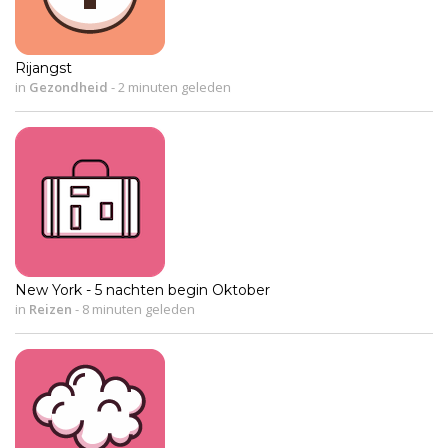
Rijangst
in
Gezondheid
-
2 minuten geleden
New York - 5 nachten begin Oktober
in
Reizen
-
8 minuten geleden