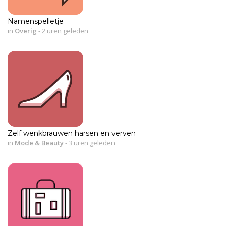
Namenspelletje
in
Overig
-
2 uren geleden
Zelf wenkbrauwen harsen en verven
in
Mode & Beauty
-
3 uren geleden